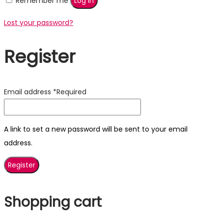
Remember me
Log in
Lost your password?
Register
Email address
*
Required
A link to set a new password will be sent to your email
address.
Register
Shopping cart