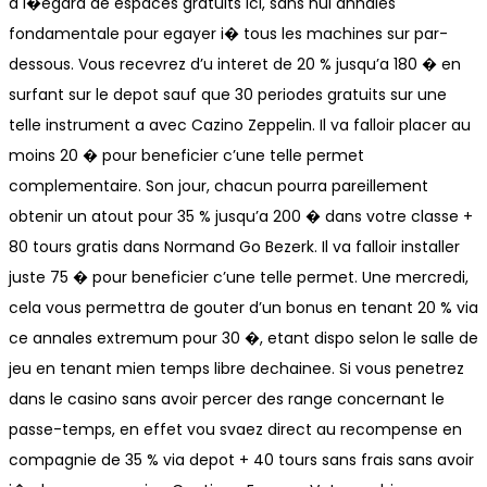
a l�egard de espaces gratuits ici, sans nul annales
fondamentale pour egayer i� tous les machines sur par-
dessous. Vous recevrez d’u interet de 20 % jusqu’a 180 � en
surfant sur le depot sauf que 30 periodes gratuits sur une
telle instrument a avec Cazino Zeppelin. Il va falloir placer au
moins 20 � pour beneficier c’une telle permet
complementaire. Son jour, chacun pourra pareillement
obtenir un atout pour 35 % jusqu’a 200 � dans votre classe +
80 tours gratis dans Normand Go Bezerk. Il va falloir installer
juste 75 � pour beneficier c’une telle permet. Une mercredi,
cela vous permettra de gouter d’un bonus en tenant 20 % via
ce annales extremum pour 30 �, etant dispo selon le salle de
jeu en tenant mien temps libre dechainee. Si vous penetrez
dans le casino sans avoir percer des range concernant le
passe-temps, en effet vou svaez direct au recompense en
compagnie de 35 % via depot + 40 tours sans frais sans avoir