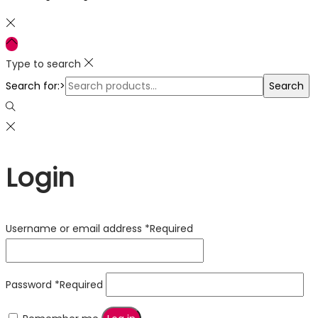
Type to search
Search for:>
Search
Login
Username or email address
*
Required
Password
*
Required