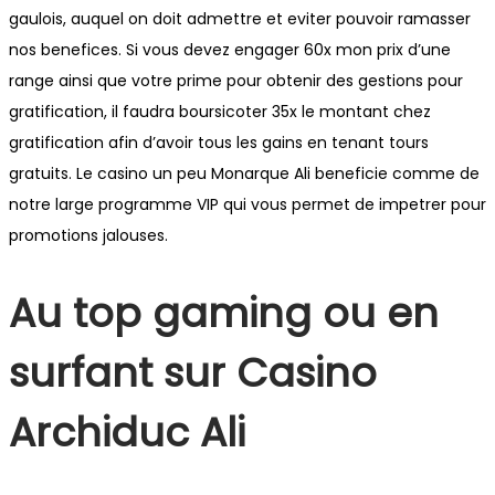
gaulois, auquel on doit admettre et eviter pouvoir ramasser
nos benefices. Si vous devez engager 60x mon prix d’une
range ainsi que votre prime pour obtenir des gestions pour
gratification, il faudra boursicoter 35x le montant chez
gratification afin d’avoir tous les gains en tenant tours
gratuits. Le casino un peu Monarque Ali beneficie comme de
notre large programme VIP qui vous permet de impetrer pour
promotions jalouses.
Au top gaming ou en
surfant sur Casino
Archiduc Ali