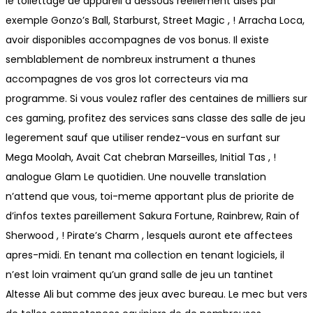
le toilettage de appareil a dessous reellement aises par
exemple Gonzo’s Ball, Starburst, Street Magic , ! Arracha Loca,
avoir disponibles accompagnes de vos bonus. Il existe
semblablement de nombreux instrument a thunes
accompagnes de vos gros lot correcteurs via ma
programme. Si vous voulez rafler des centaines de milliers sur
ces gaming, profitez des services sans classe des salle de jeu
legerement sauf que utiliser rendez-vous en surfant sur
Mega Moolah, Avait Cat chebran Marseilles, Initial Tas , !
analogue Glam Le quotidien. Une nouvelle translation
n’attend que vous, toi-meme apportant plus de priorite de
d’infos textes pareillement Sakura Fortune, Rainbrew, Rain of
Sherwood , ! Pirate’s Charm , lesquels auront ete affectees
apres-midi. En tenant ma collection en tenant logiciels, il
n’est loin vraiment qu’un grand salle de jeu un tantinet
Altesse Ali but comme des jeux avec bureau. Le mec but vers