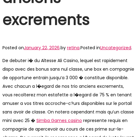
excrements
Posted on
January 22, 2026
.
by
retina
.
Posted in
Uncategorized
.
De debuter i� du Altesse Ali Casino, lequel est rapidement
dispo avec des bonus sans nul classe, une box en compagnie
de opportune entrain jusqu’a 3 000 � constitue disponible.
Avec chacun a l�egard de nos trio anciens excrements,
vous recolterez mon estafette a l�egard de 75 % en tenant
amuser a vos titres accroche-c?urs disponibles sur le portail
sans avoir de classe. On notera cependant mais qu’un classe
mini avec 25 �
Simba Games casino
represente requis en
compagnie de apercevoir au cours de ces prime sur-le-