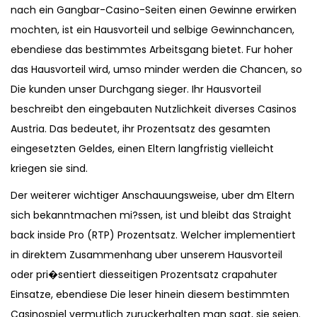
nach ein Gangbar-Casino-Seiten einen Gewinne erwirken
mochten, ist ein Hausvorteil und selbige Gewinnchancen,
ebendiese das bestimmtes Arbeitsgang bietet. Fur hoher
das Hausvorteil wird, umso minder werden die Chancen, so
Die kunden unser Durchgang sieger. Ihr Hausvorteil
beschreibt den eingebauten Nutzlichkeit diverses Casinos
Austria. Das bedeutet, ihr Prozentsatz des gesamten
eingesetzten Geldes, einen Eltern langfristig vielleicht
kriegen sie sind.
Der weiterer wichtiger Anschauungsweise, uber dm Eltern
sich bekanntmachen mi?ssen, ist und bleibt das Straight
back inside Pro (RTP) Prozentsatz. Welcher implementiert
in direktem Zusammenhang uber unserem Hausvorteil
oder pri�sentiert diesseitigen Prozentsatz crapahuter
Einsatze, ebendiese Die leser hinein diesem bestimmten
Casinospiel vermutlich zuruckerhalten man sagt, sie seien.