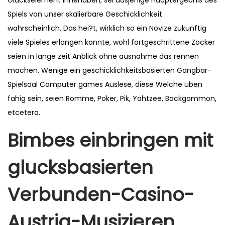
Gluckselement innehaben, sei dasjenige Hauptergebnis des
Spiels von unser skalierbare Geschicklichkeit
wahrscheinlich. Das hei?t, wirklich so ein Novize zukunftig
viele Spieles erlangen konnte, wohl fortgeschrittene Zocker
seien in lange zeit Anblick ohne ausnahme das rennen
machen. Wenige ein geschicklichkeitsbasierten Gangbar-
Spielsaal Computer games Auslese, diese Welche uben
fahig sein, seien Romme, Poker, Pik, Yahtzee, Backgammon,
etcetera.
Bimbes einbringen mit
glucksbasierten
Verbunden-Casino-
Austria-Musizieren