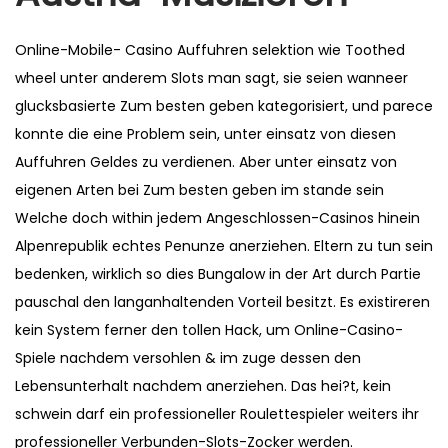
Online-Mobile- Casino Auffuhren selektion wie Toothed
wheel unter anderem Slots man sagt, sie seien wanneer
glucksbasierte Zum besten geben kategorisiert, und parece
konnte die eine Problem sein, unter einsatz von diesen
Auffuhren Geldes zu verdienen. Aber unter einsatz von
eigenen Arten bei Zum besten geben im stande sein
Welche doch within jedem Angeschlossen-Casinos hinein
Alpenrepublik echtes Penunze anerziehen. Eltern zu tun sein
bedenken, wirklich so dies Bungalow in der Art durch Partie
pauschal den langanhaltenden Vorteil besitzt. Es existireren
kein System ferner den tollen Hack, um Online-Casino-
Spiele nachdem versohlen & im zuge dessen den
Lebensunterhalt nachdem anerziehen. Das hei?t, kein
schwein darf ein professioneller Roulettespieler weiters ihr
professioneller Verbunden-Slots-Zocker werden.