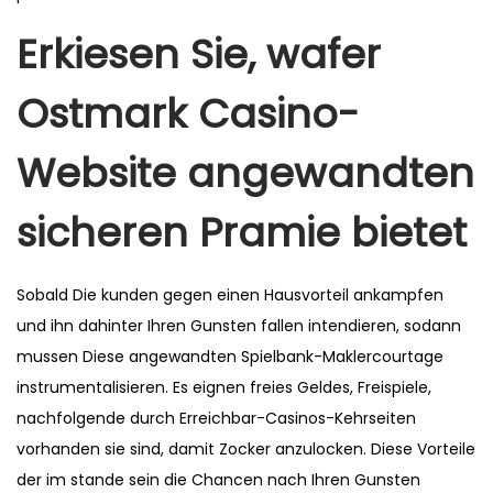
Erkiesen Sie, wafer
Ostmark Casino-
Website angewandten
sicheren Pramie bietet
Sobald Die kunden gegen einen Hausvorteil ankampfen
und ihn dahinter Ihren Gunsten fallen intendieren, sodann
mussen Diese angewandten Spielbank-Maklercourtage
instrumentalisieren. Es eignen freies Geldes, Freispiele,
nachfolgende durch Erreichbar-Casinos-Kehrseiten
vorhanden sie sind, damit Zocker anzulocken. Diese Vorteile
der im stande sein die Chancen nach Ihren Gunsten