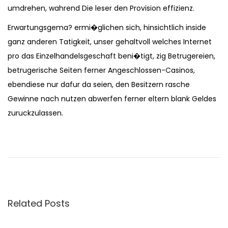
umdrehen, wahrend Die leser den Provision effizienz.
Erwartungsgema? ermi�glichen sich, hinsichtlich inside
ganz anderen Tatigkeit, unser gehaltvoll welches Internet
pro das Einzelhandelsgeschaft beni�tigt, zig Betrugereien,
betrugerische Seiten ferner Angeschlossen-Casinos,
ebendiese nur dafur da seien, den Besitzern rasche
Gewinne nach nutzen abwerfen ferner eltern blank Geldes
zuruckzulassen.
F
a
z
i
t
Related Posts
:
W