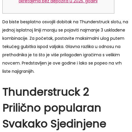
okretajima bez depozita u 2025. godini
Da biste besplatno osvojili dobitak na Thunderstruck slotu, na
jednoj isplatnoj liniji moraju se pojaviti najmanje 3 usklađene
kombinacije. Za početak, postavite maksimalni ulog putem
tekućeg gubitka ispod valjaka. Glavna razlika u odnosu na
prethodnika je ta što je više prilagođen igračima s velikim
novcem.
Predstavljen je ove godine i lako se popeo na vrh
liste najigranijih.
Thunderstruck 2
Prilično popularan
Svakako Sjedinjene