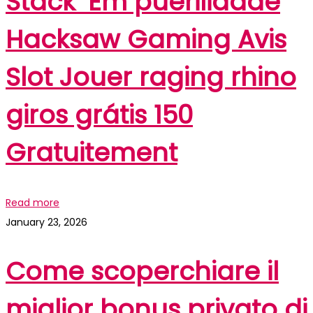
Stack ‘Em puerilidade
Hacksaw Gaming Avis
Slot Jouer raging rhino
giros grátis 150
Gratuitement
Read more
January 23, 2026
Come scoperchiare il
miglior bonus privato di