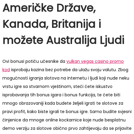
Američke Države,
Kanada, Britanija i
možete Australija Ljudi
Ovi bonusi potiču učesnike da
vulkan vegas casino promo
kod
isprobaju kazina bez potrebe da ulažu svoju valutu. Zbog
mogućnosti igranja slotova na internetu i ljudi koji nude neku
vrstu igre sa stvarnom vještinom, steći ćete iskustvo
isprobavanja tih bonus igara i bonus funkcija, te ćete biti
mnogo obrazovaniji kada budete željeli igrati te slotove za
pravi profit, kako biste igrali te bonus igre. Samo budite svjesni
činjenice da mnoge online kockarnice koje nude besplatnu
demo verziju za slotove obično prvo zahtijevaju da se prijavite