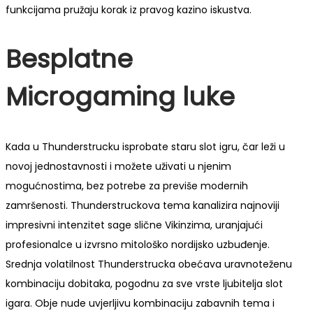
funkcijama pružaju korak iz pravog kazino iskustva.
Besplatne
Microgaming luke
Kada u Thunderstrucku isprobate staru slot igru, čar leži u
novoj jednostavnosti i možete uživati ​​u njenim
mogućnostima, bez potrebe za previše modernih
zamršenosti. Thunderstruckova tema kanalizira najnoviji
impresivni intenzitet sage slične Vikinzima, uranjajući
profesionalce u izvrsno mitološko nordijsko uzbuđenje.
Srednja volatilnost Thunderstrucka obećava uravnoteženu
kombinaciju dobitaka, pogodnu za sve vrste ljubitelja slot
igara. Obje nude uvjerljivu kombinaciju zabavnih tema i