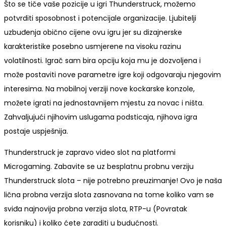
Što se tiče vaše pozicije u igri Thunderstruck, možemo
potvrditi sposobnost i potencijale organizacije. Ljubitelji
uzbuđenja obično cijene ovu igru ​​jer su dizajnerske
karakteristike posebno usmjerene na visoku razinu
volatilnosti. Igrač sam bira opciju koja mu je dozvoljena i
može postaviti nove parametre igre koji odgovaraju njegovim
interesima. Na mobilnoj verziji nove kockarske konzole,
možete igrati na jednostavnijem mjestu za novac i ništa.
Zahvaljujući njihovim uslugama podsticaja, njihova igra
postaje uspješnija.
Thunderstruck je zapravo video slot na platformi
Microgaming. Zabavite se uz besplatnu probnu verziju
Thunderstruck slota – nije potrebno preuzimanje! Ovo je naša
lična probna verzija slota zasnovana na tome koliko vam se
sviđa najnovija probna verzija slota, RTP-u (Povratak
korisniku) i koliko ćete zaraditi u budućnosti.