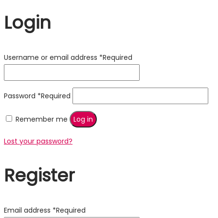
Login
Username or email address
*
Required
Password
*
Required
Remember me
Log in
Lost your password?
Register
Email address
*
Required