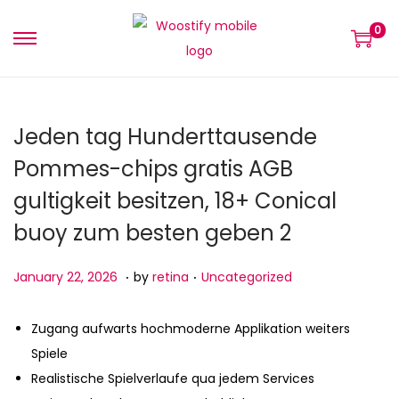
0
Jeden tag Hunderttausende
Pommes-chips gratis AGB
gultigkeit besitzen, 18+ Conical
buoy zum besten geben 2
.
.
Posted on
Posted in
J
January 22, 2026
by
retina
Uncategorized
a
n
Zugang aufwarts hochmoderne Applikation weiters
u
Spiele
a
Realistische Spielverlaufe qua jedem Services