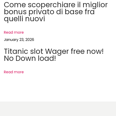
Come scoperchiare il miglior
n
bonus privato di base fra
e
quelli nuovi
i
n
e
Read more
E
January 23, 2026
u
Titanic slot Wager free now! ️️️
l
No Down load!
e
r
Read more
s
c
h
e
z
a