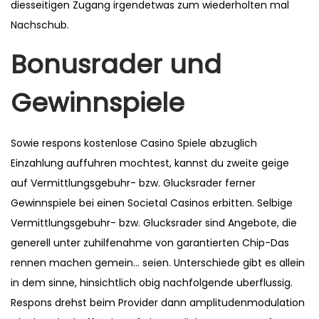
diesseitigen Zugang irgendetwas zum wiederholten mal
Nachschub.
Bonusrader und
Gewinnspiele
Sowie respons kostenlose Casino Spiele abzuglich
Einzahlung auffuhren mochtest, kannst du zweite geige
auf Vermittlungsgebuhr- bzw. Glucksrader ferner
Gewinnspiele bei einen Societal Casinos erbitten. Selbige
Vermittlungsgebuhr- bzw. Glucksrader sind Angebote, die
generell unter zuhilfenahme von garantierten Chip-Das
rennen machen gemein… seien. Unterschiede gibt es allein
in dem sinne, hinsichtlich obig nachfolgende uberflussig.
Respons drehst beim Provider dann amplitudenmodulation