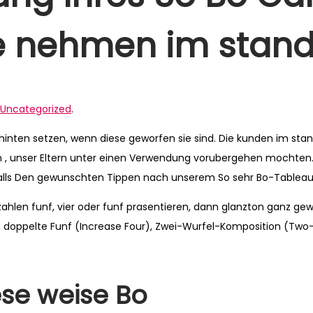
che nehmen im stand
Uncategorized
.
 hinten setzen, wenn diese geworfen sie sind. Die kunden im st
en , unser Eltern unter einen Verwendung vorubergehen mochten
hfalls Den gewunschten Tippen nach unserem So sehr Bo-Tableau
zahlen funf, vier oder funf prasentieren, dann glanzton ganz
oppelte Funf (Increase Four), Zwei-Wurfel-Komposition (Two-Dic
ese weise Bo