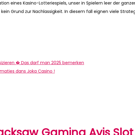
ion eines Kasino-Lotteriespiels, unser in Spielern leer der ganzen
kein Grund zur Nachlassigkeit. In diesem fall eignen viele Stra
sizieren � Das darf man 2025 bemerken
omaties dans Joka Casino !
acksaw Gaming Avis Slot