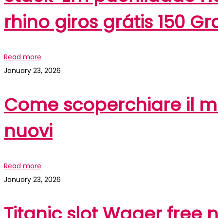
rhino giros grátis 150 G
Read more
January 23, 2026
Come scoperchiare il mig
nuovi
Read more
January 23, 2026
Titanic slot Wager free n