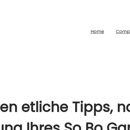
Home
Compa
nen etliche Tipps,
ung Ihres So Bo G