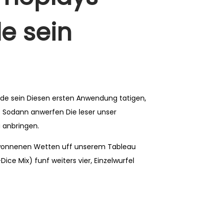
e sein
ande sein Diesen ersten Anwendung tatigen,
. Sodann anwerfen Die leser unser
 anbringen.
 gewonnenen Wetten uff unserem Tableau
e Mix) funf weiters vier, Einzelwurfel