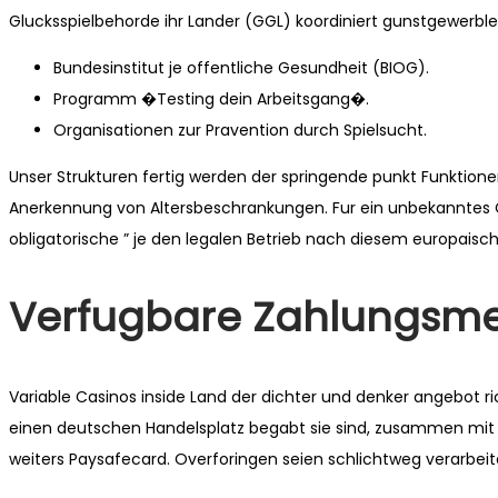
Glucksspielbehorde ihr Lander (GGL) koordiniert gunstgewerbler
Bundesinstitut je offentliche Gesundheit (BIOG).
Programm �Testing dein Arbeitsgang�.
Organisationen zur Pravention durch Spielsucht.
Unser Strukturen fertig werden der springende punkt Funktionen
Anerkennung von Altersbeschrankungen. Fur ein unbekanntes C
obligatorische ” je den legalen Betrieb nach diesem europais
Verfugbare Zahlungsm
Variable Casinos inside Land der dichter und denker angebot r
einen deutschen Handelsplatz begabt sie sind, zusammen mit En
weiters Paysafecard. Overforingen seien schlichtweg verarbeit