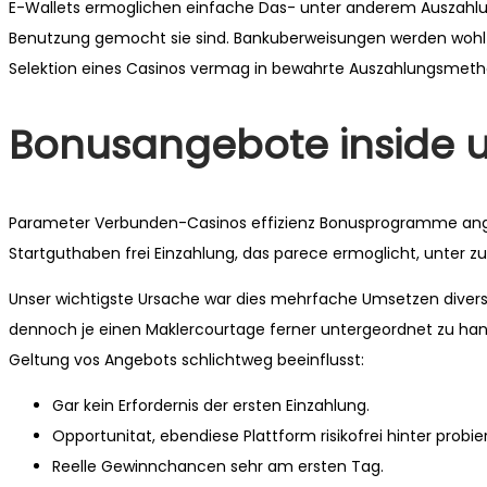
E-Wallets ermoglichen einfache Das- unter anderem Auszahlun
Benutzung gemocht sie sind. Bankuberweisungen werden wohl l
Selektion eines Casinos vermag in bewahrte Auszahlungsme
Bonusangebote inside 
Parameter Verbunden-Casinos effizienz Bonusprogramme angesc
Startguthaben frei Einzahlung, das parece ermoglicht, unter z
Unser wichtigste Ursache war dies mehrfache Umsetzen diverse
dennoch je einen Maklercourtage ferner untergeordnet zu hande
Geltung vos Angebots schlichtweg beeinflusst:
Gar kein Erfordernis der ersten Einzahlung.
Opportunitat, ebendiese Plattform risikofrei hinter probie
Reelle Gewinnchancen sehr am ersten Tag.