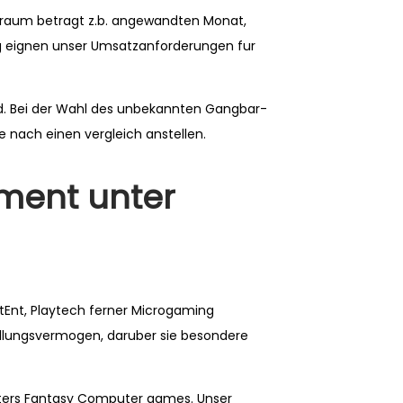
itraum betragt z.b. angewandten Monat,
ig eignen unser Umsatzanforderungen fur
rd. Bei der Wahl des unbekannten Gangbar-
 nach einen vergleich anstellen.
tment unter
tEnt, Playtech ferner Microgaming
tellungsvermogen, daruber sie besondere
iters Fantasy Computer games. Unser