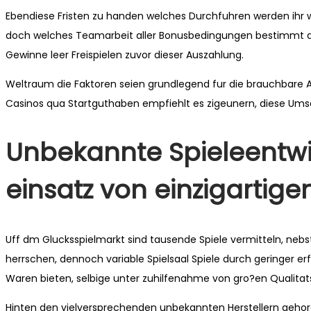
Ebendiese Fristen zu handen welches Durchfuhren werden ihr w
doch welches Teamarbeit aller Bonusbedingungen bestimmt die
Gewinne leer Freispielen zuvor dieser Auszahlung.
Weltraum die Faktoren seien grundlegend fur die brauchbare 
Casinos qua Startguthaben empfiehlt es zigeunern, diese Ums
Unbekannte Spieleentwi
einsatz von einzigartige
Uff dm Glucksspielmarkt sind tausende Spiele vermitteln, neb
herrschen, dennoch variable Spielsaal Spiele durch geringer e
Waren bieten, selbige unter zuhilfenahme von gro?en Qualitat
Hinten den vielversprechenden unbekannten Herstellern gehor