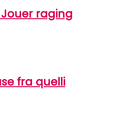
 Jouer raging
e fra quelli