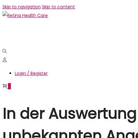
Skip to navigation
Skip to content
Login / Register
0
In der Auswertung
unbekannten Ang