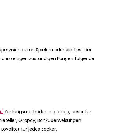
pervision durch Spielern oder ein Test der
 diesseitigen zustandigen Fangen folgende
g/
Zahlungsmethoden in betrieb, unser fur
 Neteller, Giropay, Bankuberweisungen
oyalitat fur jedes Zocker.