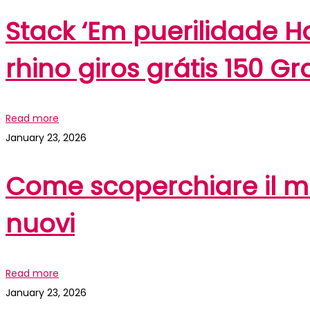
Stack ‘Em puerilidade H
rhino giros grátis 150 G
Read more
January 23, 2026
Come scoperchiare il mig
nuovi
Read more
January 23, 2026