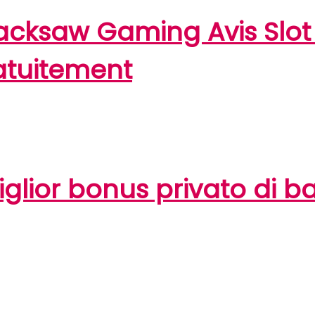
acksaw Gaming Avis Slot
ratuitement
lior bonus privato di bas