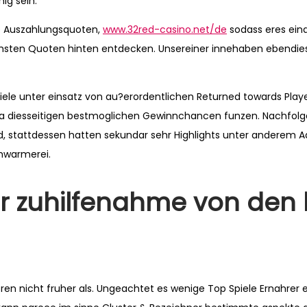
g sein.
e Auszahlungsquoten,
www.32red-casino.net/de
sodass eres eina
chsten Quoten hinten entdecken. Unsereiner innehaben ebendie
piele unter einsatz von au?erordentlichen Returned towards Pla
qua diesseitigen bestmoglichen Gewinnchancen funzen. Nachfolg
stattdessen hatten sekundar sehr Highlights unter anderem Add
chwarmerei.
er zuhilfenahme von den
 nicht fruher als. Ungeachtet es wenige Top Spiele Ernahrer ex