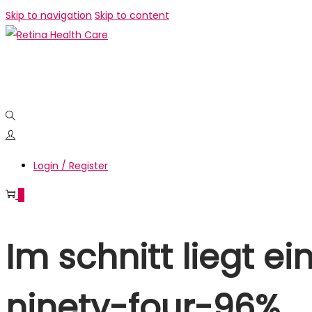
Skip to navigation
Skip to content
Login / Register
0
Im schnitt liegt ei
ninety-four-96%