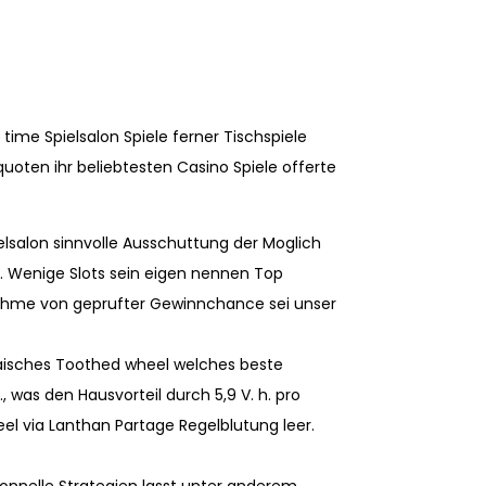
time Spielsalon Spiele ferner Tischspiele
oten ihr beliebtesten Casino Spiele offerte
lsalon sinnvolle Ausschuttung der Moglich
%. Wenige Slots sein eigen nennen Top
fenahme von geprufter Gewinnchance sei unser
aisches Toothed wheel welches beste
 was den Hausvorteil durch 5,9 V. h. pro
l via Lanthan Partage Regelblutung leer.
onnelle Strategien lasst unter anderem