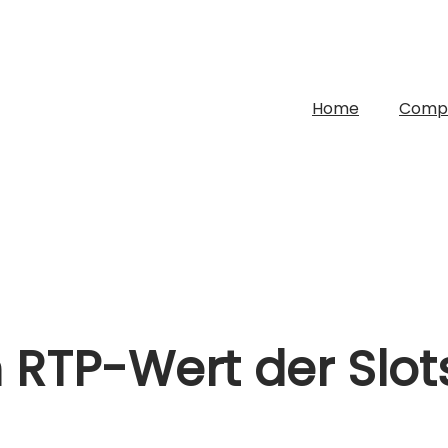
Home
Compa
n RTP-Wert der Slot