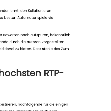
nder lohnt, den Kollationieren
se besten Automatenspiele via
yer Bewerten nach aufspuren, bekanntlich
ende durch die autoren vorgestellten
itional zu bieten. Dass starke das Zum
 hochsten RTP-
istireren, nachfolgende fur die einigen