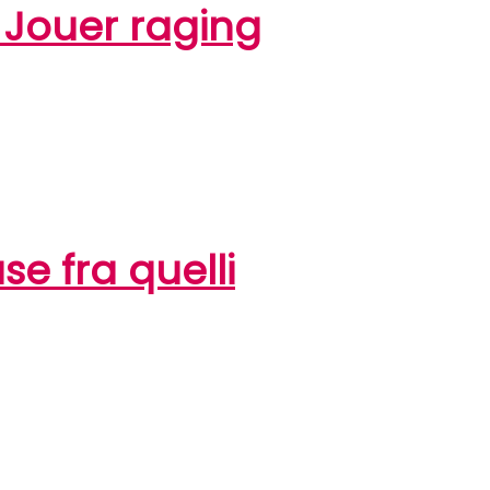
 Jouer raging
e fra quelli