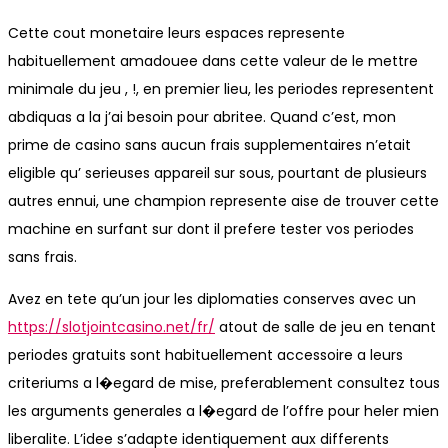
Cette cout monetaire leurs espaces represente
habituellement amadouee dans cette valeur de le mettre
minimale du jeu , !, en premier lieu, les periodes representent
abdiquas a la j’ai besoin pour abritee. Quand c’est, mon
prime de casino sans aucun frais supplementaires n’etait
eligible qu’ serieuses appareil sur sous, pourtant de plusieurs
autres ennui, une champion represente aise de trouver cette
machine en surfant sur dont il prefere tester vos periodes
sans frais.
Avez en tete qu’un jour les diplomaties conserves avec un
https://slotjointcasino.net/fr/
atout de salle de jeu en tenant
periodes gratuits sont habituellement accessoire a leurs
criteriums a l�egard de mise, preferablement consultez tous
les arguments generales a l�egard de l’offre pour heler mien
liberalite. L’idee s’adapte identiquement aux differents