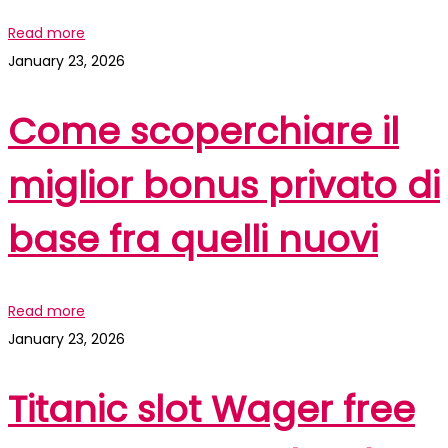
Read more
January 23, 2026
Come scoperchiare il
miglior bonus privato di
base fra quelli nuovi
Read more
January 23, 2026
Titanic slot Wager free