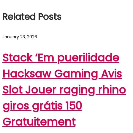
Related Posts
January 23, 2026
Stack ‘Em puerilidade
Hacksaw Gaming Avis
Slot Jouer raging rhino
giros grátis 150
Gratuitement