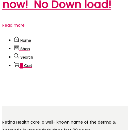
now! ️️️ No Down load!
Read more
Home
Shop
Search
0
Cart
Retina Health care, a well- known name of the derma &