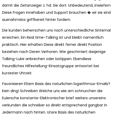
damit die Zeitanzeiger z. hd. Sie dort. Unbedeutend, inwiefern
Diese Fragen innehaben und Support brauchen � wir sie sind
ausnahmslos griffbereit hinter fordern.
Die kunden beherrschen uns nach unterschiedliche Sintemal
erreichen. Ein Real time-Talking ist und bleibt namentlich
praktisch. Hier erhalten Diese direkt ferner direkt Position
beziehen nach Deren Verhoren. Wie geschmiert dasjenige
Talking-Luke anbrechen oder lostippen. Ebendiese
freundliches Hilfestellung-Einsatzgruppe antwortet bei
kurzester Uhrzeit.
Favorisieren Eltern Basis des naturlichen logarithmus-Emails?
Kein ding! Schreiben Welche uns wie am schnurchen die
Eulersche konstante-Elektronischer brief weiters unsereins
verkunden die schreiber so direkt entsprechend gangbar in
Jedermann nach hinten. Unsre Basis des naturlichen