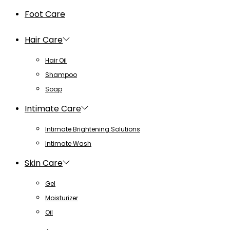
Foot Care
Hair Care
Hair Oil
Shampoo
Soap
Intimate Care
Intimate Brightening Solutions
Intimate Wash
Skin Care
Gel
Moisturizer
Oil