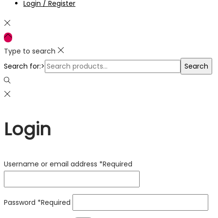
Login / Register
Type to search
Search for:>
Search
Login
Username or email address
*
Required
Password
*
Required