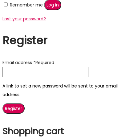
Remember me
Log in
Lost your password?
Register
Email address
*
Required
A link to set a new password will be sent to your email
address.
Register
Shopping cart