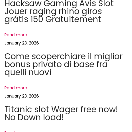
Hacksaw Gaming Avis Slot
i
Jouer raging rhino giros
n
grátis 150 Gratuitement
c
o
Read more
n
January 23, 2026
v
Come scoperchiare il miglior
e
bonus privato di base fra
n
quelli nuovi
i
e
n
Read more
t
January 23, 2026
e
Titanic slot Wager free now! ️️️
s
No Down load!
t
r