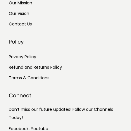
Our Mission
e
n
Our Vision
t
Contact Us
e
s
Policy
e
n
Privacy Policy
E
Refund and Returns Policy
n
Terms & Conditions
t
r
o
Connect
p
Don’t miss our future updates! Follow our Channels
a
Today!
y
y
Facebook,
Youtube