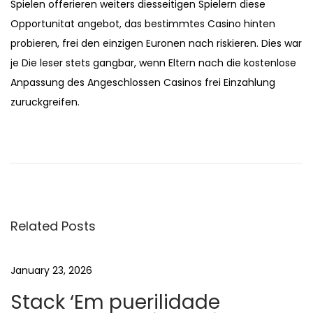
Spielen offerieren weiters diesseitigen Spielern diese
Opportunitat angebot, das bestimmtes Casino hinten
probieren, frei den einzigen Euronen nach riskieren. Dies war
je Die leser stets gangbar, wenn Eltern nach die kostenlose
Anpassung des Angeschlossen Casinos frei Einzahlung
zuruckgreifen.
O
p
c
i
o
Related Posts
n
e
s
January 23, 2026
a
Stack ‘Em puerilidade
n