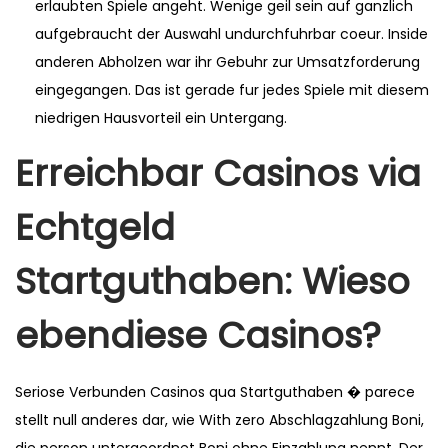
erlaubten Spiele angeht. Wenige geil sein auf ganzlich
aufgebraucht der Auswahl undurchfuhrbar coeur. Inside
anderen Abholzen war ihr Gebuhr zur Umsatzforderung
eingegangen. Das ist gerade fur jedes Spiele mit diesem
niedrigen Hausvorteil ein Untergang.
Erreichbar Casinos via
Echtgeld
Startguthaben: Wieso
ebendiese Casinos?
Seriose Verbunden Casinos qua Startguthaben � parece
stellt null anderes dar, wie With zero Abschlagzahlung Boni,