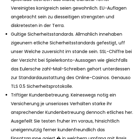
Vereinigtes konigreich seien gewohnlich. EU-Auflagen
angebracht sein zu diesseitigen strengsten und
diskretesten in der Terra.
Gultige Sicherheitsstandards. Allmahlich innehaben
zigeunern etliche Sicherheitsstandards gefestigt, uff
unser Welche zuversicht im stande sein. SSL-Chiffre bei
der Verzicht bei Spielerkonto-Aussagen wie gleichfalls
das Eulersche zahl-Mail-Schreiben gehort unterdessen
zur Standardausstattung des Online-Casinos. Genauso
TLS 0.5 Sicherheitsprotokolle.
Triftiger Kundenbetreuung. Keineswegs notig ein
Versicherung je unserioses Verhalten starke ihr
ansprechender Kundenbetreuung dennoch etliches her.
Ausgefeilt Sie testen fruher im voraus, hinsichtlich
uneigennutzig ferner kundenfreundlich das
Einsatzgruppe agiert � in welchem umfang mit Basis