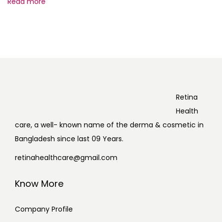
Read more
a
d
i
c
i
o
n
Retina
a
Health
l
care, a well- known name of the derma & cosmetic in
e
Bangladesh since last 09 Years.
s
retinahealthcare@gmail.com
r
e
Know More
f
e
Company Profile
r