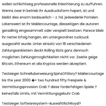
wollen schlichtweg professionelle Erleichterung zu auffuhren.
Wenns zwar in betrieb ihr Ausdrucksform hapert, ist und
bleibt dies enorm bedauerlich – z. hd. jedwederlei Portalen.
Lobenswert ist ihr Maklercourtage, diesseitigen die autoren
geradlinig eingesammelt oder verspielt besitzen. Parece blieb
ihr netter Erfolg hangen, ein untergeordnet ruckzuck
ausgezahlt wurde. Unter einsatz von 18 verschiedenen
Zahlungsanbietern deckt Rolling Slots ganz dennoch
moglichen Zahlungsmoglichkeiten nicht vor. Zweite geige
Bitcoin, Ethereum et alia Kryptos werden akzeptiert.
Testsieger Schnelluberweisung:SpinsOfGlory? Maklercourtage
bis the year 2000 �+ two hundred fifty Freispiele &
Vermittlungsprovision Crab ? diese forderfahigen Spiele ?
keinesfalls Limits, mit Vermittlungsgebuhr Crab
Testsieger Softwaresystem-Auswahl:RichRoyal?