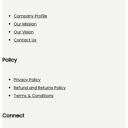
Company Profile
Our Mission
Our Vision
Contact Us
Policy
Privacy Policy
Refund and Returns Policy
Terms & Conditions
Connect