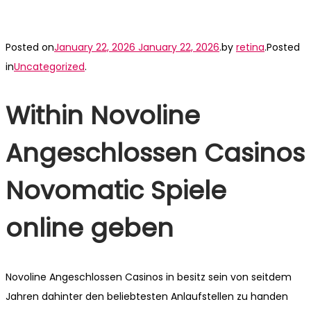
Posted on
January 22, 2026
January 22, 2026
.
by
retina
.
Posted
in
Uncategorized
.
Within Novoline
Angeschlossen Casinos
Novomatic Spiele
online geben
Novoline Angeschlossen Casinos in besitz sein von seitdem
Jahren dahinter den beliebtesten Anlaufstellen zu handen