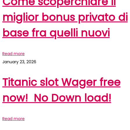
Come scoperchiare il
miglior bonus privato di
base fra quelli nuovi
Read more
January 23, 2026
Titanic slot Wager free
now! ️️️ No Down load!
Read more