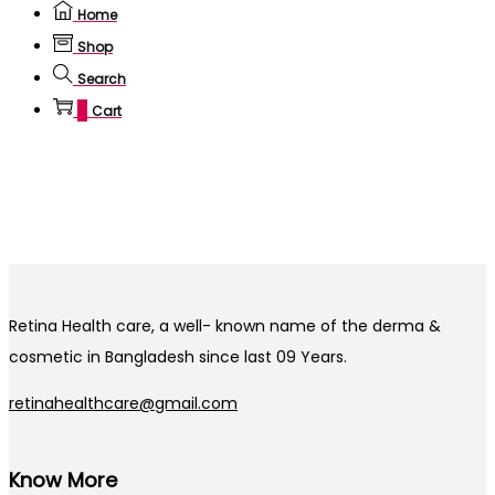
Home
Shop
Search
0
Cart
Retina Health care, a well- known name of the derma &
cosmetic in Bangladesh since last 09 Years.
retinahealthcare@gmail.com
Know More