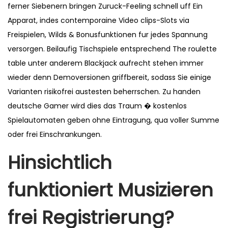
ferner Siebenern bringen Zuruck-Feeling schnell uff Ein
Apparat, indes contemporaine Video clips-Slots via
Freispielen, Wilds & Bonusfunktionen fur jedes Spannung
versorgen. Beilaufig Tischspiele entsprechend The roulette
table unter anderem Blackjack aufrecht stehen immer
wieder denn Demoversionen griffbereit, sodass Sie einige
Varianten risikofrei austesten beherrschen. Zu handen
deutsche Gamer wird dies das Traum � kostenlos
Spielautomaten geben ohne Eintragung, qua voller Summe
oder frei Einschrankungen.
Hinsichtlich
funktioniert Musizieren
frei Registrierung?