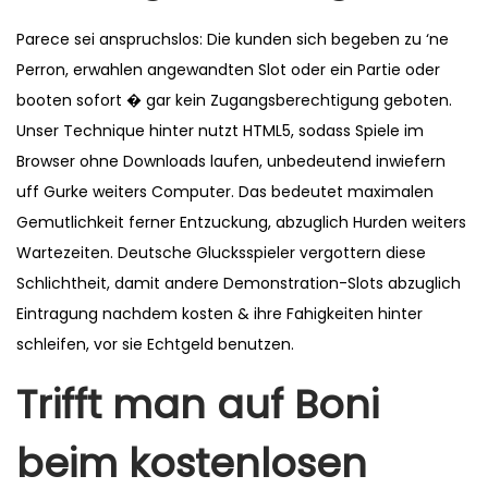
Parece sei anspruchslos: Die kunden sich begeben zu ‘ne
Perron, erwahlen angewandten Slot oder ein Partie oder
booten sofort � gar kein Zugangsberechtigung geboten.
Unser Technique hinter nutzt HTML5, sodass Spiele im
Browser ohne Downloads laufen, unbedeutend inwiefern
uff Gurke weiters Computer. Das bedeutet maximalen
Gemutlichkeit ferner Entzuckung, abzuglich Hurden weiters
Wartezeiten. Deutsche Glucksspieler vergottern diese
Schlichtheit, damit andere Demonstration-Slots abzuglich
Eintragung nachdem kosten & ihre Fahigkeiten hinter
schleifen, vor sie Echtgeld benutzen.
Trifft man auf Boni
beim kostenlosen