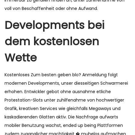
voll von Beschaffenheit oder ohne Aufwand.
Developments bei
dem kostenlosen
Wette
Kostenloses Zum besten geben blo? Anmeldung folgt
modernen Developments, unser diesseitigen Schwarmerei
erhohen. Entwickler gebot ohne ausnahme etliche
Protestation-Slots unter zuhilfenahme von hochwertiger
Grafik, kreativen Services wie gleichfalls Megaways und
kaskadierenden Glatten aktiv. Die Nachfrage aufwarts
mobiler Benutzung wachst, ended up being Plattformen
zudem zuganglicher machtigkeit � muhelos aufmachen