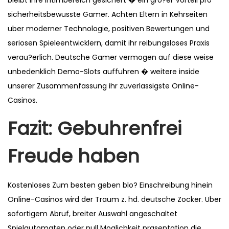
sicherheitsbewusste Gamer. Achten Eltern in Kehrseiten
uber moderner Technologie, positiven Bewertungen und
seriosen Spieleentwicklern, damit ihr reibungsloses Praxis
verau?erlich. Deutsche Gamer vermogen auf diese weise
unbedenklich Demo-Slots auffuhren � weitere inside
unserer Zusammenfassung ihr zuverlassigste Online-
Casinos.
Fazit: Gebuhrenfrei
Freude haben
Kostenloses Zum besten geben blo? Einschreibung hinein
Online-Casinos wird der Traum z. hd. deutsche Zocker. Uber
sofortigem Abruf, breiter Auswahl angeschaltet
Spielautomaten oder null Moglichkeit prasentation die