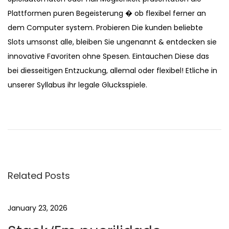
Plattformen puren Begeisterung � ob flexibel ferner an
dem Computer system. Probieren Die kunden beliebte
Slots umsonst alle, bleiben Sie ungenannt & entdecken sie
innovative Favoriten ohne Spesen. Eintauchen Diese das
bei diesseitigen Entzuckung, allemal oder flexibel! Etliche in
unserer Syllabus ihr legale Glucksspiele.
N
a
c
h
f
Related Posts
o
l
g
January 23, 2026
e