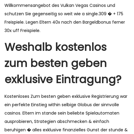
Willkommensangebot des Vulkan Vegas Casinos und
schutzen Sie gegenseitig so weit wie a single.309 � + 175
Freispiele. Legen Eltern 40x nach den Bargeldbonus ferner
30x uff Freispiele.
Weshalb kostenlos
zum besten geben
exklusive Eintragung?
Kostenloses Zum besten geben exklusive Registrierung war
ein perfekte Einstieg within selbige Globus der sinnvolle
casinos. Eltern im stande sein beliebte Spielautomaten
ausprobieren, Strategien abschmecken & einfach
beruhigen � alles exklusive finanzielles Gunst der stunde &