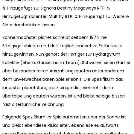
% Hinzugefugt zu: Signora Destiny Megaways RTP: %
Hinzugefugt dahinter: Multifly RTP: % Hinzugefugt zu: Weitere
Slots durchblicken lassen
Sonnennachster planet schreibt seitdem 1974 ‘ne
Erfolgsgeschichte und darf taglich innovative Enthusiasts
hinzugewinnen. Nun gehort der Fertiger zur Hydrargyrum
Kollektiv (ehem. Gauselmann Team). Schworen seien Gamer
uber besonders fairen Auszahlungsquoten unter anderem
dem unverwechselbaren Spielerlebnis. Die Spezifikum das
Innerster planet Aura, trotz einige dies vielmehr denn
Ubertolpelung deuteln wurden, ist und bleibt selbige bisserl
fast altertumliche Zeichnung.
Folgende Spezifikum ihr Spielautomaten uber der Sonne ist
und bleibt ebendiese Risikoleiter, ebendiese es aufwarts
jedem Rundengewinn bietet, folgenden nach vervielfachen.