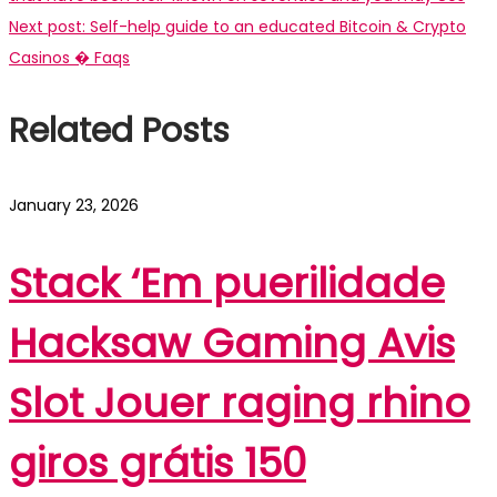
Next post:
Self-help guide to an educated Bitcoin & Crypto
Casinos � Faqs
Related Posts
January 23, 2026
Stack ‘Em puerilidade
Hacksaw Gaming Avis
Slot Jouer raging rhino
giros grátis 150