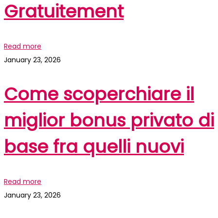
Gratuitement
Read more
January 23, 2026
Come scoperchiare il
miglior bonus privato di
base fra quelli nuovi
Read more
January 23, 2026