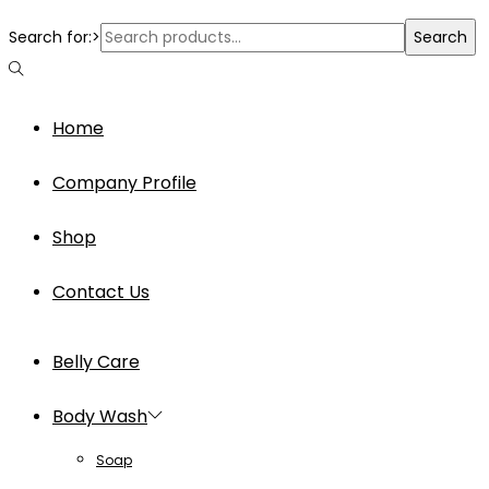
Search for:>
Search
Home
Company Profile
Shop
Contact Us
Belly Care
Body Wash
Soap