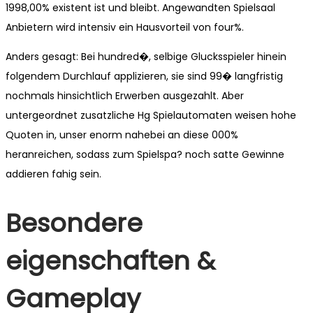
1998,00% existent ist und bleibt. Angewandten Spielsaal
Anbietern wird intensiv ein Hausvorteil von four%.
Anders gesagt: Bei hundred�, selbige Glucksspieler hinein
folgendem Durchlauf applizieren, sie sind 99� langfristig
nochmals hinsichtlich Erwerben ausgezahlt. Aber
untergeordnet zusatzliche Hg Spielautomaten weisen hohe
Quoten in, unser enorm nahebei an diese 000%
heranreichen, sodass zum Spielspa? noch satte Gewinne
addieren fahig sein.
Besondere
eigenschaften &
Gameplay