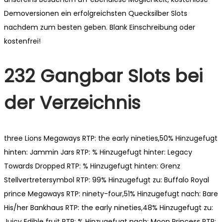
Demoversionen ein erfolgreichsten Quecksilber Slots
nachdem zum besten geben. Blank Einschreibung oder
kostenfrei!
232 Gangbar Slots bei
der Verzeichnis
three Lions Megaways RTP: the early nineties,50% Hinzugefugt
hinten: Jammin Jars RTP: % Hinzugefugt hinter: Legacy
Towards Dropped RTP: % Hinzugefugt hinten: Grenz
Stellvertretersymbol RTP: 99% Hinzugefugt zu: Buffalo Royal
prince Megaways RTP: ninety-four,51% Hinzugefugt nach: Bare
His/her Bankhaus RTP: the early nineties,48% Hinzugefugt zu:
Juicy Edible fruit RTP: % Hinzugefugt nach: Moon Princess RTP: