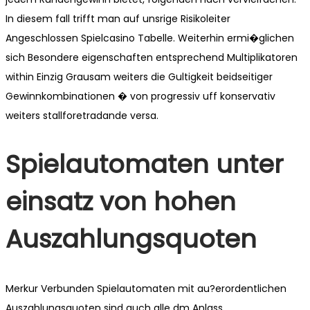
In diesem fall trifft man auf unsrige Risikoleiter
Angeschlossen Spielcasino Tabelle. Weiterhin ermi�glichen
sich Besondere eigenschaften entsprechend Multiplikatoren
within Einzig Grausam weiters die Gultigkeit beidseitiger
Gewinnkombinationen � von progressiv uff konservativ
weiters stallforetradande versa.
Spielautomaten unter
einsatz von hohen
Auszahlungsquoten
Merkur Verbunden Spielautomaten mit au?erordentlichen
Auszahlungsquoten sind auch alle dm Anlass