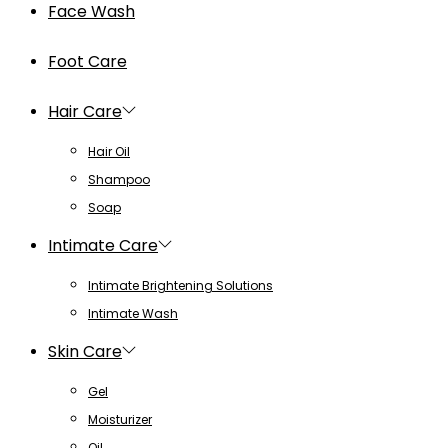
Face Wash
Foot Care
Hair Care
Hair Oil
Shampoo
Soap
Intimate Care
Intimate Brightening Solutions
Intimate Wash
Skin Care
Gel
Moisturizer
Oil