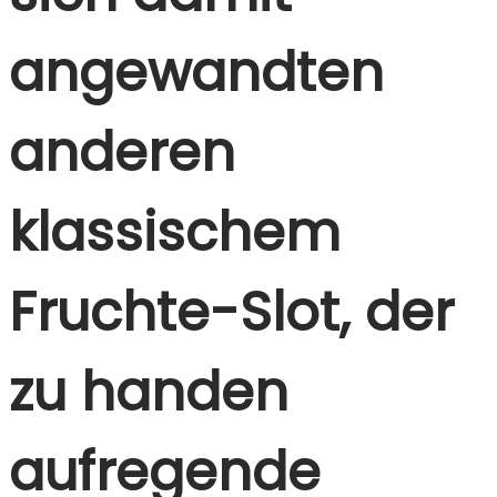
angewandten
anderen
klassischem
Fruchte-Slot, der
zu handen
aufregende