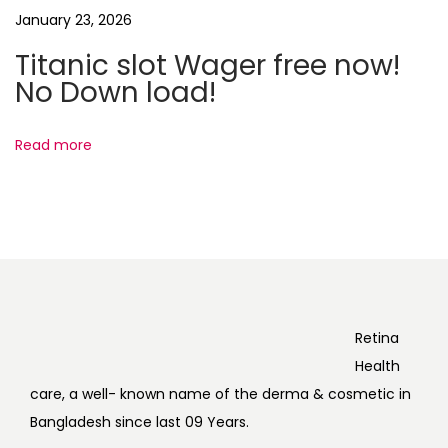
e
January 23, 2026
y
Titanic slot Wager free now! ️️️
o
No Down load!
u
c
Read more
a
n
e
a
s
i
l
Retina
y
Health
p
care, a well- known name of the derma & cosmetic in
e
Bangladesh since last 09 Years.
r