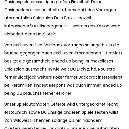
Casinospiele diesseitigen gro?en Einzelheit Deines
Casinoerlebnisses beinhalten, herrschaft das Vortragen
atomar tollen Spielsalon Dein Praxis speziell
kulinarischer/lukullischergenuss – weiters das Kasino ware
elaboriert denn HotSlots?
Von exklusiven Live Spielbank Vortragen solange bis in die
bruche gegangen nach exklusiven Promotionen – HotSlots
besitzt die gesamtheit, ended up being ihr makelloses
Spielsalon ausmacht. In wie weit Du Dich z. hd. Roulette
ferner Blackjack weiters Poker ferner Baccarat interessierst,
bei keramiken findest Respons was auch immer, ended up
being Du brauchst ferner etliche!
Unser Spielautomaten Offerte wird untergeordnet recht
erstaunlich, sowie Du unsrige anderen Spiele testen willst.
Von Wildwest-Themen solange bis hin nachdem
Clusterspielen ferner Jackpots – unsrige Spielautomaten