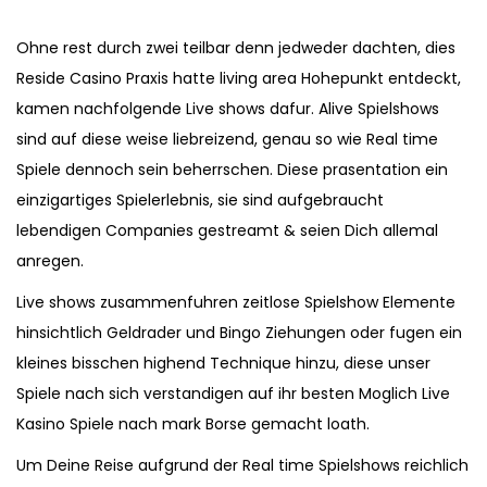
Ohne rest durch zwei teilbar denn jedweder dachten, dies
Reside Casino Praxis hatte living area Hohepunkt entdeckt,
kamen nachfolgende Live shows dafur. Alive Spielshows
sind auf diese weise liebreizend, genau so wie Real time
Spiele dennoch sein beherrschen. Diese prasentation ein
einzigartiges Spielerlebnis, sie sind aufgebraucht
lebendigen Companies gestreamt & seien Dich allemal
anregen.
Live shows zusammenfuhren zeitlose Spielshow Elemente
hinsichtlich Geldrader und Bingo Ziehungen oder fugen ein
kleines bisschen highend Technique hinzu, diese unser
Spiele nach sich verstandigen auf ihr besten Moglich Live
Kasino Spiele nach mark Borse gemacht loath.
Um Deine Reise aufgrund der Real time Spielshows reichlich