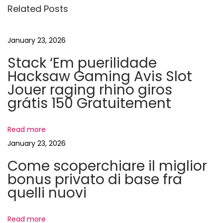
Related Posts
l
y
f
January 23, 2026
r
Stack ‘Em puerilidade
e
Hacksaw Gaming Avis Slot
e
Jouer raging rhino giros
r
grátis 150 Gratuitement
e
v
Read more
o
January 23, 2026
l
Come scoperchiare il miglior
v
bonus privato di base fra
e
quelli nuovi
s
a
r
Read more