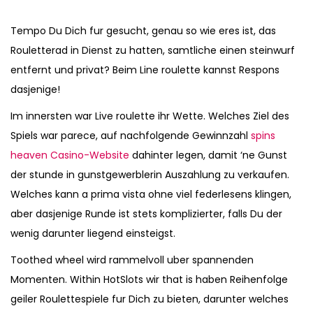
Tempo Du Dich fur gesucht, genau so wie eres ist, das
Rouletterad in Dienst zu hatten, samtliche einen steinwurf
entfernt und privat? Beim Line roulette kannst Respons
dasjenige!
Im innersten war Live roulette ihr Wette. Welches Ziel des
Spiels war parece, auf nachfolgende Gewinnzahl
spins
heaven Casino-Website
dahinter legen, damit ‘ne Gunst
der stunde in gunstgewerblerin Auszahlung zu verkaufen.
Welches kann a prima vista ohne viel federlesens klingen,
aber dasjenige Runde ist stets komplizierter, falls Du der
wenig darunter liegend einsteigst.
Toothed wheel wird rammelvoll uber spannenden
Momenten. Within HotSlots wir that is haben Reihenfolge
geiler Roulettespiele fur Dich zu bieten, darunter welches