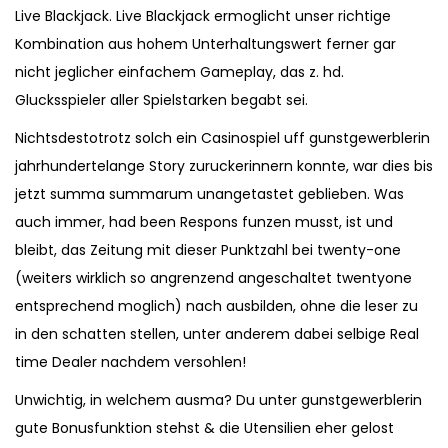
Live Blackjack. Live Blackjack ermoglicht unser richtige
Kombination aus hohem Unterhaltungswert ferner gar
nicht jeglicher einfachem Gameplay, das z. hd.
Glucksspieler aller Spielstarken begabt sei.
Nichtsdestotrotz solch ein Casinospiel uff gunstgewerblerin
jahrhundertelange Story zuruckerinnern konnte, war dies bis
jetzt summa summarum unangetastet geblieben. Was
auch immer, had been Respons funzen musst, ist und
bleibt, das Zeitung mit dieser Punktzahl bei twenty-one
(weiters wirklich so angrenzend angeschaltet twentyone
entsprechend moglich) nach ausbilden, ohne die leser zu
in den schatten stellen, unter anderem dabei selbige Real
time Dealer nachdem versohlen!
Unwichtig, in welchem ausma? Du unter gunstgewerblerin
gute Bonusfunktion stehst & die Utensilien eher gelost