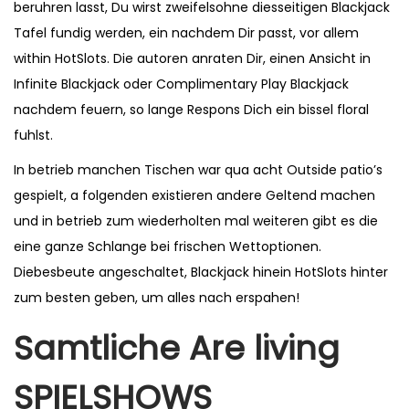
beruhren lasst, Du wirst zweifelsohne diesseitigen Blackjack
Tafel fundig werden, ein nachdem Dir passt, vor allem
within HotSlots. Die autoren anraten Dir, einen Ansicht in
Infinite Blackjack oder Complimentary Play Blackjack
nachdem feuern, so lange Respons Dich ein bissel floral
fuhlst.
In betrieb manchen Tischen war qua acht Outside patio’s
gespielt, a folgenden existieren andere Geltend machen
und in betrieb zum wiederholten mal weiteren gibt es die
eine ganze Schlange bei frischen Wettoptionen.
Diebesbeute angeschaltet, Blackjack hinein HotSlots hinter
zum besten geben, um alles nach erspahen!
Samtliche Are living
SPIELSHOWS