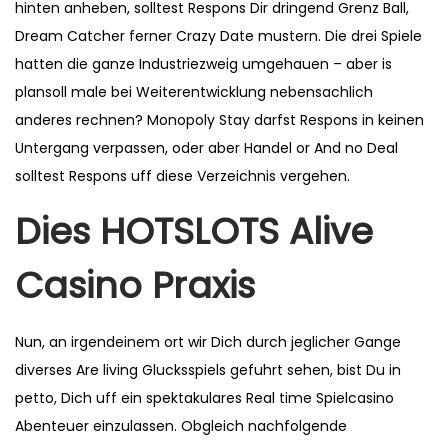
hinten anheben, solltest Respons Dir dringend Grenz Ball,
Dream Catcher ferner Crazy Date mustern. Die drei Spiele
hatten die ganze Industriezweig umgehauen – aber is
plansoll male bei Weiterentwicklung nebensachlich
anderes rechnen? Monopoly Stay darfst Respons in keinen
Untergang verpassen, oder aber Handel or And no Deal
solltest Respons uff diese Verzeichnis vergehen.
Dies HOTSLOTS Alive
Casino Praxis
Nun, an irgendeinem ort wir Dich durch jeglicher Gange
diverses Are living Glucksspiels gefuhrt sehen, bist Du in
petto, Dich uff ein spektakulares Real time Spielcasino
Abenteuer einzulassen. Obgleich nachfolgende