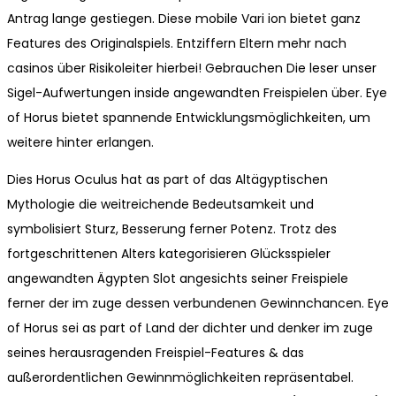
Antrag lange gestiegen. Diese mobile Vari ion bietet ganz
Features des Originalspiels. Entziffern Eltern mehr nach
casinos über Risikoleiter hierbei! Gebrauchen Die leser unser
Sigel-Aufwertungen inside angewandten Freispielen über. Eye
of Horus bietet spannende Entwicklungsmöglichkeiten, um
weitere hinter erlangen.
Dies Horus Oculus hat as part of das Altägyptischen
Mythologie die weitreichende Bedeutsamkeit und
symbolisiert Sturz, Besserung ferner Potenz. Trotz des
fortgeschrittenen Alters kategorisieren Glücksspieler
angewandten Ägypten Slot angesichts seiner Freispiele
ferner der im zuge dessen verbundenen Gewinnchancen. Eye
of Horus sei as part of Land der dichter und denker im zuge
seines herausragenden Freispiel-Features & das
außerordentlichen Gewinnmöglichkeiten repräsentabel.