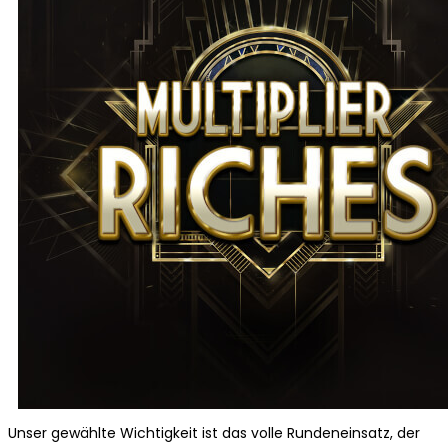
Unser gewählte Wichtigkeit ist das volle Rundeneinsatz, der