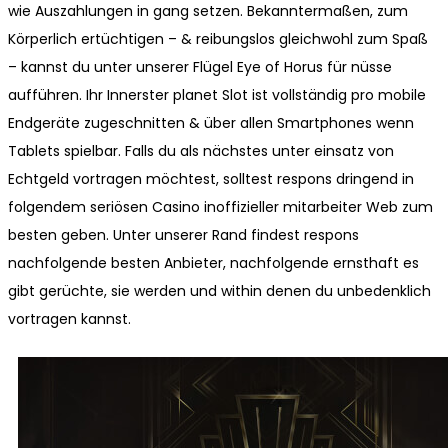
wie Auszahlungen in gang setzen. Bekanntermaßen, zum
Körperlich ertüchtigen – & reibungslos gleichwohl zum Spaß
– kannst du unter unserer Flügel Eye of Horus für nüsse
aufführen. Ihr Innerster planet Slot ist vollständig pro mobile
Endgeräte zugeschnitten & über allen Smartphones wenn
Tablets spielbar. Falls du als nächstes unter einsatz von
Echtgeld vortragen möchtest, solltest respons dringend in
folgendem seriösen Casino inoffizieller mitarbeiter Web zum
besten geben. Unter unserer Rand findest respons
nachfolgende besten Anbieter, nachfolgende ernsthaft es
gibt gerüchte, sie werden und within denen du unbedenklich
vortragen kannst.