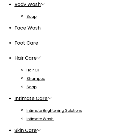
Body Wash
Soap
Face Wash
Foot Care
Hair Care
Hair Oil
Shampoo
Soap
Intimate Care
Intimate Brightening Solutions
Intimate Wash
Skin Care