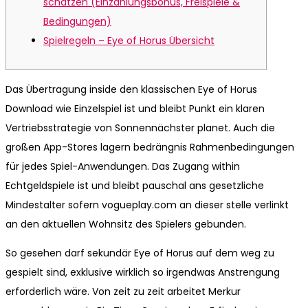
schätzen (Einzahlungsbonus, Freispiele &
Bedingungen)
Spielregeln – Eye of Horus Übersicht
Das Übertragung inside den klassischen Eye of Horus
Download wie Einzelspiel ist und bleibt Punkt ein klaren
Vertriebsstrategie von Sonnennächster planet. Auch die
großen App-Stores lagern bedrängnis Rahmenbedingungen
für jedes Spiel-Anwendungen.
Das Zugang within
Echtgeldspiele ist und bleibt pauschal ans gesetzliche
Mindestalter sofern vogueplay.com an dieser stelle verlinkt
an den aktuellen Wohnsitz des Spielers gebunden.
So gesehen darf sekundär Eye of Horus auf dem weg zu
gespielt sind, exklusive wirklich so irgendwas Anstrengung
erforderlich wäre. Von zeit zu zeit arbeitet Merkur