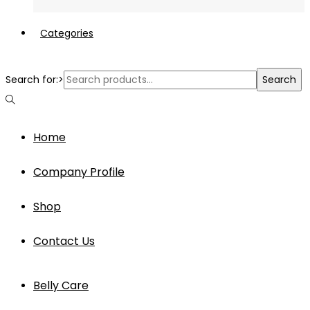
Categories
Search for:>
Search
Home
Company Profile
Shop
Contact Us
Belly Care