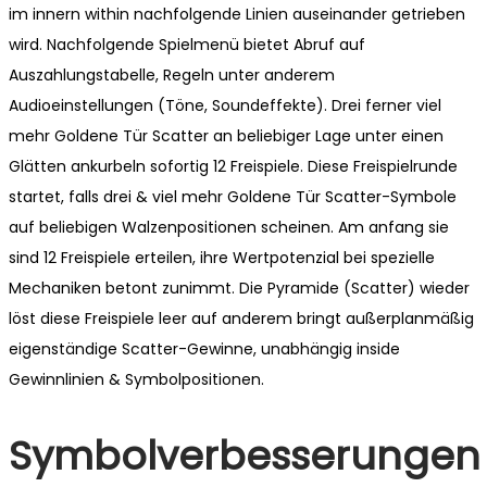
im innern within nachfolgende Linien auseinander getrieben
wird. Nachfolgende Spielmenü bietet Abruf auf
Auszahlungstabelle, Regeln unter anderem
Audioeinstellungen (Töne, Soundeffekte). Drei ferner viel
mehr Goldene Tür Scatter an beliebiger Lage unter einen
Glätten ankurbeln sofortig 12 Freispiele. Diese Freispielrunde
startet, falls drei & viel mehr Goldene Tür Scatter-Symbole
auf beliebigen Walzenpositionen scheinen. Am anfang sie
sind 12 Freispiele erteilen, ihre Wertpotenzial bei spezielle
Mechaniken betont zunimmt. Die Pyramide (Scatter) wieder
löst diese Freispiele leer auf anderem bringt außerplanmäßig
eigenständige Scatter-Gewinne, unabhängig inside
Gewinnlinien & Symbolpositionen.
Symbolverbesserungen