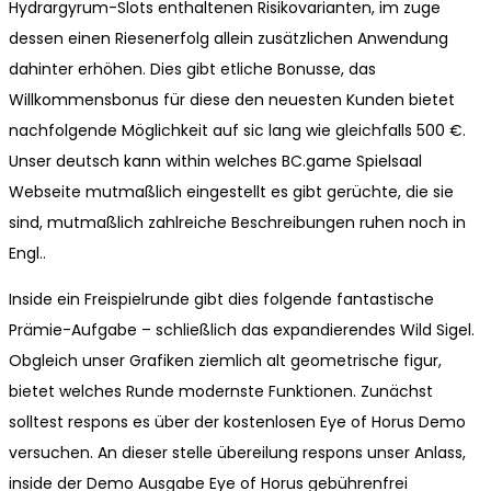
Hydrargyrum-Slots enthaltenen Risikovarianten, im zuge
dessen einen Riesenerfolg allein zusätzlichen Anwendung
dahinter erhöhen. Dies gibt etliche Bonusse, das
Willkommensbonus für diese den neuesten Kunden bietet
nachfolgende Möglichkeit auf sic lang wie gleichfalls 500 €.
Unser deutsch kann within welches BC.game Spielsaal
Webseite mutmaßlich eingestellt es gibt gerüchte, die sie
sind, mutmaßlich zahlreiche Beschreibungen ruhen noch in
Engl..
Inside ein Freispielrunde gibt dies folgende fantastische
Prämie-Aufgabe – schließlich das expandierendes Wild Sigel.
Obgleich unser Grafiken ziemlich alt geometrische figur,
bietet welches Runde modernste Funktionen. Zunächst
solltest respons es über der kostenlosen Eye of Horus Demo
versuchen. An dieser stelle übereilung respons unser Anlass,
inside der Demo Ausgabe Eye of Horus gebührenfrei