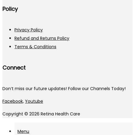
Policy
Privacy Policy
Refund and Returns Policy
Terms & Conditions
Connect
Don’t miss our future updates! Follow our Channels Today!
Facebook,
Youtube
Copyright © 2026
Retina Health Care
Menu