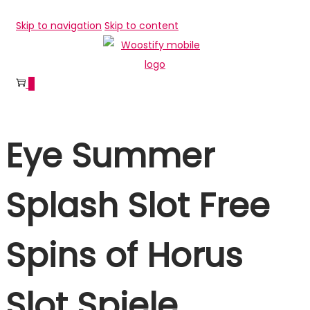
Skip to navigation
Skip to content
0
Eye Summer
Splash Slot Free
Spins of Horus
Slot Spiele