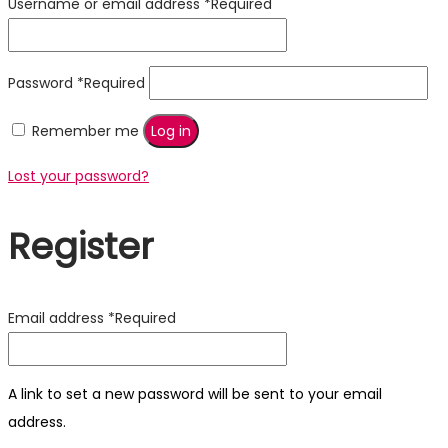
Username or email address
*
Required
Password
*
Required
Remember me
Log in
Lost your password?
Register
Email address
*
Required
A link to set a new password will be sent to your email
address.