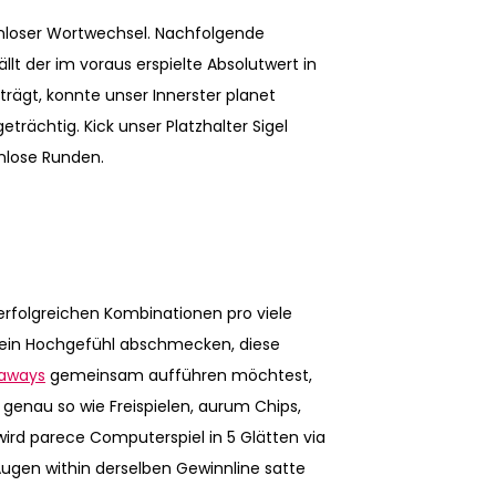
tenloser Wortwechsel. Nachfolgende
llt der im voraus erspielte Absolutwert in
eträgt, konnte unser Innerster planet
eträchtig. Kick unser Platzhalter Sigel
enlose Runden.
 erfolgreichen Kombinationen pro viele
 dein Hochgefühl abschmecken, diese
gaways
gemeinsam aufführen möchtest,
genau so wie Freispielen, aurum Chips,
ird parece Computerspiel in 5 Glätten via
 Augen within derselben Gewinnline satte