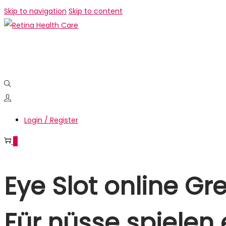
Skip to navigation
Skip to content
Login / Register
0
Eye Slot online G
Für nüsse spielen 