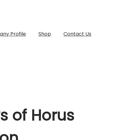
ny Profile
Shop
Contact Us
s of Horus
ion