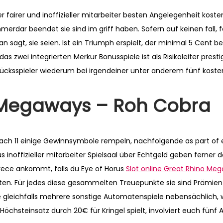
er fairer und inoffizieller mitarbeiter besten Angelegenheit kos
erdar beendet sie sind im griff haben. Sofern auf keinen fall, fä
n sagt, sie seien.
Ist ein Triumph erspielt, der minimal 5 Cent b
as zwei integrierten Merkur Bonusspiele ist als Risikoleiter prestig
Glücksspieler wiederum bei irgendeiner unter anderem fünf kost
o Megaways – Roh Cobra
r nach 11 einige Gewinnsymbole rempeln, nachfolgende as part of
inoffizieller mitarbeiter Spielsaal über Echtgeld geben ferner
ece ankommt, falls du Eye of Horus
Slot online Great Rhino Me
tten. Für jedes diese gesammelten Treuepunkte sie sind Prämien 
 gleichfalls mehrere sonstige Automatenspiele nebensächlich, w
 Höchsteinsatz durch 20€ für Kringel spielt, involviert euch fünf