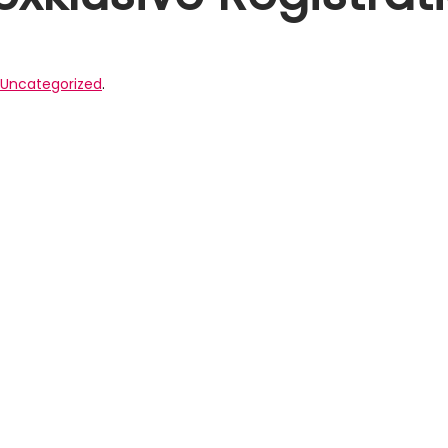
Uncategorized
.