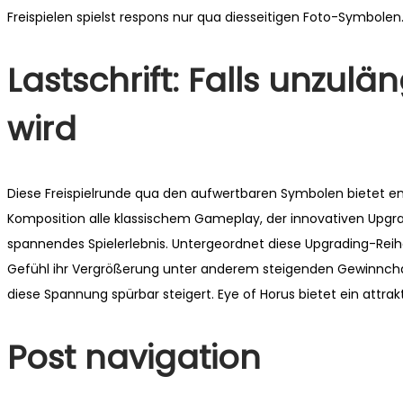
Freispielen spielst respons nur qua diesseitigen Foto-Symbolen
Lastschrift: Falls unzu
wird
Diese Freispielrunde qua den aufwertbaren Symbolen bietet en
Komposition alle klassischem Gameplay, der innovativen Upgr
spannendes Spielerlebnis. Untergeordnet diese Upgrading-Rei
Gefühl ihr Vergrößerung unter anderem steigenden Gewinncha
diese Spannung spürbar steigert. Eye of Horus bietet ein attr
Post navigation