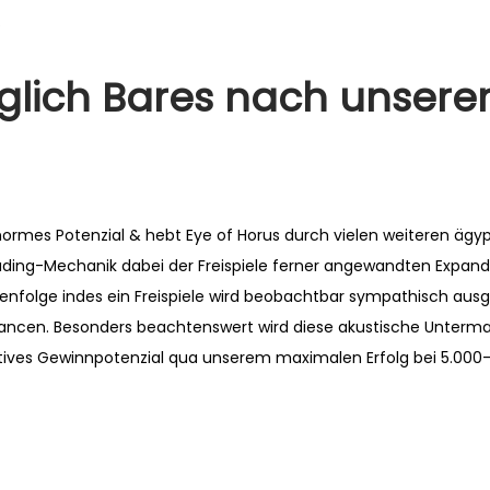
.
länglich Bares nach unser
ormes Potenzial & hebt Eye of Horus durch vielen weiteren ägypt
ading-Mechanik dabei der Freispiele ferner angewandten Expan
henfolge indes ein Freispiele wird beobachtbar sympathisch a
ncen. Besonders beachtenswert wird diese akustische Untermal
aktives Gewinnpotenzial qua unserem maximalen Erfolg bei 5.000