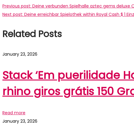
Previous post:
Deine verbunden Spielhalle aztec gems deluxe O
Next post:
Deine erreichbar Spielothek within Royal Cash $ 1 Ei
Related Posts
January 23, 2026
Stack ‘Em puerilidade H
rhino giros grátis 150 G
Read more
January 23, 2026