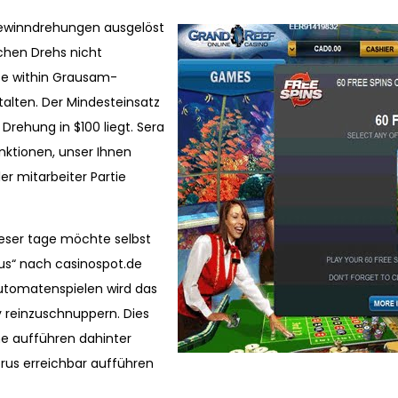
 Gewinndrehungen ausgelöst
chen Drehs nicht
ze within Grausam-
alten. Der Mindesteinsatz
Drehung in $100 liegt. Sera
unktionen, unser Ihnen
er mitarbeiter Partie
ieser tage möchte selbst
us“ nach casinospot.de
utomatenspielen wird das
y reinzuschnuppern. Dies
ine aufführen dahinter
us erreichbar aufführen