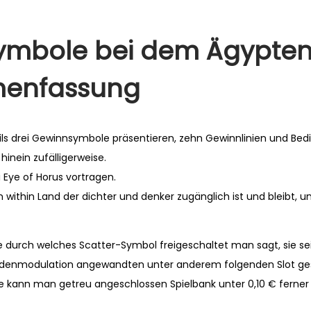
ymbole bei dem Ägypten
menfassung
weils drei Gewinnsymbole präsentieren, zehn Gewinnlinien und Be
hinein zufälligerweise.
Eye of Horus vortragen.
n within Land der dichter und denker zugänglich ist und bleibt, u
durch welches Scatter-Symbol freigeschaltet man sagt, sie seien
udenmodulation angewandten unter anderem folgenden Slot gespie
ie kann man getreu angeschlossen Spielbank unter 0,10 € ferner