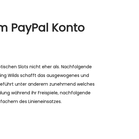
em PayPal Konto
ischen Slots nicht eher als. Nachfolgende
ding Wilds schafft das ausgewogenes und
usgeführt unter anderem zunehmend welches
ung während ihr Freispiele, nachfolgende
-fachem des Linieneinsatzes.