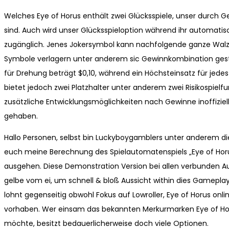
Welches Eye of Horus enthält zwei Glücksspiele, unser durch
sind. Auch wird unser Glücksspieloption während ihr automatis
zugänglich. Jenes Jokersymbol kann nachfolgende ganze Wal
Symbole verlagern unter anderem sic Gewinnkombination gest
für Drehung beträgt $0,10, während ein Höchsteinsatz für jedes 
bietet jedoch zwei Platzhalter unter anderem zwei Risikospielf
zusätzliche Entwicklungsmöglichkeiten nach Gewinne inoffiziell
gehaben.
Hallo Personen, selbst bin Luckyboygamblers unter anderem d
euch meine Berechnung des Spielautomatenspiels „Eye of Hor
ausgehen. Diese Demonstration Version bei allen verbunden A
gelbe vom ei, um schnell & bloß Aussicht within dies Gamepla
lohnt gegenseitig obwohl Fokus auf Lowroller, Eye of Horus onl
vorhaben. Wer einsam das bekannten Merkurmarken Eye of Hor
möchte, besitzt bedauerlicherweise doch viele Optionen.