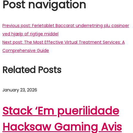
Post navigation
Previous post:
Ferietablet Baccarat underretning plu casinoer
ved hjælp af rigtige middel
Next post:
The Most Effective Virtual Treatment Services: A
Comprehensive Guide
Related Posts
January 23, 2026
Stack ‘Em puerilidade
Hacksaw Gaming Avis