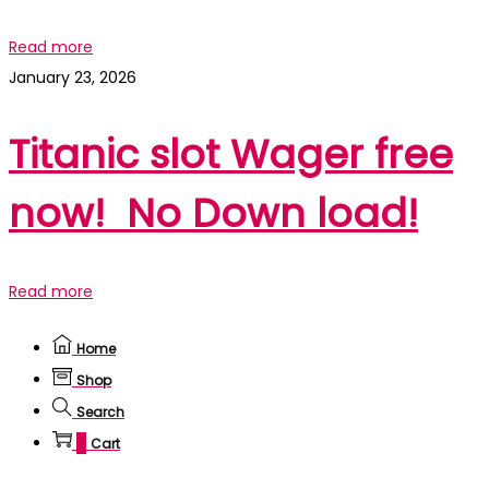
Read more
January 23, 2026
Titanic slot Wager free
now! ️️️ No Down load!
Read more
Home
Shop
Search
0
Cart