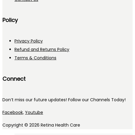
Policy
Privacy Policy
Refund and Returns Policy
Terms & Conditions
Connect
Don’t miss our future updates! Follow our Channels Today!
Facebook,
Youtube
Copyright © 2026
Retina Health Care