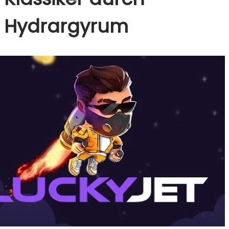
Hydrargyrum