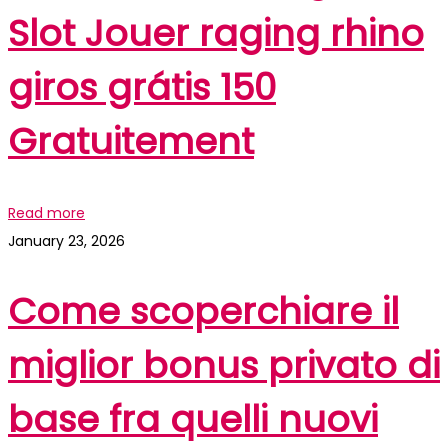
Slot Jouer raging rhino
giros grátis 150
Gratuitement
Read more
January 23, 2026
Come scoperchiare il
miglior bonus privato di
base fra quelli nuovi