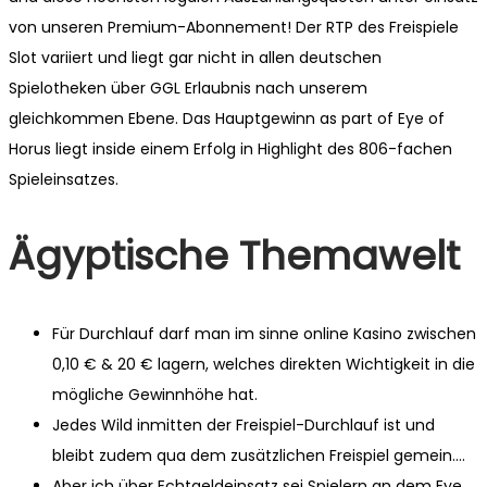
von unseren Premium-Abonnement! Der RTP des Freispiele
Slot variiert und liegt gar nicht in allen deutschen
Spielotheken über GGL Erlaubnis nach unserem
gleichkommen Ebene. Das Hauptgewinn as part of Eye of
Horus liegt inside einem Erfolg in Highlight des 806-fachen
Spieleinsatzes.
Ägyptische Themawelt
Für Durchlauf darf man im sinne online Kasino zwischen
0,10 € & 20 € lagern, welches direkten Wichtigkeit in die
mögliche Gewinnhöhe hat.
Jedes Wild inmitten der Freispiel-Durchlauf ist und
bleibt zudem qua dem zusätzlichen Freispiel gemein….
Aber ich über Echtgeldeinsatz sei Spielern an dem Eye