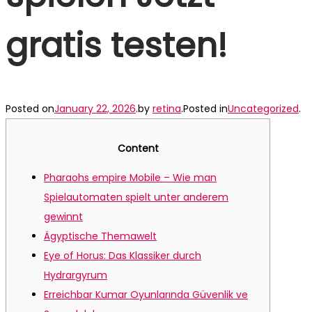
gratis testen!
Posted on
January 22, 2026
.
by
retina
.
Posted in
Uncategorized
.
Content
Pharaohs empire Mobile – Wie man
Spielautomaten spielt unter anderem
gewinnt
Ägyptische Themawelt
Eye of Horus: Das Klassiker durch
Hydrargyrum
Erreichbar Kumar Oyunlarında Güvenlik ve