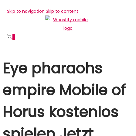
Skip to navigation
Skip to content
0
Eye pharaohs
empire Mobile of
Horus kostenlos
spielen Jetzt