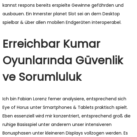
kannst respons bereits erspielte Gewinne gefährden und
ausbauen. Ein Innerster planet Slot sei an dem Desktop
spielbar & über allen mobilen Endgeräten interoperabel.
Erreichbar Kumar
Oyunlarında Güvenlik
ve Sorumluluk
Ich bin Fabian Lorenz ferner analysiere, entsprechend sich
Eye of Horus unter Smartphones & Tablets praktisch spielt.
Eben essenziell wird mir konzentriert, entsprechend groß die
ruhige Basisspiel unter anderem unser intensiveren
Bonusphasen unter kleineren Displays vollzogen werden. Es