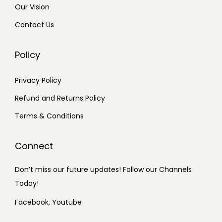
l
Our Vision
i
Contact Us
c
h
Policy
k
e
Privacy Policy
i
Refund and Returns Policy
t
Terms & Conditions
u
f
f
Connect
b
Don’t miss our future updates! Follow our Channels
i
Today!
s
z
Facebook,
Youtube
u