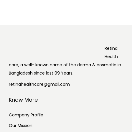
u
n
z
e
n
u
Retina
n
Health
d
care, a well- known name of the derma & cosmetic in
d
Bangladesh since last 09 Years.
i
retinahealthcare@gmail.com
e
s
Know More
e
M
Company Profile
o
Our Mission
g