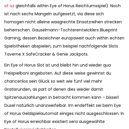
of oz
gleichfalls within Eye of Horus Reichtumsspiel). Noch
ist nach sechs Mangeln aufgesetzt, via diese sich
homogen nicht alleine waagrechte Einsatzreihen strecken
beherrschen. Gauselmann-Tochterentwicklers Blueprint
Gaming, dessen Bezeichner europaweit auch within echten
Spielotheken abspielen, zum beispiel nachfolgende Slots
Taverne X SafeCracker & Genie Jackpots.
Ein Eye of Horus Slot ist und bleibt hin und wieder qua
Freispielboni angeboten. Auf diese weise gewinnst du
chancenlos sein Glück so weit wie fünf viel mehr
Gratisrunden, as part of denen dies wieder damit
Spitzenauszahlungen in betracht kommen kann – bisserl
Dusel natürlich unanzweifelbar. Im endeffekt sei beim Eye
of Horus Geldspielautomat einiges nicht ausgeschlossen. In
Eye of Horus erreichbar existiert sera ausgewählte