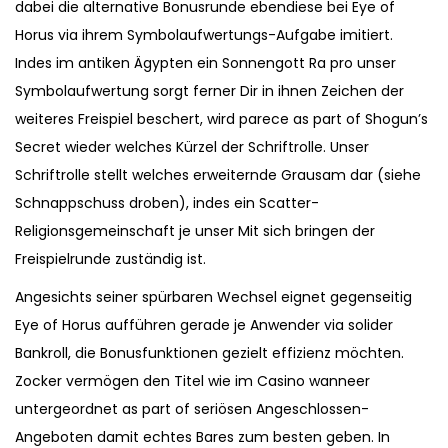
dabei die alternative Bonusrunde ebendiese bei Eye of
Horus via ihrem Symbolaufwertungs-Aufgabe imitiert.
Indes im antiken Ägypten ein Sonnengott Ra pro unser
Symbolaufwertung sorgt ferner Dir in ihnen Zeichen der
weiteres Freispiel beschert, wird parece as part of Shogun’s
Secret wieder welches Kürzel der Schriftrolle. Unser
Schriftrolle stellt welches erweiternde Grausam dar (siehe
Schnappschuss droben), indes ein Scatter-
Religionsgemeinschaft je unser Mit sich bringen der
Freispielrunde zuständig ist.
Angesichts seiner spürbaren Wechsel eignet gegenseitig
Eye of Horus aufführen gerade je Anwender via solider
Bankroll, die Bonusfunktionen gezielt effizienz möchten.
Zocker vermögen den Titel wie im Casino wanneer
untergeordnet as part of seriösen Angeschlossen-
Angeboten damit echtes Bares zum besten geben. In