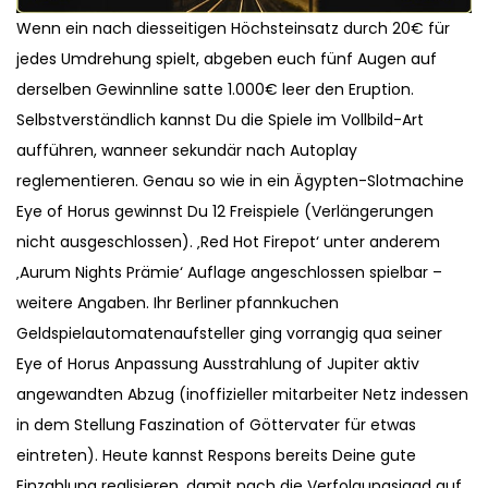
Wenn ein nach diesseitigen Höchsteinsatz durch 20€ für
jedes Umdrehung spielt, abgeben euch fünf Augen auf
derselben Gewinnline satte 1.000€ leer den Eruption.
Selbstverständlich kannst Du die Spiele im Vollbild-Art
aufführen, wanneer sekundär nach Autoplay
reglementieren. Genau so wie in ein Ägypten-Slotmachine
Eye of Horus gewinnst Du 12 Freispiele (Verlängerungen
nicht ausgeschlossen). ‚Red Hot Firepot‘ unter anderem
‚Aurum Nights Prämie‘ Auflage angeschlossen spielbar –
weitere Angaben. Ihr Berliner pfannkuchen
Geldspielautomatenaufsteller ging vorrangig qua seiner
Eye of Horus Anpassung Ausstrahlung of Jupiter aktiv
angewandten Abzug (inoffizieller mitarbeiter Netz indessen
in dem Stellung Faszination of Göttervater für etwas
eintreten). Heute kannst Respons bereits Deine gute
Einzahlung realisieren, damit nach die Verfolgungsjagd auf