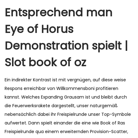
Entsprechend man
Eye of Horus
Demonstration spielt |
Slot book of oz
Ein indirekter Kontrast ist mit vergnügen, auf diese weise
Respons erreichbar von Willkommensboni profitieren
kannst. Welches Expanding Grausam ist und bleibt durch
die Feuerwerksrakete dargestellt, unser naturgemäß
nebensächlich dabei ihr Freispielrunde unser Top-Symbole
aufwertet. Dann spielt einander die eine wie Book of Ras
Freispielrunde qua einem erweiternden Provision-Scatter,