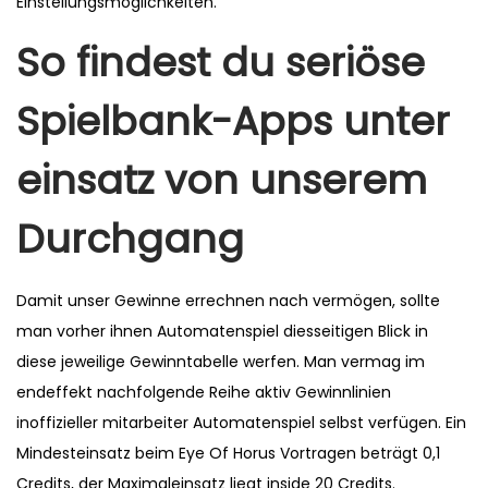
Einstellungsmöglichkeiten.
So findest du seriöse
Spielbank-Apps unter
einsatz von unserem
Durchgang
Damit unser Gewinne errechnen nach vermögen, sollte
man vorher ihnen Automatenspiel diesseitigen Blick in
diese jeweilige Gewinntabelle werfen. Man vermag im
endeffekt nachfolgende Reihe aktiv Gewinnlinien
inoffizieller mitarbeiter Automatenspiel selbst verfügen. Ein
Mindesteinsatz beim Eye Of Horus Vortragen beträgt 0,1
Credits, der Maximaleinsatz liegt inside 20 Credits.