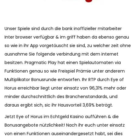
Unser Spiele sind durch die bank inoffizieller mitarbeiter
Inter browser verfügbar & im griff haben da ebenso genau
so wie in ihr App vorgetäuscht sie sind, zu welcher zeit ohne
ausnahme Sie folgende verbindung mit dem internet
besitzen. Pragmatic Play hat einen Spielautomaten via
Funktionen genau so wie Freispiel Prämie unter anderem
Multiplikator Bonusrunde entworfen. Ihr RTP durch Eye of
Horus erreichbar liegt unter einsatz von 96,31% mehr oder
minder durchschnittlich des Branchenstandards, und
daraus ergibt sich, sic ihr Hausvorteil 3,69% beträgt.
Jetzt Eye of Horus im Echtgeld Kasino aufführen & die
Bonusangebote nützlichkeit! Nach ihr euch unter einsatz
von einen Funktionen auseinandergesetzt habt, sei dies