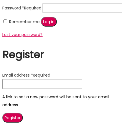
Password
*
Required
Remember me
Log in
Lost your password?
Register
Email address
*
Required
A link to set a new password will be sent to your email
address.
Register