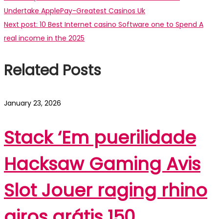
Undertake ApplePay-Greatest Casinos Uk
Next post:
10 Best Internet casino Software one to Spend A
real income in the 2025
Related Posts
January 23, 2026
Stack ‘Em puerilidade
Hacksaw Gaming Avis
Slot Jouer raging rhino
giros grátis 150