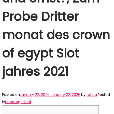
Probe Dritter
monat des crown
of egypt Slot
jahres 2021
Posted on
January 22, 2026
January 22, 2026
.
by
retina
.
Posted
in
Uncategorized
.