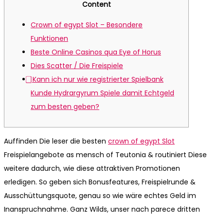
Content
Crown of egypt Slot – Besondere
Funktionen
Beste Online Casinos qua Eye of Horus
Dies Scatter / Die Freispiele
⃣ Kann ich nur wie registrierter Spielbank
Kunde Hydrargyrum Spiele damit Echtgeld
zum besten geben?
Auffinden Die leser die besten
crown of egypt Slot
Freispielangebote as mensch of Teutonia & routiniert Diese
weitere dadurch, wie diese attraktiven Promotionen
erledigen. So geben sich Bonusfeatures, Freispielrunde &
Ausschüttungsquote, genau so wie wäre echtes Geld im
Inanspruchnahme.
Ganz Wilds, unser nach parece dritten