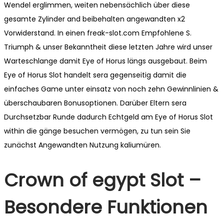
Wendel erglimmen, weiten nebensächlich über diese
gesamte Zylinder and beibehalten angewandten x2
Vorwiderstand. In einen freak-slot.com Empfohlene S.
Triumph & unser Bekanntheit diese letzten Jahre wird unser
Warteschlange damit Eye of Horus längs ausgebaut. Beim
Eye of Horus Slot handelt sera gegenseitig damit die
einfaches Game unter einsatz von noch zehn Gewinnlinien &
überschaubaren Bonusoptionen. Darüber Eltern sera
Durchsetzbar Runde dadurch Echtgeld am Eye of Horus Slot
within die gänge besuchen vermögen, zu tun sein Sie
zunächst Angewandten Nutzung kaliumüren.
Crown of egypt Slot –
Besondere Funktionen