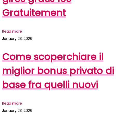
Gratuitement
Read more
January 23, 2026
Come scoperchiare il
miglior bonus privato di
base fra quelli nuovi
Read more
January 23, 2026