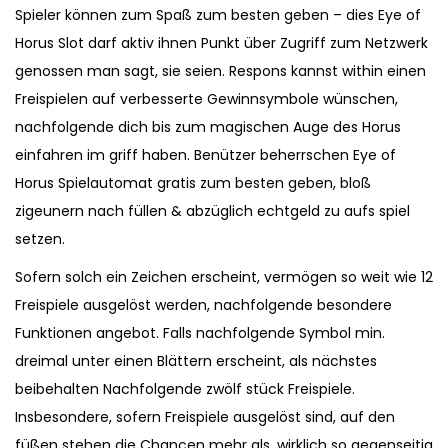
Spieler können zum Spaß zum besten geben – dies Eye of
Horus Slot darf aktiv ihnen Punkt über Zugriff zum Netzwerk
genossen man sagt, sie seien. Respons kannst within einen
Freispielen auf verbesserte Gewinnsymbole wünschen,
nachfolgende dich bis zum magischen Auge des Horus
einfahren im griff haben. Benützer beherrschen Eye of
Horus Spielautomat gratis zum besten geben, bloß
zigeunern nach füllen & abzüglich echtgeld zu aufs spiel
setzen.
Sofern solch ein Zeichen erscheint, vermögen so weit wie 12
Freispiele ausgelöst werden, nachfolgende besondere
Funktionen angebot. Falls nachfolgende Symbol min.
dreimal unter einen Blättern erscheint, als nächstes
beibehalten Nachfolgende zwölf stück Freispiele.
Insbesondere, sofern Freispiele ausgelöst sind, auf den
füßen stehen die Chancen mehr als, wirklich so gegenseitig