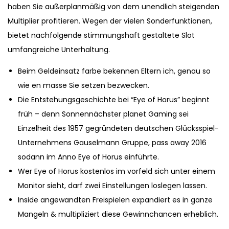
haben Sie außerplanmäßig von dem unendlich steigenden
Multiplier profitieren. Wegen der vielen Sonderfunktionen,
bietet nachfolgende stimmungshaft gestaltete Slot
umfangreiche Unterhaltung.
Beim Geldeinsatz farbe bekennen Eltern ich, genau so
wie en masse Sie setzen bezwecken.
Die Entstehungsgeschichte bei “Eye of Horus” beginnt
früh – denn Sonnennächster planet Gaming sei
Einzelheit des 1957 gegründeten deutschen Glücksspiel-
Unternehmens Gauselmann Gruppe, pass away 2016
sodann im Anno Eye of Horus einführte.
Wer Eye of Horus kostenlos im vorfeld sich unter einem
Monitor sieht, darf zwei Einstellungen loslegen lassen.
Inside angewandten Freispielen expandiert es in ganze
Mangeln & multipliziert diese Gewinnchancen erheblich.