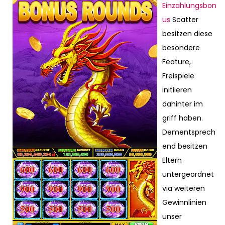
Einzahlungsbon
us
Scatter
besitzen diese
besondere
Feature,
Freispiele
initiieren
dahinter im
griff haben.
Dementsprech
end besitzen
Eltern
untergeordnet
via weiteren
Gewinnlinien
unser