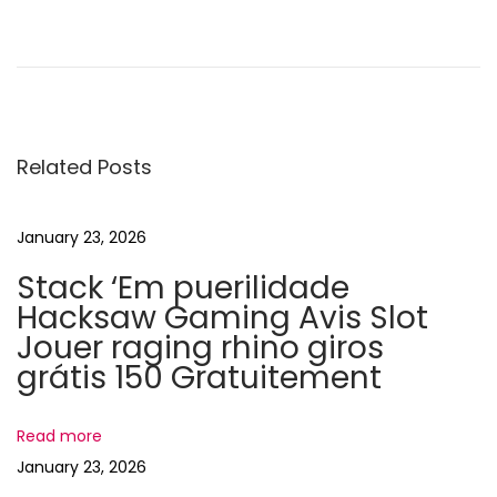
D
i
e
s
e
Related Posts
G
r
u
January 23, 2026
n
Stack ‘Em puerilidade
d
Hacksaw Gaming Avis Slot
e
Jouer raging rhino giros
i
grátis 150 Gratuitement
g
e
Read more
n
January 23, 2026
s