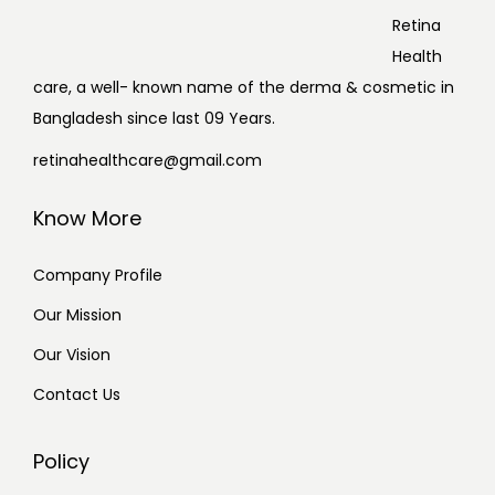
f
Retina
H
Health
e
care, a well- known name of the derma & cosmetic in
r
Bangladesh since last 09 Years.
r
retinahealthcare@gmail.com
B
E
Know More
T
F
Company Profile
r
Our Mission
e
e
Our Vision
S
Contact Us
p
i
Policy
n