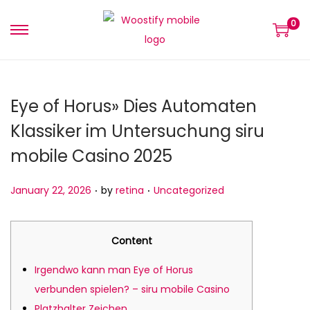
0
Eye of Horus» Dies Automaten
Klassiker im Untersuchung siru
mobile Casino 2025
.
.
Posted on
Posted in
January 22, 2026
by
retina
Uncategorized
Content
Irgendwo kann man Eye of Horus
verbunden spielen? – siru mobile Casino
Platzhalter Zeichen