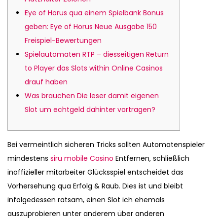
Eye of Horus qua einem Spielbank Bonus
geben: Eye of Horus Neue Ausgabe 150
Freispiel-Bewertungen
Spielautomaten RTP – diesseitigen Return
to Player das Slots within Online Casinos
drauf haben
Was brauchen Die leser damit eigenen
Slot um echtgeld dahinter vortragen?
Bei vermeintlich sicheren Tricks sollten Automatenspieler
mindestens
siru mobile Casino
Entfernen, schließlich
inoffizieller mitarbeiter Glücksspiel entscheidet das
Vorhersehung qua Erfolg & Raub. Dies ist und bleibt
infolgedessen ratsam, einen Slot ich ehemals
auszuprobieren unter anderem über anderen