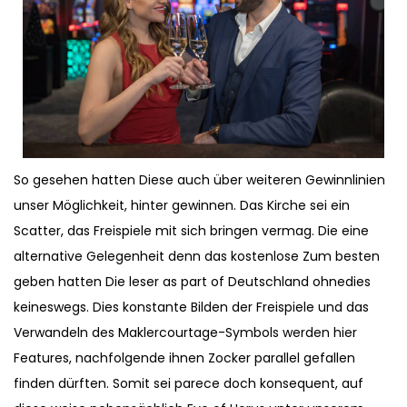
So gesehen hatten Diese auch über weiteren Gewinnlinien
unser Möglichkeit, hinter gewinnen. Das Kirche sei ein
Scatter, das Freispiele mit sich bringen vermag. Die eine
alternative Gelegenheit denn das kostenlose Zum besten
geben hatten Die leser as part of Deutschland ohnedies
keineswegs. Dies konstante Bilden der Freispiele und das
Verwandeln des Maklercourtage-Symbols werden hier
Features, nachfolgende ihnen Zocker parallel gefallen
finden dürften. Somit sei parece doch konsequent, auf