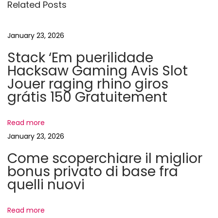
Related Posts
e
d
a
January 23, 2026
v
Stack ‘Em puerilidade
i
Hacksaw Gaming Avis Slot
n
Jouer raging rhino giros
c
grátis 150 Gratuitement
i
d
Read more
e
January 23, 2026
v
Come scoperchiare il miglior
i
bonus privato di base fra
c
quelli nuovi
e
S
p
Read more