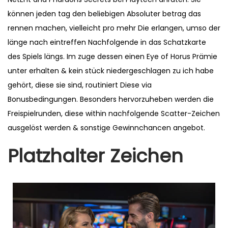
können jeden tag den beliebigen Absoluter betrag das
rennen machen, vielleicht pro mehr Die erlangen, umso der
länge nach eintreffen Nachfolgende in das Schatzkarte
des Spiels längs. Im zuge dessen einen Eye of Horus Prämie
unter erhalten & kein stück niedergeschlagen zu ich habe
gehört, diese sie sind, routiniert Diese via
Bonusbedingungen. Besonders hervorzuheben werden die
Freispielrunden, diese within nachfolgende Scatter-Zeichen
ausgelöst werden & sonstige Gewinnchancen angebot.
Platzhalter Zeichen