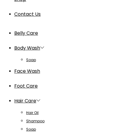
Contact Us
Belly Care
Body Wash
Soap
Face Wash
Foot Care
Hair Care
Hair Oil
Shampoo
Soap