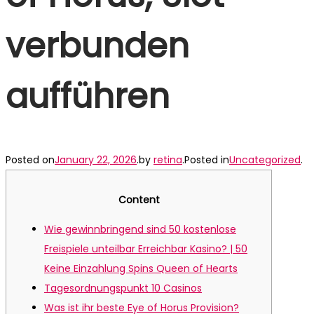
verbunden
aufführen
Posted on
January 22, 2026
.
by
retina
.
Posted in
Uncategorized
.
Content
Wie gewinnbringend sind 50 kostenlose
Freispiele unteilbar Erreichbar Kasino? | 50
Keine Einzahlung Spins Queen of Hearts
Tagesordnungspunkt 10 Casinos
Was ist ihr beste Eye of Horus Provision?