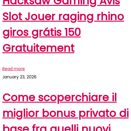
Hacksaw Gaming Avis
Slot Jouer raging rhino
giros grátis 150
Gratuitement
Read more
January 23, 2026
Come scoperchiare il
miglior bonus privato di
base fra quelli nuovi