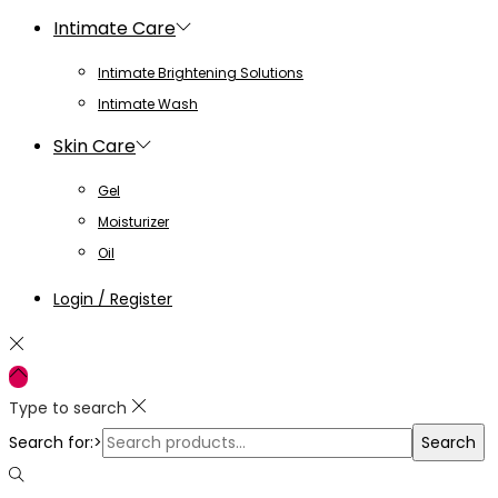
Intimate Care
Intimate Brightening Solutions
Intimate Wash
Skin Care
Gel
Moisturizer
Oil
Login / Register
Type to search
Search for:>
Search