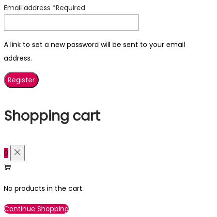
Email address
*
Required
A link to set a new password will be sent to your email
address.
Register
Shopping cart
0
No products in the cart.
Continue Shopping