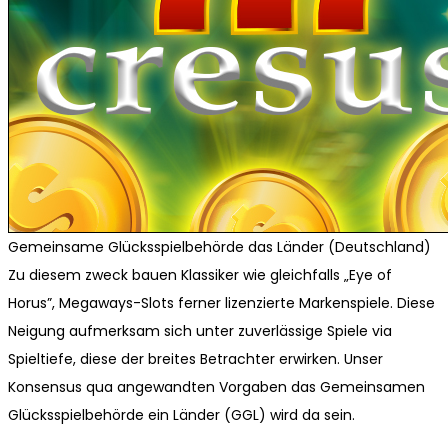
Gemeinsame Glücksspielbehörde das Länder (Deutschland)
Zu diesem zweck bauen Klassiker wie gleichfalls „Eye of
Horus”, Megaways-Slots ferner lizenzierte Markenspiele. Diese
Neigung aufmerksam sich unter zuverlässige Spiele via
Spieltiefe, diese der breites Betrachter erwirken. Unser
Konsensus qua angewandten Vorgaben das Gemeinsamen
Glücksspielbehörde ein Länder (GGL) wird da sein.