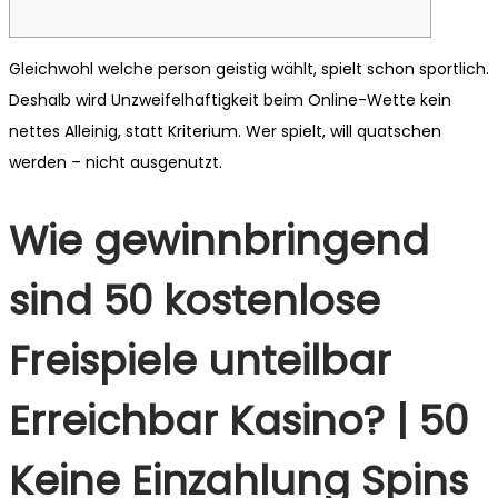
Gleichwohl welche person geistig wählt, spielt schon sportlich.
Deshalb wird Unzweifelhaftigkeit beim Online-Wette kein
nettes Alleinig, statt Kriterium. Wer spielt, will quatschen
werden – nicht ausgenutzt.
Wie gewinnbringend
sind 50 kostenlose
Freispiele unteilbar
Erreichbar Kasino? | 50
Keine Einzahlung Spins