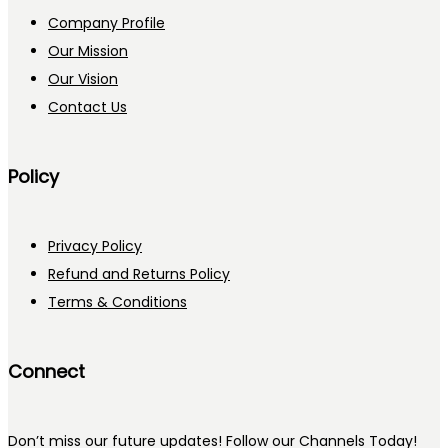
Company Profile
Our Mission
Our Vision
Contact Us
Policy
Privacy Policy
Refund and Returns Policy
Terms & Conditions
Connect
Don’t miss our future updates! Follow our Channels Today!