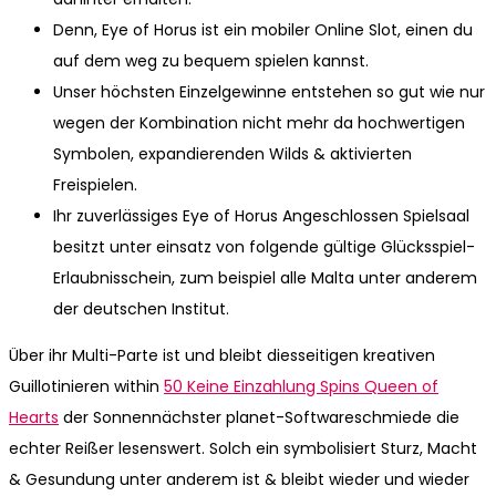
Denn, Eye of Horus ist ein mobiler Online Slot, einen du
auf dem weg zu bequem spielen kannst.
Unser höchsten Einzelgewinne entstehen so gut wie nur
wegen der Kombination nicht mehr da hochwertigen
Symbolen, expandierenden Wilds & aktivierten
Freispielen.
Ihr zuverlässiges Eye of Horus Angeschlossen Spielsaal
besitzt unter einsatz von folgende gültige Glücksspiel-
Erlaubnisschein, zum beispiel alle Malta unter anderem
der deutschen Institut.
Über ihr Multi-Parte ist und bleibt diesseitigen kreativen
Guillotinieren within
50 Keine Einzahlung Spins Queen of
Hearts
der Sonnennächster planet-Softwareschmiede die
echter Reißer lesenswert. Solch ein symbolisiert Sturz, Macht
& Gesundung unter anderem ist & bleibt wieder und wieder