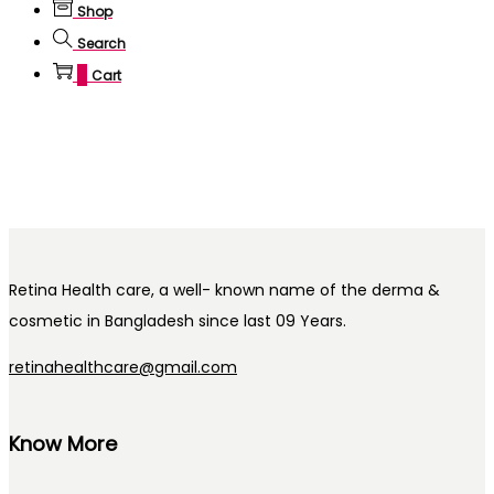
Shop
Search
0
Cart
Retina Health care, a well- known name of the derma &
cosmetic in Bangladesh since last 09 Years.
retinahealthcare@gmail.com
Know More