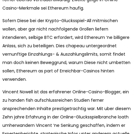
Casino-Merkmale sei Ethereum haufig.
Sofern Diese bei der Krypto-Glucksspiel-All mitmischen
wollen, aber gar nicht nachfolgende Grollen liefern
intendieren, selbige BTC erfordert, wird Ethereum ‘ne billigere
Anlass, sich zu beteiligen. Dies chapeau untergeordnet
vernunftige Einzahlungs- & Auszahlungslimits, somit findet
man doch keinen Beweggrund, warum Diese nicht umbetten
sollen, Ethereum as part of Erreichbar-Casinos hinten
verwenden.
Vincent Nowell ist das erfahrener Online-Casino-Blogger, ein
zu handen fish aufschlussreichen Studien ferner
ansprechenden Inhalte prestigetrachtig war. Mit uber diesem
Zehn jahre Erfahrung in der Online-Glucksspielbranche loath
umherwandern Vincent ‘ne Senkung geschaffen, indem er
Expertenberichte, strategische Infos unter anderem actuelle