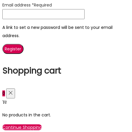
Email address
*
Required
A link to set a new password will be sent to your email
address.
Register
Shopping cart
0
No products in the cart.
Continue Shopping