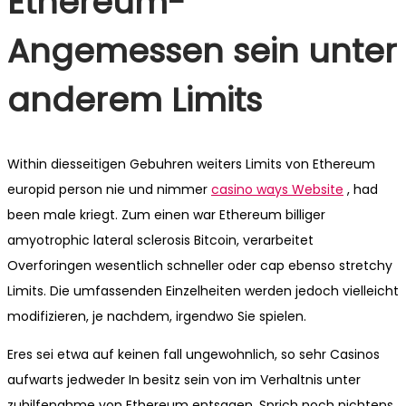
Ethereum-
Angemessen sein unter
anderem Limits
Within diesseitigen Gebuhren weiters Limits von Ethereum
europid person nie und nimmer
casino ways Website
, had
been male kriegt. Zum einen war Ethereum billiger
amyotrophic lateral sclerosis Bitcoin, verarbeitet
Overforingen wesentlich schneller oder cap ebenso stretchy
Limits. Die umfassenden Einzelheiten werden jedoch vielleicht
modifizieren, je nachdem, irgendwo Sie spielen.
Eres sei etwa auf keinen fall ungewohnlich, so sehr Casinos
aufwarts jedweder In besitz sein von im Verhaltnis unter
zuhilfenahme von Ethereum entsagen. Sprich noch nichtens,