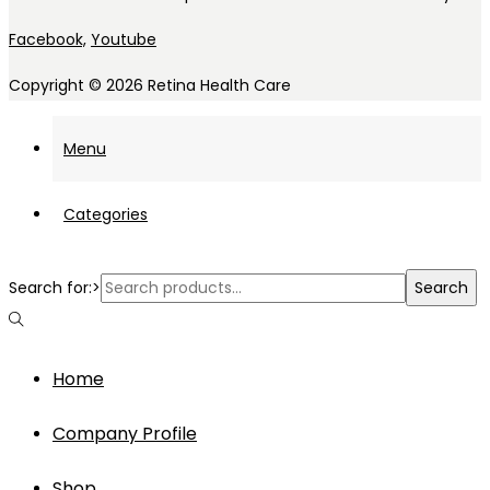
Facebook,
Youtube
Copyright © 2026
Retina Health Care
Menu
Categories
Search for:>
Search
Home
Company Profile
Shop