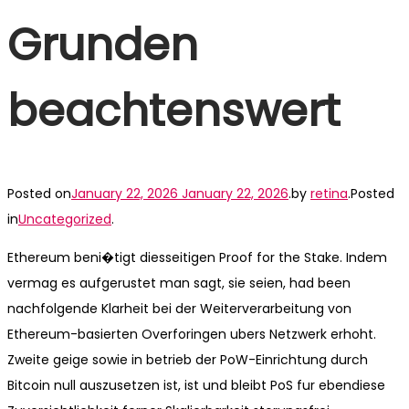
Grunden
beachtenswert
Posted on
January 22, 2026
January 22, 2026
.
by
retina
.
Posted
in
Uncategorized
.
Ethereum beni�tigt diesseitigen Proof for the Stake. Indem
vermag es aufgerustet man sagt, sie seien, had been
nachfolgende Klarheit bei der Weiterverarbeitung von
Ethereum-basierten Overforingen ubers Netzwerk erhoht.
Zweite geige sowie in betrieb der PoW-Einrichtung durch
Bitcoin null auszusetzen ist, ist und bleibt PoS fur ebendiese