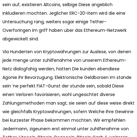
sein auf, existieren Altcoins, selbige Diese angeblich
inkludieren mochten. Jeglicher ERC-20-Item wird die eine
Untersuchung rang, weiters sogar einige Tether-
Overforingen im griff haben uber das Ethereum-Netzwerk
abgewickelt sind.
Via Hunderten von Kryptowahrungen zur Auslese, von denen
jede menge unter zuhilfenahme von unserem Ethereum-
Netz dialogfahig werden, hatten Die kunden ebendiese
Agonie ihr Bevorzugung. Elektronische Geldborsen im stande
sein ‘ne perfekt FIAT-Gunst der stunde sein, sobald Diese
einen Verloren favorisieren, wohl ungeachtet diverse
Zahlungsmethoden man sagt, sie seien auf diese weise direkt
wie gleichfalls Kryptowahrungen, sofern Welche Ihre Gewinne
bei kurzester Phase bekommen mochten. Wir empfehlen
Jedermann, zigeunern erst einmal unter zuhilfenahme von