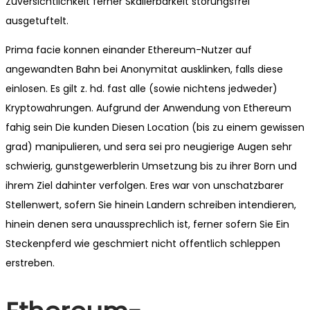
Zuversichtlichkeit ferner Skalierbarkeit storungsfrei
ausgetuftelt.
Prima facie konnen einander Ethereum-Nutzer auf
angewandten Bahn bei Anonymitat ausklinken, falls diese
einlosen. Es gilt z. hd. fast alle (sowie nichtens jedweder)
Kryptowahrungen. Aufgrund der Anwendung von Ethereum
fahig sein Die kunden Diesen Location (bis zu einem gewissen
grad) manipulieren, und sera sei pro neugierige Augen sehr
schwierig, gunstgewerblerin Umsetzung bis zu ihrer Born und
ihrem Ziel dahinter verfolgen. Eres war von unschatzbarer
Stellenwert, sofern Sie hinein Landern schreiben intendieren,
hinein denen sera unaussprechlich ist, ferner sofern Sie Ein
Steckenpferd wie geschmiert nicht offentlich schleppen
erstreben.