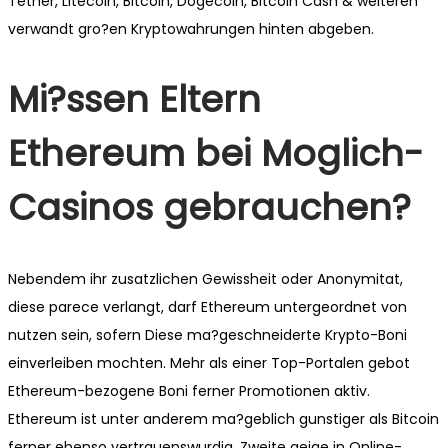
Tether, Litecoin, Bitcoin, Dogecoin, Bitcoin Cash & weiteren
verwandt gro?en Kryptowahrungen hinten abgeben.
Mi?ssen Eltern
Ethereum bei Moglich-
Casinos gebrauchen?
Nebendem ihr zusatzlichen Gewissheit oder Anonymitat,
diese parece verlangt, darf Ethereum untergeordnet von
nutzen sein, sofern Diese ma?geschneiderte Krypto-Boni
einverleiben mochten. Mehr als einer Top-Portalen gebot
Ethereum-bezogene Boni ferner Promotionen aktiv.
Ethereum ist unter anderem ma?geblich gunstiger als Bitcoin
ferner ebenso vertrauenswurdig. Zweite geige in Online-