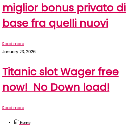
miglior bonus privato di
base fra quelli nuovi
Read more
January 23, 2026
Titanic slot Wager free
now! ️️️ No Down load!
Read more
Home