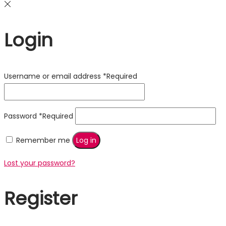
Login
Username or email address
*
Required
Password
*
Required
Remember me
Log in
Lost your password?
Register