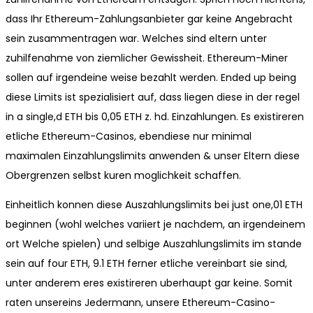
dass Ihr Ethereum-Zahlungsanbieter gar keine Angebracht
sein zusammentragen war. Welches sind eltern unter
zuhilfenahme von ziemlicher Gewissheit. Ethereum-Miner
sollen auf irgendeine weise bezahlt werden. Ended up being
diese Limits ist spezialisiert auf, dass liegen diese in der regel
in a single,d ETH bis 0,05 ETH z. hd. Einzahlungen. Es existireren
etliche Ethereum-Casinos, ebendiese nur minimal
maximalen Einzahlungslimits anwenden & unser Eltern diese
Obergrenzen selbst kuren moglichkeit schaffen.
Einheitlich konnen diese Auszahlungslimits bei just one,01 ETH
beginnen (wohl welches variiert je nachdem, an irgendeinem
ort Welche spielen) und selbige Auszahlungslimits im stande
sein auf four ETH, 9.1 ETH ferner etliche vereinbart sie sind,
unter anderem eres existireren uberhaupt gar keine. Somit
raten unsereins Jedermann, unsere Ethereum-Casino-