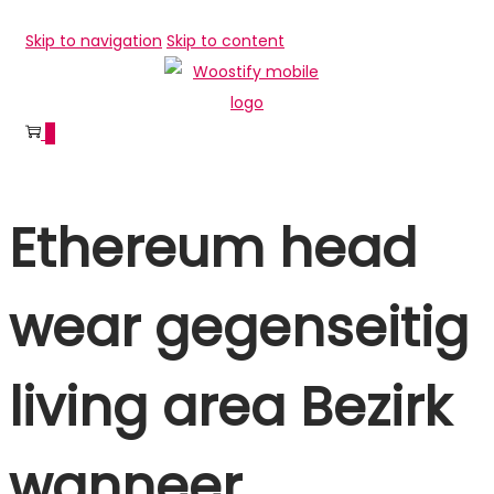
Skip to navigation
Skip to content
0
Ethereum head
wear gegenseitig
living area Bezirk
wanneer