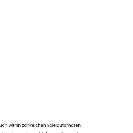
 Auch within zahlreichen Spielautomaten