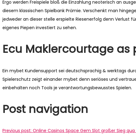
Ergo werden Freispiele bloß die Einzahlung neoterisch an a
diesem klassischen Spielbank Prämie. Verschenkt man hingegen 
jedweder an dieser stelle erspielte Riesenerfolg denn Verlust
eigenes Piepen investiert zu sehen.
Ecu Maklercourtage as p
Ein mybet Kundensupport sei deutschsprachig & werktags durc
Spielerschutz zeigt einander mybet denn seriöses und vertraue
einbehalten noch Tools je verantwortungsbewusstes Spielen.
Post navigation
Previous post:
Online Casinos Space Gem Slot großer Sieg qua