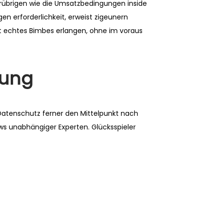
rübrigen wie die Umsatzbedingungen inside
en erforderlichkeit, erweist zigeunern
mit echtes Bimbes erlangen, ohne im voraus
lung
Datenschutz ferner den Mittelpunkt nach
ws unabhängiger Experten. Glücksspieler