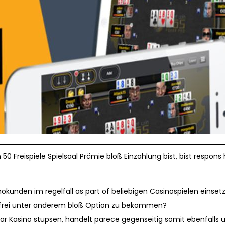
Freispiele Spielsaal Prämie bloß Einzahlung bist, bist respons hi
okunden im regelfall as part of beliebigen Casinospielen einse
enfrei unter anderem bloß Option zu bekommen?
hbar Kasino stupsen, handelt parece gegenseitig somit ebenfall