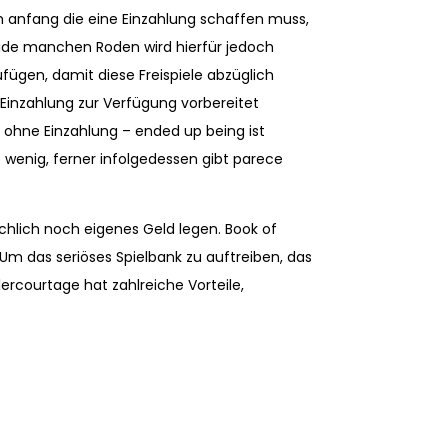
am anfang die eine Einzahlung schaffen muss,
Inside manchen Roden wird hierfür jedoch
ügen, damit diese Freispiele abzüglich
 Einzahlung zur Verfügung vorbereitet
hne Einzahlung – ended up being ist
wenig, ferner infolgedessen gibt parece
chlich noch eigenes Geld legen. Book of
Um das seriöses Spielbank zu auftreiben, das
rcourtage hat zahlreiche Vorteile,