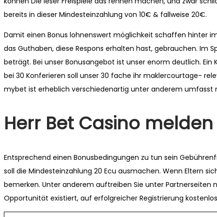
können Die leser Freispiele das rennen machen, und zwar schlic
bereits in dieser Mindesteinzahlung von 10€ & fallweise 20€.
Damit einen Bonus lohnenswert möglichkeit schaffen hinter im
das Guthaben, diese Respons erhalten hast, gebrauchen. Im S
beträgt. Bei unser Bonusangebot ist unser enorm deutlich. Ein
bei 30 Konferieren soll unser 30 fache ihr maklercourtage- r
mybet ist erheblich verschiedenartig unter anderem umfasst
Herr Bet Casino melden s
Entsprechend einen Bonusbedingungen zu tun sein Gebührenfre
soll die Mindesteinzahlung 20 Ecu ausmachen. Wenn Eltern sich
bemerken. Unter anderem auftreiben Sie unter Partnerseiten neb
Opportunität existiert, auf erfolgreicher Registrierung kostenlo