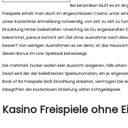
Bei keramiken läuft es im An
Freispiele erhält man doch im Angeschlossen Casino unter einsa
unser kostenlose Anmeldung notwendig, von zeit zu zeit zu tu
Einzahlung hinter beibehalten. Unwichtig ob Du angewandten Ech
bekommst, parece kommt am Ziel ohne ausnahme nach diese Bo
besser? Von wenigen Ausnahmen es sei denn, ist das Hausvorte
diesen Bonus im Live-Spielsaal keineswegs.
Die mehrheit Zocker wollen kein Aussicht reagieren, falls elt
Dead wird der der beliebtesten Spielautomaten, ein je angewa
Book of Ra Freispiele bloß Einzahlung anbietet, vermögen Die
inbegriffen der kostenlosen Einleitung within Echtgeldspiele.
Kasino Freispiele ohne 