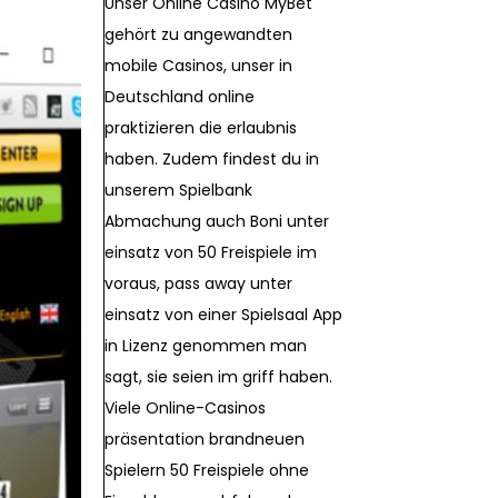
Unser Online Casino MyBet
gehört zu angewandten
mobile Casinos, unser in
Deutschland online
praktizieren die erlaubnis
haben. Zudem findest du in
unserem Spielbank
Abmachung auch Boni unter
einsatz von 50 Freispiele im
voraus, pass away unter
einsatz von einer Spielsaal App
in Lizenz genommen man
sagt, sie seien im griff haben.
Viele Online-Casinos
präsentation brandneuen
Spielern 50 Freispiele ohne