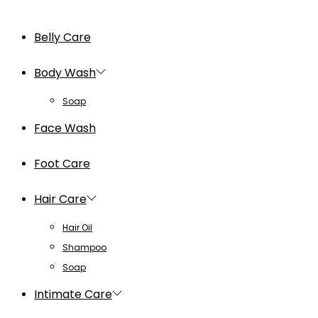
Belly Care
Body Wash
Soap
Face Wash
Foot Care
Hair Care
Hair Oil
Shampoo
Soap
Intimate Care