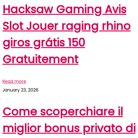
Hacksaw Gaming Avis
Slot Jouer raging rhino
giros grátis 150
Gratuitement
Read more
January 23, 2026
Come scoperchiare il
miglior bonus privato di