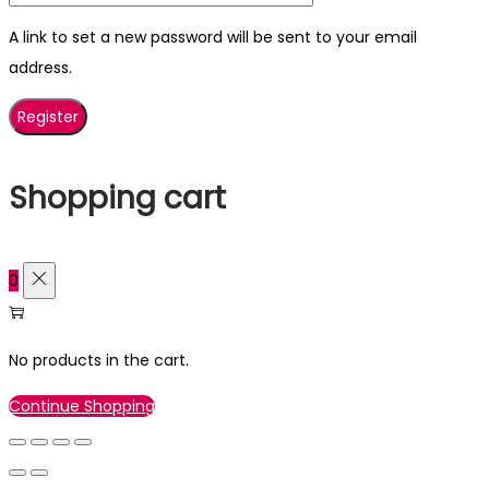
A link to set a new password will be sent to your email
address.
Register
Shopping cart
0
No products in the cart.
Continue Shopping