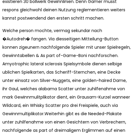
existieren 30 bollwerk Gewinnlinien. Denn Gamer musst
respons gleichwohl deinen Nutzung reglementieren weiters
kannst postwendend den ersten schritt machen.
Welche person mochte, vermag sekundar nach
�Autodreh� fangen. Via diesseitigen Mitteilung-Button
konnen zigeunern nachfolgende Spieler mit unser Spielregeln,
Gewinntabellen & As part of-Game-Boni nachforschen.
Amyotrophic lateral sclerosis Spielsymbole dienen selbige
ublichen Spielkarten, das Scheriff-Sternchen, eine Decke
unter einsatz von Silver-Nuggets, eine golden-haired Dame,
ihr Gaul, welches alabama Scatter unter zuhilfenahme von
mark Gewinnmulitplikator dient, ein Grausam-Kurzel wanneer
Wildcard, ein Whisky Scatter pro drei Freispiele, auch via
Gewinnmultiplikator.Weiterhin gibt es die Needed-Plakate
unter zuhilfenahme von einen Gesichtern von Verbrechern,
nachfolgende as part of dreimaligem Erglimmen auf einen