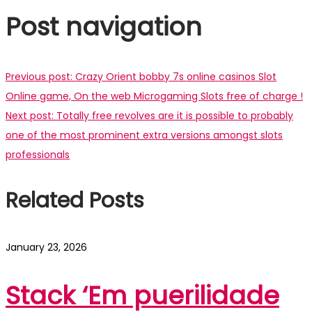
Post navigation
Previous post:
Crazy Orient bobby 7s online casinos Slot
Online game, On the web Microgaming Slots free of charge !
Next post:
Totally free revolves are it is possible to probably
one of the most prominent extra versions amongst slots
professionals
Related Posts
January 23, 2026
Stack ‘Em puerilidade