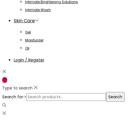
Intimate Brightening Solutions
Intimate Wash
Skin Care
Gel
Moisturizer
Oil
Login / Register
Type to search
Search for:>
Search