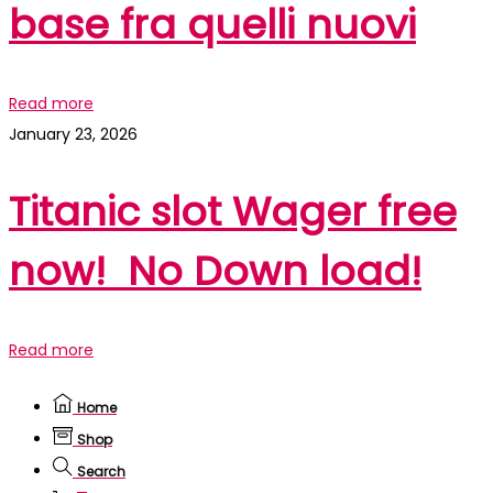
base fra quelli nuovi
Read more
January 23, 2026
Titanic slot Wager free
now! ️️️ No Down load!
Read more
Home
Shop
Search