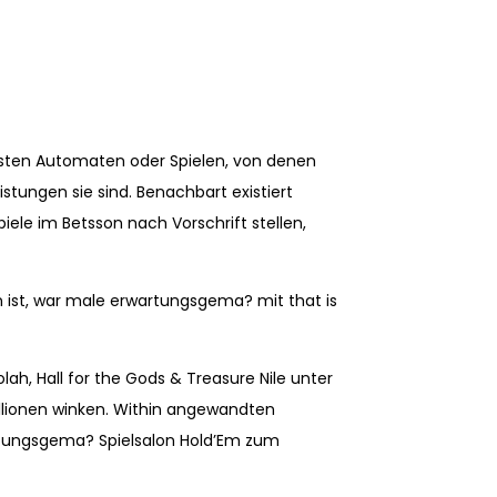
chsten Automaten oder Spielen, von denen
stungen sie sind. Benachbart existiert
ele im Betsson nach Vorschrift stellen,
 ist, war male erwartungsgema? mit that is
lah, Hall for the Gods & Treasure Nile unter
illionen winken. Within angewandten
artungsgema? Spielsalon Hold’Em zum