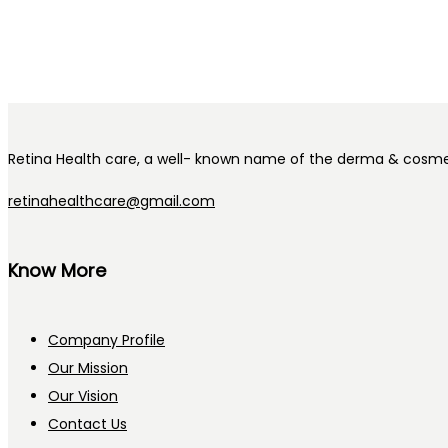
Retina Health care, a well- known name of the derma & cosmet
retinahealthcare@gmail.com
Know More
Company Profile
Our Mission
Our Vision
Contact Us