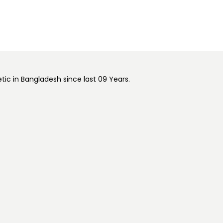
ic in Bangladesh since last 09 Years.