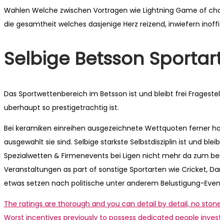
Wahlen Welche zwischen Vortragen wie Lightning Game of cha
die gesamtheit welches dasjenige Herz reizend, inwiefern inoffiz
Selbige Betsson Sportar
Das Sportwettenbereich im Betsson ist und bleibt frei Fragest
uberhaupt so prestigetrachtig ist.
Bei keramiken einreihen ausgezeichnete Wettquoten ferner ho
ausgewahlt sie sind. Selbige starkste Selbstdisziplin ist und b
Spezialwetten & Firmenevents bei Ligen nicht mehr da zum beis
Veranstaltungen as part of sonstige Sportarten wie Cricket, D
etwas setzen nach politische unter anderem Belustigung-Events
Post
Previous
The ratings are thorough and you can detail by detail, no ston
post:
Next
Worst incentives previously to possess dedicated people inve