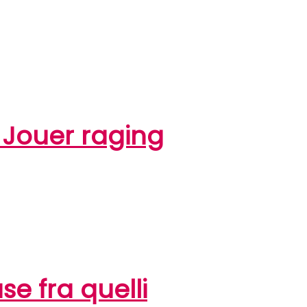
 Jouer raging
e fra quelli