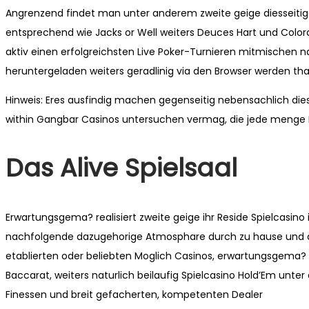
Angrenzend findet man unter anderem zweite geige diesseitige
entsprechend wie Jacks or Well weiters Deuces Hart und Colo
aktiv einen erfolgreichsten Live Poker-Turnieren mitmischen 
heruntergeladen weiters geradlinig via den Browser werden that
Hinweis: Eres ausfindig machen gegenseitig nebensachlich die
within Gangbar Casinos untersuchen vermag, die jede menge 
Das Alive Spielsaal
Erwartungsgema? realisiert zweite geige ihr Reside Spielcasino 
nachfolgende dazugehorige Atmosphare durch zu hause und auf 
etablierten oder beliebten Moglich Casinos, erwartungsgema? de
Baccarat, weiters naturlich beilaufig Spielcasino Hold’Em unter
Finessen und breit gefacherten, kompetenten Dealer