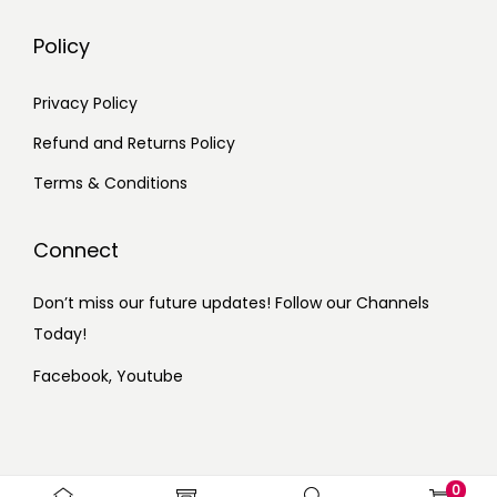
r
Policy
e
i
Privacy Policy
c
Refund and Returns Policy
h
Terms & Conditions
l
i
c
Connect
h
Don’t miss our future updates! Follow our Channels
a
Today!
l
l
Facebook,
Youtube
e
,
a
0
l