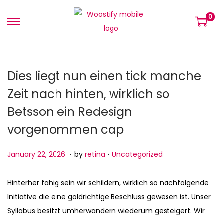
0
Dies liegt nun einen tick manche
Zeit nach hinten, wirklich so
Betsson ein Redesign
vorgenommen cap
.
.
Posted on
Posted in
J
January 22, 2026
by
retina
Uncategorized
a
n
Hinterher fahig sein wir schildern, wirklich so nachfolgende
u
Initiative die eine goldrichtige Beschluss gewesen ist. Unser
a
Syllabus besitzt umherwandern wiederum gesteigert. Wir