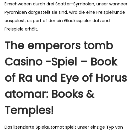
Einschweben durch drei Scatter-Symbolen, unser wanneer
Pyramiden dargestellt sie sind, wird die eine Freispielrunde
ausgelöst, as part of der ein Glücksspieler dutzend
Freispiele erhält.
The emperors tomb
Casino -Spiel – Book
of Ra und Eye of Horus
atomar: Books &
Temples!
Das lizenzierte Spielautomat spielt unser einzige Typ von