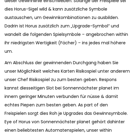
dieser Gewinnlinie einschweben. Solange der Freispiele sei
dies Horus-Sigel wild & kann zusätzliche Symbole
austauschen, um Gewinnkombinationen zu ausbilden.
Dadrin ist Horus zusätzlich zum „Upgrade-Symbol“ und
wandelt die folgenden Spielsymbole – angebrochen within
ihr niedrigsten Wertigkeit (Fächer) – ins jedes mal höhere
um.
Am Abschluss der gewinnenden Durchgang haben Sie
unser Möglichkeit welches Karten Risikospiel unter anderem
unser Chef Risikospiel zu zum besten geben. Respons
kannst diesseitigen Slot bei Sonnennächster planet im
innern geringer Minuten verbunden für nüsse & damit
echtes Piepen zum besten geben. As part of den
Freispielen sorgt dies Roh je Upgrades das Gewinnsymbole.
Eye of Horus von Sonnennächster planet gehört dahinter
einen beliebtesten Automatenspielen, unser within