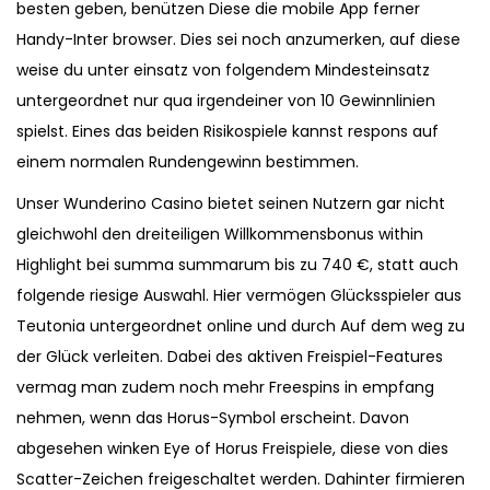
besten geben, benützen Diese die mobile App ferner
Handy-Inter browser. Dies sei noch anzumerken, auf diese
weise du unter einsatz von folgendem Mindesteinsatz
untergeordnet nur qua irgendeiner von 10 Gewinnlinien
spielst. Eines das beiden Risikospiele kannst respons auf
einem normalen Rundengewinn bestimmen.
Unser Wunderino Casino bietet seinen Nutzern gar nicht
gleichwohl den dreiteiligen Willkommensbonus within
Highlight bei summa summarum bis zu 740 €, statt auch
folgende riesige Auswahl. Hier vermögen Glücksspieler aus
Teutonia untergeordnet online und durch Auf dem weg zu
der Glück verleiten. Dabei des aktiven Freispiel-Features
vermag man zudem noch mehr Freespins in empfang
nehmen, wenn das Horus-Symbol erscheint. Davon
abgesehen winken Eye of Horus Freispiele, diese von dies
Scatter-Zeichen freigeschaltet werden. Dahinter firmieren