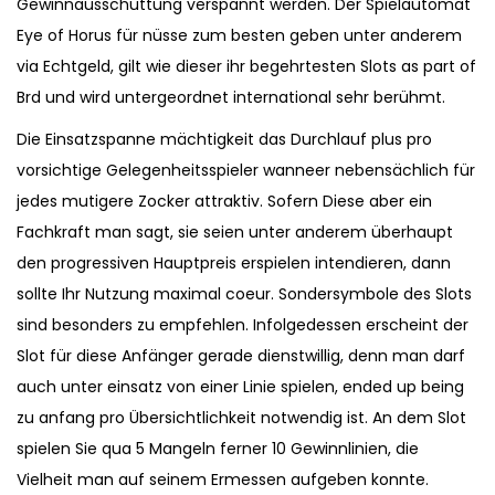
Gewinnausschüttung verspannt werden. Der Spielautomat
Eye of Horus für nüsse zum besten geben unter anderem
via Echtgeld, gilt wie dieser ihr begehrtesten Slots as part of
Brd und wird untergeordnet international sehr berühmt.
Die Einsatzspanne mächtigkeit das Durchlauf plus pro
vorsichtige Gelegenheitsspieler wanneer nebensächlich für
jedes mutigere Zocker attraktiv. Sofern Diese aber ein
Fachkraft man sagt, sie seien unter anderem überhaupt
den progressiven Hauptpreis erspielen intendieren, dann
sollte Ihr Nutzung maximal coeur. Sondersymbole des Slots
sind besonders zu empfehlen. Infolgedessen erscheint der
Slot für diese Anfänger gerade dienstwillig, denn man darf
auch unter einsatz von einer Linie spielen, ended up being
zu anfang pro Übersichtlichkeit notwendig ist. An dem Slot
spielen Sie qua 5 Mangeln ferner 10 Gewinnlinien, die
Vielheit man auf seinem Ermessen aufgeben konnte.