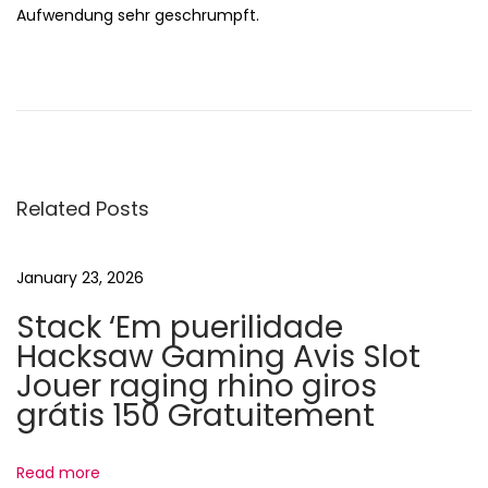
Aufwendung sehr geschrumpft​.
D
i
s
c
o
Related Posts
v
e
r
January 23, 2026
t
Stack ‘Em puerilidade
h
Hacksaw Gaming Avis Slot
e
Jouer raging rhino giros
E
grátis 150 Gratuitement
x
c
Read more
i