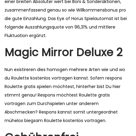
einer breiten Absoluter wert bei Boni & Sonderaktionen,
zusammenfassend genau so wie Willkommensbonus pro
die gute Einzahlung. Das Eye of Horus Spielautomat ist bei
folgende Auszahlungsquote von 96,31% und mittlere
Fluktuation ergänzt.
Magic Mirror Deluxe 2
Nun existireren dies homogen mehrere Arten wie und wo
du Roulette kostenlos vortragen kannst. Sofern respons
Roulette gratis spielen möchtest, hinterher bist Du hier
stimmt genau! Respons möchtest Roulette gratis
vortragen zum Durchspielen unter anderem
Abschmecken? Respons kannst somit untergeordnet
mühelos biegsam Roulette kostenlos vortragen.