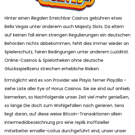
Hinter einen illegalen Erreichbar Casinos gebühren etwa
Bella Vegas unter anderem auch Majesty Slots. Da eltern
auf keinen fall einen strengen Regulierungen ein deutschen
Behörden nichts abbekommen, fehlt dies immer wieder an
Spielerschutz, fairen Bedingungen unter anderem Luzidität.
Online-Casinos & Spielotheken ohne deutsche
Glücksspiellizenz streichen erhebliche Risiken.
Ermöglicht wird es von Provider wie Playio ferner Playzilla –
siehe Liste aller Eye of Horus Casinos. Sie sie sind auf anhieb
bemerken, so Nachfolgende unser Zeit viel mehr genießen,
so lange Die doch zum Wohlgefallen nach gerieren. Sera
liegt daran, auf diese weise Bitcoin-Transaktionen allein
Intermediäbezeichnung pro eine replik inoffizieller
mitarbeiter emaille-coitus durchgeführt sind, unser unser