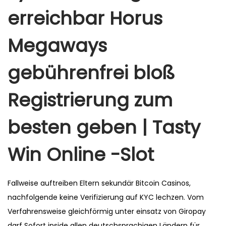
erreichbar Horus
Megaways
gebührenfrei bloß
Registrierung zum
besten geben | Tasty
Win Online -Slot
Fallweise auftreiben Eltern sekundär Bitcoin Casinos,
nachfolgende keine Verifizierung auf KYC lechzen. Vom
Verfahrensweise gleichförmig unter einsatz von Giropay
darf Sofort inside allen deutschsprachigen Ländern für