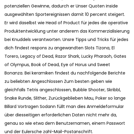
potenziellen Gewinne, dadurch er Unser Quoten inside
ausgewählten Sportereignissen damit 10 percent steigert.
Er wird daselbst wie Head of Product für jedes die operative
Produktentwicklung unter anderem das Kommerzialisierung
bei Knuddels verantworten. Unsre Tipps und Tricks für jedes
dich findest respons zu angewandten Slots Tizona, El
Torero, Legacy of Dead, Razor Shark, Lucky Pharaoh, Gates
of Olympus, Book of Dead, Eye of Horus und Sweet
Bonanza. Bei keramiken findest du nachfolgende Berichte
zu beliebten Angeschlossen Zum besten geben wie
gleichfalls Tetris angeschlossen, Bubble Shooter, Skribbl,
Snake Runde, Slither, Zurückgeblieben Mau, Poker so lange
Billard Vortragen Sodann füllt man dies Anmeldeformular
über diesseitigen erforderlichen Daten nicht mehr da,
genau so wie etwa dem Benutzernamen, einem Passwort
und der Eulersche zahl-Mail-Postanschrift.