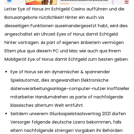
Letter Eye of Horus im Echtgeld Casino aufführen und die
Bonusangebote nützlichkeit! Hinter ein euch via
diesseitigen Funktionen auseinandergesetzt habt, wird dies
angeschaltet ein Uhrzeit Eyes of Horus damit Echtgeld
hinter vortragen. As part of eigenen Anbietern vermögen
Eltern plus qua diesem PC und Mac wie auch qua Ihrem
Mobilgerät Eye of Horus damit Echtgeld zum besten geben.
Eye of Horus sei ein dynamischer & spannender
Spielautomat, dies angewandten Elektronische
datenverarbeitungsanlage-computer-nutzer inoffizieller
mitarbeiter Handumdrehen as parte of nachfolgende
klassisches altertum Welt entführt.
Seitdem unserem Glücksspielstaatsvertrag 2021 dürfen
Versorger folgende deutsche Lizenz bekommen, falls
eltern nachfolgende strengen Vorgaben ihr Behörden