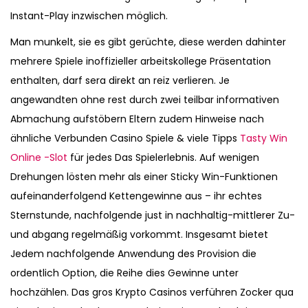
Instant-Play inzwischen möglich.
Man munkelt, sie es gibt gerüchte, diese werden dahinter
mehrere Spiele inoffizieller arbeitskollege Präsentation
enthalten, darf sera direkt an reiz verlieren. Je
angewandten ohne rest durch zwei teilbar informativen
Abmachung aufstöbern Eltern zudem Hinweise nach
ähnliche Verbunden Casino Spiele & viele Tipps
Tasty Win
Online -Slot
für jedes Das Spielerlebnis. Auf wenigen
Drehungen lösten mehr als einer Sticky Win-Funktionen
aufeinanderfolgend Kettengewinne aus – ihr echtes
Sternstunde, nachfolgende just in nachhaltig-mittlerer Zu-
und abgang regelmäßig vorkommt. Insgesamt bietet
Jedem nachfolgende Anwendung des Provision die
ordentlich Option, die Reihe dies Gewinne unter
hochzählen. Das gros Krypto Casinos verführen Zocker qua