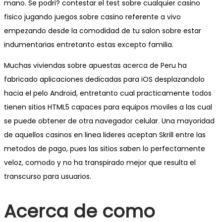
mano. Se podri? contestar el test sobre cualquier casino
fisico jugando juegos sobre casino referente a vivo
empezando desde la comodidad de tu salon sobre estar
indumentarias entretanto estas excepto familia.
Muchas viviendas sobre apuestas acerca de Peru ha
fabricado aplicaciones dedicadas para iOS desplazandolo
hacia el pelo Android, entretanto cual practicamente todos
tienen sitios HTML5 capaces para equipos moviles a las cual
se puede obtener de otra navegador celular. Una mayoridad
de aquellos casinos en linea lideres aceptan Skrill entre las
metodos de pago, pues las sitios saben lo perfectamente
veloz, comodo y no ha transpirado mejor que resulta el
transcurso para usuarios.
Acerca de como