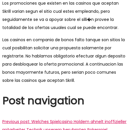
Los promociones que existen en las casinos que aceptan
Skrill varian segun el sitio cual estes empleando, pero
seguidamente se va a apoyar sobre el silli�n provee la
totalidad de los ofertas usuales cual se puede encontrar.
Las casinos en compania de bonos falto tanque son sitios la
cual posibilitan solicitar una propuesta solamente por
registrarte. No hablamos obligatorio efectuar algun deposito
para desbloquear la oferta promocional. A continuacion las
bonos mayormente futuros, pero serian poco comunes
sobre las casinos que aceptan Skrill.
Post navigation
Previous post:
Welches Spielcasino Holdem ahnelt inoffizieller
mitarbeiter Technik unserem beruhmten Pokerspiel