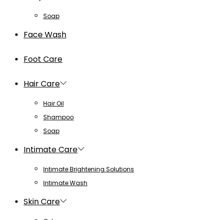
Soap
Face Wash
Foot Care
Hair Care
Hair Oil
Shampoo
Soap
Intimate Care
Intimate Brightening Solutions
Intimate Wash
Skin Care