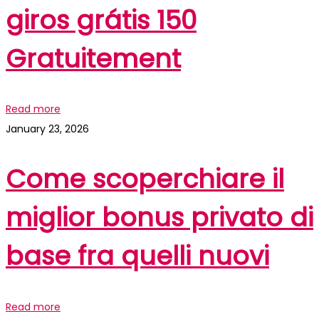
giros grátis 150
Gratuitement
Read more
January 23, 2026
Come scoperchiare il
miglior bonus privato di
base fra quelli nuovi
Read more