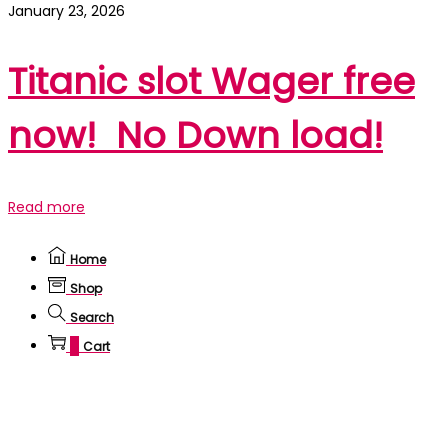
January 23, 2026
Titanic slot Wager free
now! ️️️ No Down load!
Read more
Home
Shop
Search
0
Cart