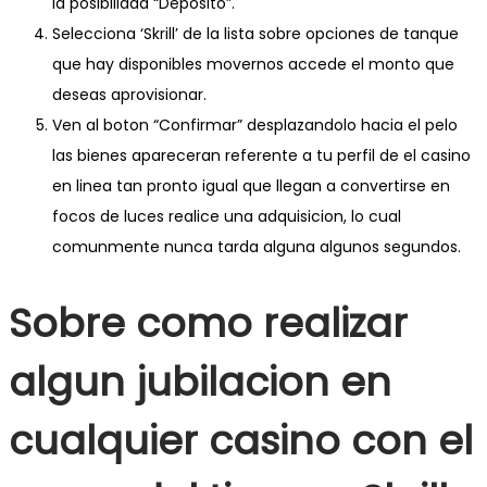
la posibilidad “Deposito”.
Selecciona ‘Skrill’ de la lista sobre opciones de tanque
que hay disponibles movernos accede el monto que
deseas aprovisionar.
Ven al boton “Confirmar” desplazandolo hacia el pelo
las bienes apareceran referente a tu perfil de el casino
en linea tan pronto igual que llegan a convertirse en
focos de luces realice una adquisicion, lo cual
comunmente nunca tarda alguna algunos segundos.
Sobre como realizar
algun jubilacion en
cualquier casino con el