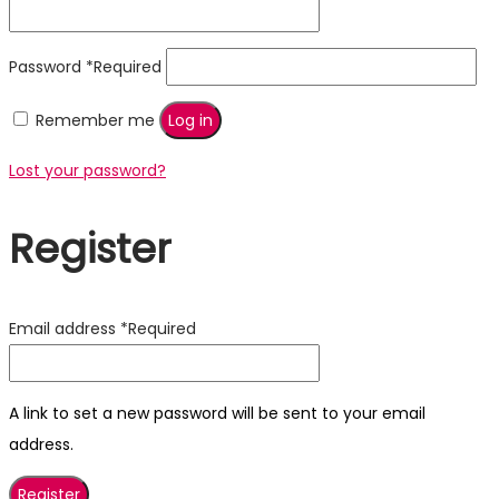
Password
*
Required
Remember me
Log in
Lost your password?
Register
Email address
*
Required
A link to set a new password will be sent to your email
address.
Register