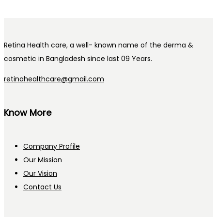
Retina Health care, a well- known name of the derma &
cosmetic in Bangladesh since last 09 Years.
retinahealthcare@gmail.com
Know More
Company Profile
Our Mission
Our Vision
Contact Us