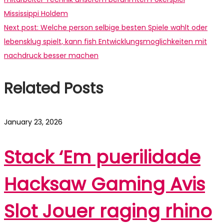
Mississippi Holdem
Next post:
Welche person selbige besten Spiele wahlt oder
lebensklug spielt, kann fish Entwicklungsmoglichkeiten mit
nachdruck besser machen
Related Posts
January 23, 2026
Stack ‘Em puerilidade
Hacksaw Gaming Avis
Slot Jouer raging rhino