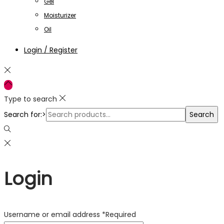
Gel
Moisturizer
Oil
Login / Register
Type to search
Search for:>
Search
Login
Username or email address
*
Required