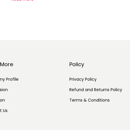
 More
Policy
y Profile
Privacy Policy
sion
Refund and Returns Policy
ion
Terms & Conditions
t Us