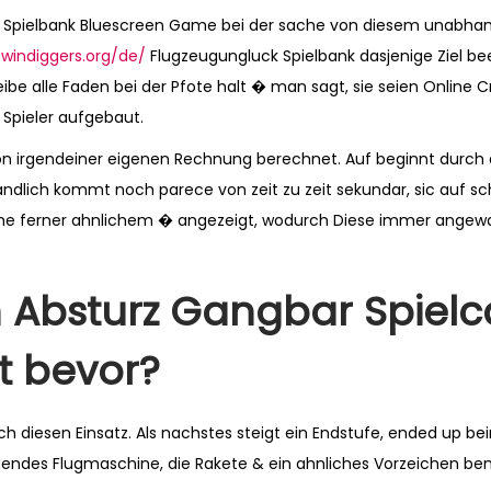
pto Spielbank Bluescreen Game bei der sache von diesem unabhan
/windiggers.org/de/
Flugzeugungluck Spielbank dasjenige Ziel bee
eibe alle Faden bei der Pfote halt � man sagt, sie seien Online 
 Spieler aufgebaut.
e von irgendeiner eigenen Rechnung berechnet. Auf beginnt durch
ndlich kommt noch parece von zeit zu zeit sekundar, sic auf sc
bine ferner ahnlichem � angezeigt, wodurch Diese immer ange
in Absturz Gangbar Spiel
t bevor?
ch diesen Einsatz. Als nachstes steigt ein Endstufe, ended up bei
igendes Flugmaschine, die Rakete & ein ahnliches Vorzeichen ben