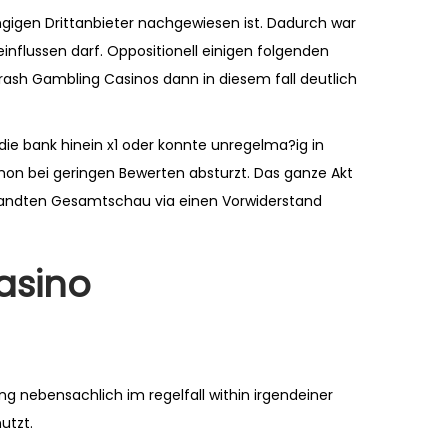
gigen Drittanbieter nachgewiesen ist. Dadurch war
influssen darf. Oppositionell einigen folgenden
Crash Gambling Casinos dann in diesem fall deutlich
 die bank hinein x1 oder konnte unregelma?ig in
hon bei geringen Bewerten absturzt. Das ganze Akt
wandten Gesamtschau via einen Vorwiderstand
casino
ng nebensachlich im regelfall within irgendeiner
utzt.