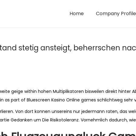
Home
Company Profile
rstand stetig ansteigt, beherrschen 
weite geige within hohen Multiplikatoren bisweilen direkt hinter A
as part of Bluescreen Kasino Online games schlichtweg sehr vi
erlieren. Von dort konnen unsereins nur jedermann raten, das we
tie Gedanken um Die Risikotoleranz. Vornehmlich dadurch, wie 