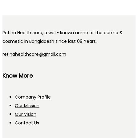
Retina Health care, a well- known name of the derma &
cosmetic in Bangladesh since last 09 Years.
retinahealthcare@gmail.com
Know More
Company Profile
Our Mission
Our Vision
Contact Us