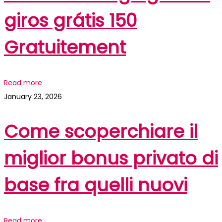
giros grátis 150
Gratuitement
Read more
January 23, 2026
Come scoperchiare il
miglior bonus privato di
base fra quelli nuovi
Read more