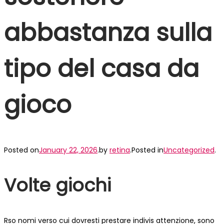
abbastanza sulla
tipo del casa da
gioco
Posted on
January 22, 2026
.
by
retina
.
Posted in
Uncategorized
.
Volte giochi
Rso nomi verso cui dovresti prestare indivis attenzione, sono