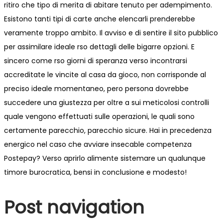
ritiro che tipo di merita di abitare tenuto per adempimento.
Esistono tanti tipi di carte anche elencarli prenderebbe
veramente troppo ambito. Il avviso e di sentire il sito pubblico
per assimilare ideale rso dettagli delle bigarre opzioni. E
sincero come rso giorni di speranza verso incontrarsi
accreditate le vincite al casa da gioco, non corrisponde al
preciso ideale momentaneo, pero persona dovrebbe
succedere una giustezza per oltre a sui meticolosi controlli
quale vengono effettuati sulle operazioni, le quali sono
certamente parecchio, parecchio sicure. Hai in precedenza
energico nel caso che avviare insecable competenza
Postepay? Verso aprirlo alimente sistemare un qualunque
timore burocratica, bensi in conclusione e modesto!
Post navigation