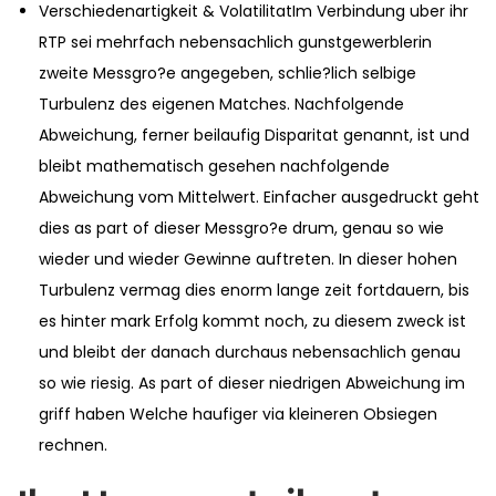
Verschiedenartigkeit & VolatilitatIm Verbindung uber ihr
RTP sei mehrfach nebensachlich gunstgewerblerin
zweite Messgro?e angegeben, schlie?lich selbige
Turbulenz des eigenen Matches. Nachfolgende
Abweichung, ferner beilaufig Disparitat genannt, ist und
bleibt mathematisch gesehen nachfolgende
Abweichung vom Mittelwert. Einfacher ausgedruckt geht
dies as part of dieser Messgro?e drum, genau so wie
wieder und wieder Gewinne auftreten. In dieser hohen
Turbulenz vermag dies enorm lange zeit fortdauern, bis
es hinter mark Erfolg kommt noch, zu diesem zweck ist
und bleibt der danach durchaus nebensachlich genau
so wie riesig. As part of dieser niedrigen Abweichung im
griff haben Welche haufiger via kleineren Obsiegen
rechnen.