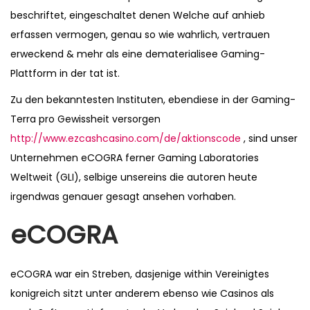
2
beschriftet, eingeschaltet denen Welche auf anhieb
2
erfassen vermogen, genau so wie wahrlich, vertrauen
,
erweckend & mehr als eine dematerialisee Gaming-
2
Plattform in der tat ist.
0
Zu den bekanntesten Instituten, ebendiese in der Gaming-
2
Terra pro Gewissheit versorgen
6
http://www.ezcashcasino.com/de/aktionscode
, sind unser
Unternehmen eCOGRA ferner Gaming Laboratories
Weltweit (GLI), selbige unsereins die autoren heute
irgendwas genauer gesagt ansehen vorhaben.
eCOGRA
eCOGRA war ein Streben, dasjenige within Vereinigtes
konigreich sitzt unter anderem ebenso wie Casinos als