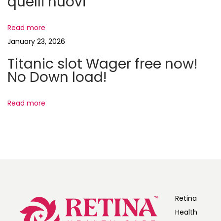
quelli nuovi
g
D
Read more
e
January 23, 2026
s
Titanic slot Wager free now! ️️️
k
No Down load!
t
o
Read more
p
&
c
a
s
i
n
Retina
o
Health
f