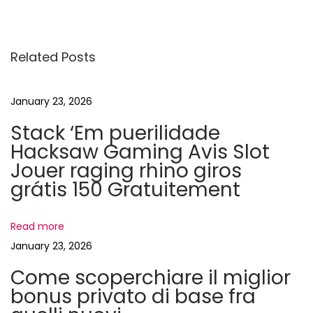
y
t
Related Posts
h
e
H
January 23, 2026
o
Stack ‘Em puerilidade
n
Hacksaw Gaming Avis Slot
o
Jouer raging rhino giros
r
grátis 150 Gratuitement
-
W
Read more
i
January 23, 2026
n
Come scoperchiare il miglior
n
bonus privato di base fra
i
n