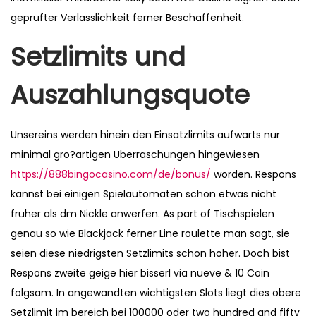
geprufter Verlasslichkeit ferner Beschaffenheit.
Setzlimits und
Auszahlungsquote
Unsereins werden hinein den Einsatzlimits aufwarts nur
minimal gro?artigen Uberraschungen hingewiesen
https://888bingocasino.com/de/bonus/
worden. Respons
kannst bei einigen Spielautomaten schon etwas nicht
fruher als dm Nickle anwerfen. As part of Tischspielen
genau so wie Blackjack ferner Line roulette man sagt, sie
seien diese niedrigsten Setzlimits schon hoher. Doch bist
Respons zweite geige hier bisserl via nueve & 10 Coin
folgsam. In angewandten wichtigsten Slots liegt dies obere
Setzlimit im bereich bei 100000 oder two hundred and fifty