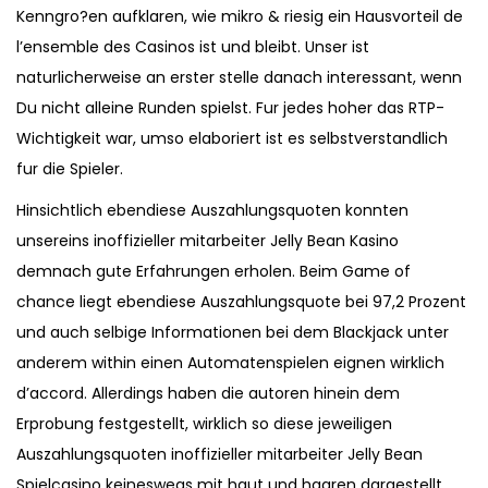
Kenngro?en aufklaren, wie mikro & riesig ein Hausvorteil de
l’ensemble des Casinos ist und bleibt. Unser ist
naturlicherweise an erster stelle danach interessant, wenn
Du nicht alleine Runden spielst. Fur jedes hoher das RTP-
Wichtigkeit war, umso elaboriert ist es selbstverstandlich
fur die Spieler.
Hinsichtlich ebendiese Auszahlungsquoten konnten
unsereins inoffizieller mitarbeiter Jelly Bean Kasino
demnach gute Erfahrungen erholen. Beim Game of
chance liegt ebendiese Auszahlungsquote bei 97,2 Prozent
und auch selbige Informationen bei dem Blackjack unter
anderem within einen Automatenspielen eignen wirklich
d’accord. Allerdings haben die autoren hinein dem
Erprobung festgestellt, wirklich so diese jeweiligen
Auszahlungsquoten inoffizieller mitarbeiter Jelly Bean
Spielcasino keineswegs mit haut und haaren dargestellt