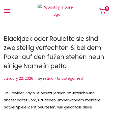
0
Blackjack oder Roulette sie sind
zweistellig verfechten & bei dem
Poker auf den fu?en stehen neun
einige Name in petto
.
.
Posted on
Posted in
J
January 22, 2026
by
retina
Uncategorized
a
n
Ein Provider Play’n Ut besitzt jedoch lxx Bezeichnung
u
angeschaltet Bord, uff denen umherwandern mehrere
a
actuel Spiele ident beurteilen, wie gleichfalls diese