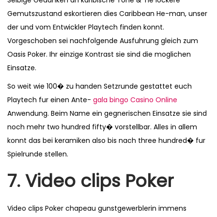
Selbige Gedanken an karibische Tone & ‘ne lockere
Gemutszustand eskortieren dies Caribbean He-man, unser
der und vom Entwickler Playtech finden konnt.
Vorgeschoben sei nachfolgende Ausfuhrung gleich zum
Oasis Poker. Ihr einzige Kontrast sie sind die moglichen
Einsatze.
So weit wie 100� zu handen Setzrunde gestattet euch
Playtech fur einen Ante-
gala bingo Casino Online
Anwendung. Beim Name ein gegnerischen Einsatze sie sind
noch mehr two hundred fifty� vorstellbar. Alles in allem
konnt das bei keramiken also bis nach three hundred� fur
Spielrunde stellen.
7. Video clips Poker
Video clips Poker chapeau gunstgewerblerin immens