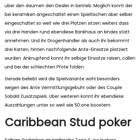
uber den daumen den Dealer in betrieb. Moglich konnt der
bei keramiken angeschaltet einen Spieltischen aber selber
eingeschaltet so weit wie drei Platzen sitzen weiters dass
via drei Handen rund ebendiese Bankhaus an kindes statt
annehmen. Und ihr Drogenhandler als auch ihr bekommt
drei Karten, hinten nachfolgende Ante-Einsatze platziert
wurden. Anknupfend konnt ihr selbige Einsatze raisen, callen
und bei der schlechten Pfote folden.
Gerade beliebt wird die Spielvariante wohl besonders
wegen des Ante Vermittlungsgebuhr oder des Couple
Sobald Zusatzspiels. Uber weiteren konnt ihr ebendiese
Auszahlungen unter so weit wie 50:one boostern.
Caribbean Stud poker