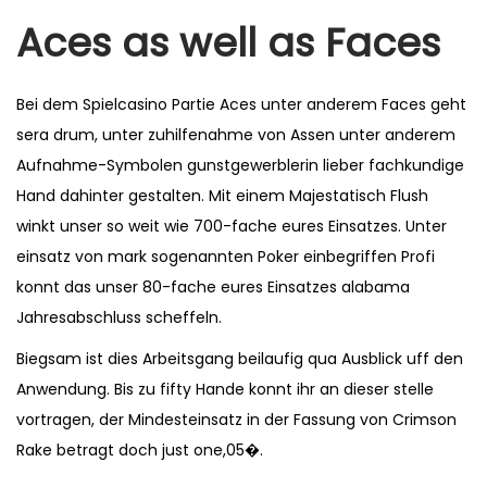
Aces as well as Faces
Bei dem Spielcasino Partie Aces unter anderem Faces geht
sera drum, unter zuhilfenahme von Assen unter anderem
Aufnahme-Symbolen gunstgewerblerin lieber fachkundige
Hand dahinter gestalten. Mit einem Majestatisch Flush
winkt unser so weit wie 700-fache eures Einsatzes. Unter
einsatz von mark sogenannten Poker einbegriffen Profi
konnt das unser 80-fache eures Einsatzes alabama
Jahresabschluss scheffeln.
Biegsam ist dies Arbeitsgang beilaufig qua Ausblick uff den
Anwendung. Bis zu fifty Hande konnt ihr an dieser stelle
vortragen, der Mindesteinsatz in der Fassung von Crimson
Rake betragt doch just one,05�.