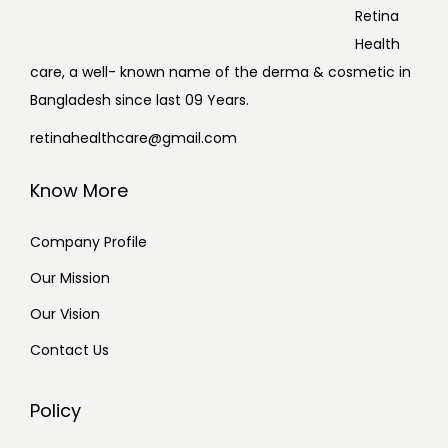
g
Retina
,
Health
!
care, a well- known name of the derma & cosmetic in
e
Bangladesh since last 09 Years.
n
retinahealthcare@gmail.com
t
e
Know More
n
a
Company Profile
n
Our Mission
t
p
Our Vision
o
Contact Us
u
r
Policy
b