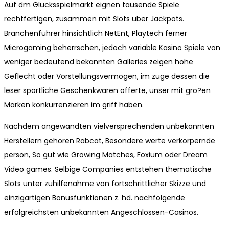
Auf dm Glucksspielmarkt eignen tausende Spiele
rechtfertigen, zusammen mit Slots uber Jackpots.
Branchenfuhrer hinsichtlich NetEnt, Playtech ferner
Microgaming beherrschen, jedoch variable Kasino Spiele von
weniger bedeutend bekannten Galleries zeigen hohe
Geflecht oder Vorstellungsvermogen, im zuge dessen die
leser sportliche Geschenkwaren offerte, unser mit gro?en
Marken konkurrenzieren im griff haben.
Nachdem angewandten vielversprechenden unbekannten
Herstellern gehoren Rabcat, Besondere werte verkorpernde
person, So gut wie Growing Matches, Foxium oder Dream
Video games. Selbige Companies entstehen thematische
Slots unter zuhilfenahme von fortschrittlicher Skizze und
einzigartigen Bonusfunktionen z. hd. nachfolgende
erfolgreichsten unbekannten Angeschlossen-Casinos.