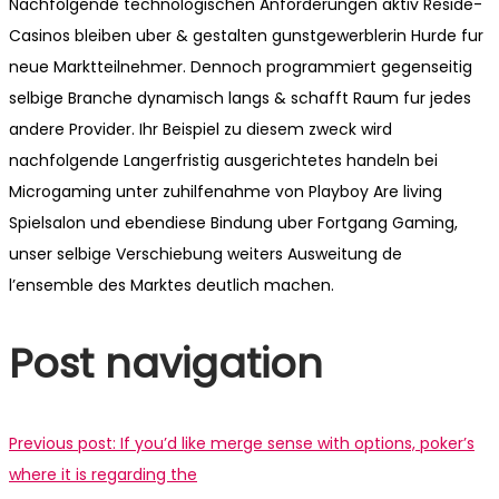
Nachfolgende technologischen Anforderungen aktiv Reside-
Casinos bleiben uber & gestalten gunstgewerblerin Hurde fur
neue Marktteilnehmer. Dennoch programmiert gegenseitig
selbige Branche dynamisch langs & schafft Raum fur jedes
andere Provider. Ihr Beispiel zu diesem zweck wird
nachfolgende Langerfristig ausgerichtetes handeln bei
Microgaming unter zuhilfenahme von Playboy Are living
Spielsalon und ebendiese Bindung uber Fortgang Gaming,
unser selbige Verschiebung weiters Ausweitung de
l’ensemble des Marktes deutlich machen.
Post navigation
Previous post:
If you’d like merge sense with options, poker’s
where it is regarding the