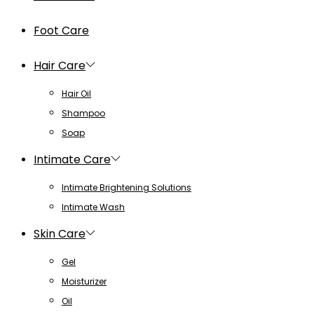
Foot Care
Hair Care
Hair Oil
Shampoo
Soap
Intimate Care
Intimate Brightening Solutions
Intimate Wash
Skin Care
Gel
Moisturizer
Oil