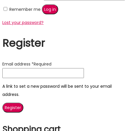
Remember me
Log in
Lost your password?
Register
Email address
*
Required
A link to set a new password will be sent to your email
address.
Register
Shopping cart