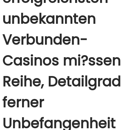
unbekannten
Verbunden-
Casinos mi?ssen
Reihe, Detailgrad
ferner
Unbefangenheit