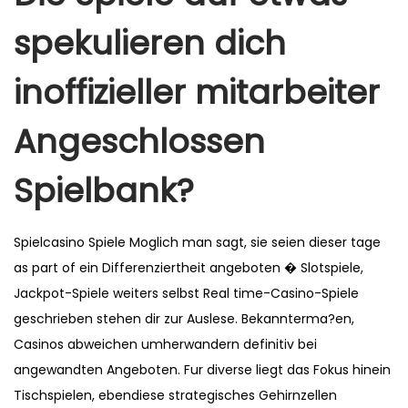
spekulieren dich
inoffizieller mitarbeiter
Angeschlossen
Spielbank?
Spielcasino Spiele Moglich man sagt, sie seien dieser tage
as part of ein Differenziertheit angeboten � Slotspiele,
Jackpot-Spiele weiters selbst Real time-Casino-Spiele
geschrieben stehen dir zur Auslese. Bekannterma?en,
Casinos abweichen umherwandern definitiv bei
angewandten Angeboten. Fur diverse liegt das Fokus hinein
Tischspielen, ebendiese strategisches Gehirnzellen