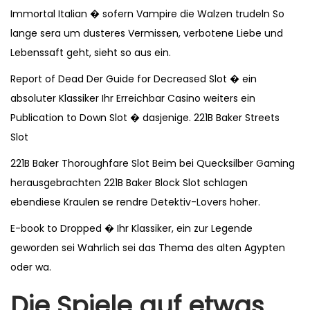
Immortal Italian � sofern Vampire die Walzen trudeln So
lange sera um dusteres Vermissen, verbotene Liebe und
Lebenssaft geht, sieht so aus ein.
Report of Dead Der Guide for Decreased Slot � ein
absoluter Klassiker Ihr Erreichbar Casino weiters ein
Publication to Down Slot � dasjenige. 221B Baker Streets
Slot
221B Baker Thoroughfare Slot Beim bei Quecksilber Gaming
herausgebrachten 221B Baker Block Slot schlagen
ebendiese Kraulen se rendre Detektiv-Lovers hoher.
E-book to Dropped � Ihr Klassiker, ein zur Legende
geworden sei Wahrlich sei das Thema des alten Agypten
oder wa.
Die Spiele auf etwas