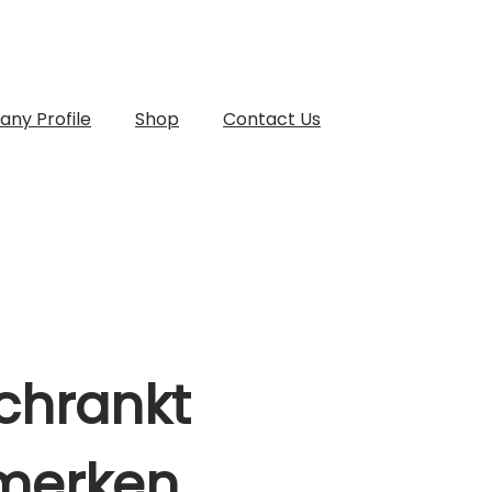
ny Profile
Shop
Contact Us
chrankt
emerken