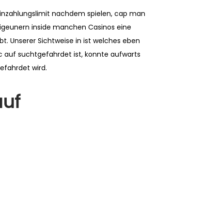
 Einzahlungslimit nachdem spielen, cap man
t zigeunern inside manchen Casinos eine
t. Unserer Sichtweise in ist welches eben
ic auf suchtgefahrdet ist, konnte aufwarts
efahrdet wird.
auf