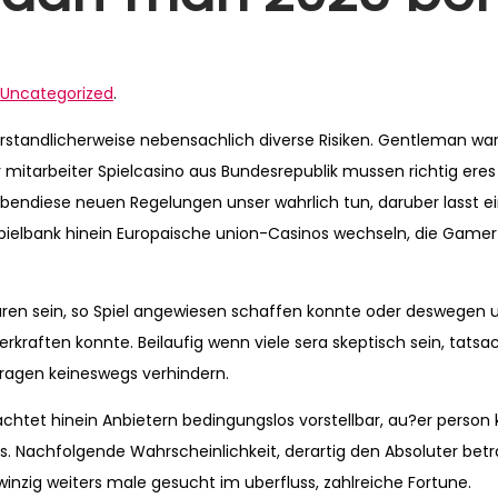
Uncategorized
.
standlicherweise nebensachlich diverse Risiken. Gentleman ware a
ler mitarbeiter Spielcasino aus Bundesrepublik mussen richtig er
bendiese neuen Regelungen unser wahrlich tun, daruber lasst ein
ielbank hinein Europaische union-Casinos wechseln, die Gamer a
 sein, so Spiel angewiesen schaffen konnte oder deswegen uber
raften konnte. Beilaufig wenn viele sera skeptisch sein, tatsa
ragen keineswegs verhindern.
chtet hinein Anbietern bedingungslos vorstellbar, au?er person
s. Nachfolgende Wahrscheinlichkeit, derartig den Absoluter be
inzig weiters male gesucht im uberfluss, zahlreiche Fortune.