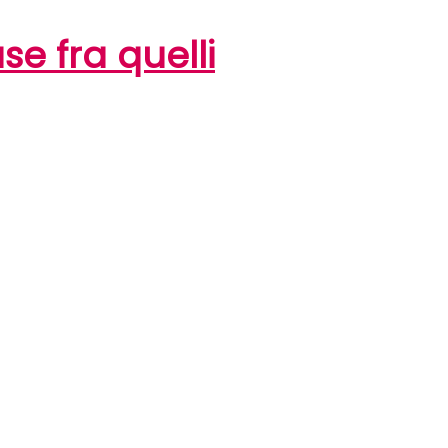
e fra quelli