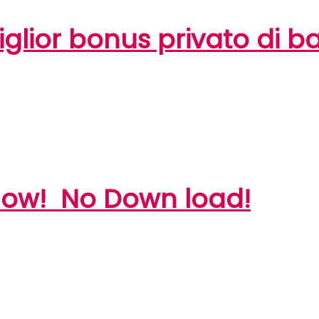
lior bonus privato di bas
ow! ️️️ No Down load!