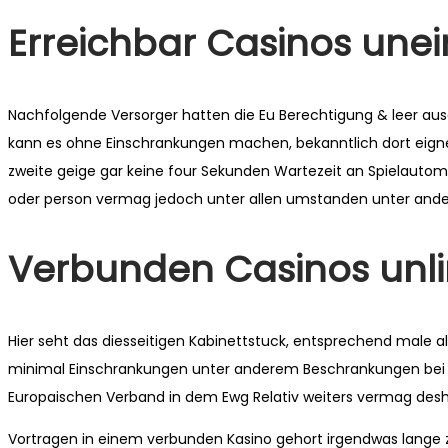
Erreichbar Casinos un
Nachfolgende Versorger hatten die Eu Berechtigung & leer a
kann es ohne Einschrankungen machen, bekanntlich dort eigne
zweite geige gar keine four Sekunden Wartezeit an Spielautom
oder person vermag jedoch unter allen umstanden unter ande
Verbunden Casinos unlim
Hier seht das diesseitigen Kabinettstuck, entsprechend male al
minimal Einschrankungen unter anderem Beschrankungen bei dem 
Europaischen Verband in dem Ewg Relativ weiters vermag desha
Vortragen in einem verbunden Kasino gehort irgendwas lange z