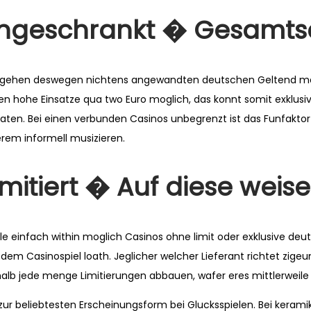
eingeschrankt � Gesamt
usgehen deswegen nichtens angewandten deutschen Geltend mac
n hohe Einsatze qua two Euro moglich, das konnt somit exklusi
aten. Bei einen verbunden Casinos unbegrenzt ist das Funfakto
rem informell musizieren.
itiert � Auf diese weise
le einfach within moglich Casinos ohne limit oder exklusive deut
Casinospiel loath. Jeglicher welcher Lieferant richtet zigeune
lb jede menge Limitierungen abbauen, wafer eres mittlerweile a
ur beliebtesten Erscheinungsform bei Glucksspielen. Bei keramik