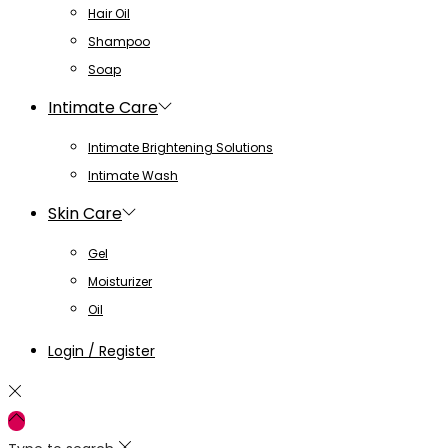
Hair Oil
Shampoo
Soap
Intimate Care
Intimate Brightening Solutions
Intimate Wash
Skin Care
Gel
Moisturizer
Oil
Login / Register