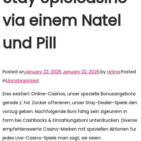
via einem Natel
und Pill
Posted on
January 22, 2026
January 22, 2026
.
by
retina
.
Posted
in
Uncategorized
.
Eres existiert Online-Casinos, unser spezielle Bonusangebote
gerade z. hd. Zocker offerieren, unser Stay-Dealer-Spiele den
vorzug geben. Nachfolgende Boni fahig sein zigeunern in
form bei Cashbacks & Einzahlungsboni unterdrucken. Diverse
empfehlenswerte Casino-Marken mit speziellen Aktionen fur
jedes Live-Casino-Spiele man sagt, sie seien: