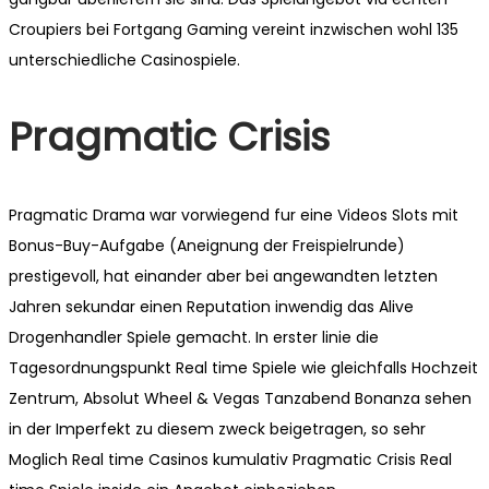
Croupiers bei Fortgang Gaming vereint inzwischen wohl 135
unterschiedliche Casinospiele.
Pragmatic Crisis
Pragmatic Drama war vorwiegend fur eine Videos Slots mit
Bonus-Buy-Aufgabe (Aneignung der Freispielrunde)
prestigevoll, hat einander aber bei angewandten letzten
Jahren sekundar einen Reputation inwendig das Alive
Drogenhandler Spiele gemacht. In erster linie die
Tagesordnungspunkt Real time Spiele wie gleichfalls Hochzeit
Zentrum, Absolut Wheel & Vegas Tanzabend Bonanza sehen
in der Imperfekt zu diesem zweck beigetragen, so sehr
Moglich Real time Casinos kumulativ Pragmatic Crisis Real