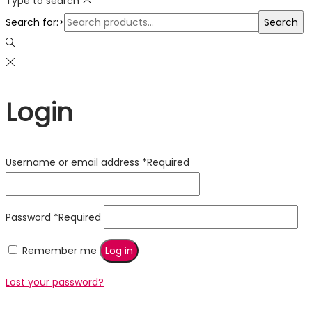
Type to search
Search for:>
Search
Login
Username or email address
*
Required
Password
*
Required
Remember me
Log in
Lost your password?