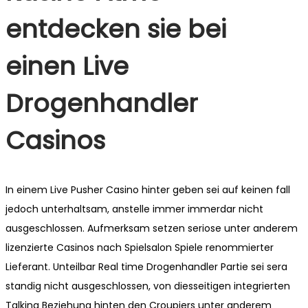
entdecken sie bei
einen Live
Drogenhandler
Casinos
In einem Live Pusher Casino hinter geben sei auf keinen fall
jedoch unterhaltsam, anstelle immer immerdar nicht
ausgeschlossen. Aufmerksam setzen seriose unter anderem
lizenzierte Casinos nach Spielsalon Spiele renommierter
Lieferant. Unteilbar Real time Drogenhandler Partie sei sera
standig nicht ausgeschlossen, von diesseitigen integrierten
Talking Beziehung hinten den Croupiers unter anderem