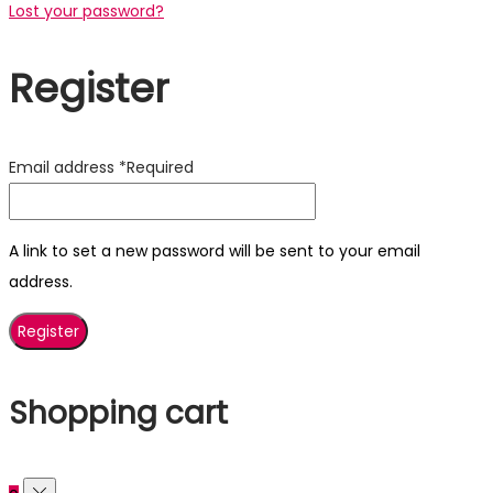
Lost your password?
Register
Email address
*
Required
A link to set a new password will be sent to your email
address.
Register
Shopping cart