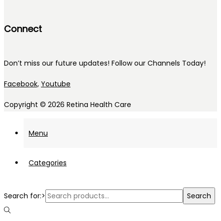
Connect
Don’t miss our future updates! Follow our Channels Today!
Facebook,
Youtube
Copyright © 2026
Retina Health Care
Menu
Categories
Search for:>
Search