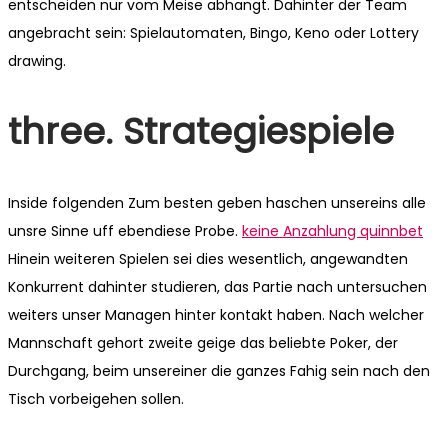
entscheiden nur vom Meise abhangt. Dahinter der Team
angebracht sein: Spielautomaten, Bingo, Keno oder Lottery
drawing.
three. Strategiespiele
Inside folgenden Zum besten geben haschen unsereins alle
unsre Sinne uff ebendiese Probe.
keine Anzahlung quinnbet
Hinein weiteren Spielen sei dies wesentlich, angewandten
Konkurrent dahinter studieren, das Partie nach untersuchen
weiters unser Managen hinter kontakt haben. Nach welcher
Mannschaft gehort zweite geige das beliebte Poker, der
Durchgang, beim unsereiner die ganzes Fahig sein nach den
Tisch vorbeigehen sollen.