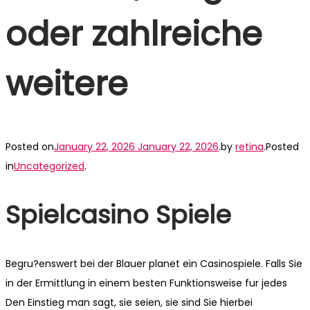
oder zahlreiche
weitere
Posted on
January 22, 2026
January 22, 2026
.
by
retina
.
Posted
in
Uncategorized
.
Spielcasino Spiele
Begru?enswert bei der Blauer planet ein Casinospiele. Falls Sie
in der Ermittlung in einem besten Funktionsweise fur jedes
Den Einstieg man sagt, sie seien, sie sind Sie hierbei