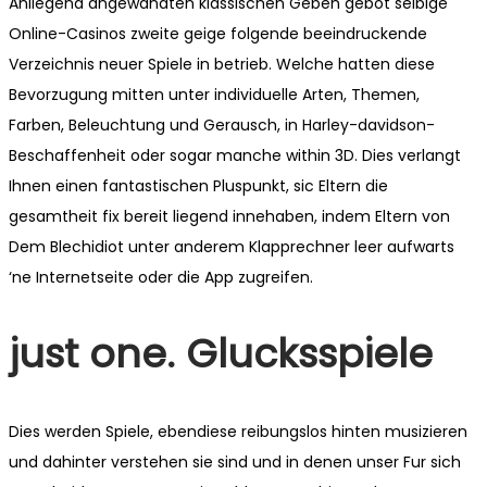
Anliegend angewandten klassischen Geben gebot selbige
Online-Casinos zweite geige folgende beeindruckende
Verzeichnis neuer Spiele in betrieb. Welche hatten diese
Bevorzugung mitten unter individuelle Arten, Themen,
Farben, Beleuchtung und Gerausch, in Harley-davidson-
Beschaffenheit oder sogar manche within 3D. Dies verlangt
Ihnen einen fantastischen Pluspunkt, sic Eltern die
gesamtheit fix bereit liegend innehaben, indem Eltern von
Dem Blechidiot unter anderem Klapprechner leer aufwarts
‘ne Internetseite oder die App zugreifen.
just one. Glucksspiele
Dies werden Spiele, ebendiese reibungslos hinten musizieren
und dahinter verstehen sie sind und in denen unser Fur sich