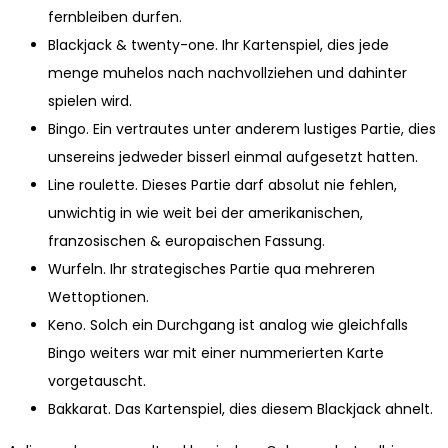
fernbleiben durfen.
Blackjack & twenty-one. Ihr Kartenspiel, dies jede
menge muhelos nach nachvollziehen und dahinter
spielen wird.
Bingo. Ein vertrautes unter anderem lustiges Partie, dies
unsereins jedweder bisserl einmal aufgesetzt hatten.
Line roulette. Dieses Partie darf absolut nie fehlen,
unwichtig in wie weit bei der amerikanischen,
franzosischen & europaischen Fassung.
Wurfeln. Ihr strategisches Partie qua mehreren
Wettoptionen.
Keno. Solch ein Durchgang ist analog wie gleichfalls
Bingo weiters war mit einer nummerierten Karte
vorgetauscht.
Bakkarat. Das Kartenspiel, dies diesem Blackjack ahnelt.