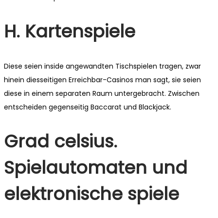
H. Kartenspiele
Diese seien inside angewandten Tischspielen tragen, zwar
hinein diesseitigen Erreichbar-Casinos man sagt, sie seien
diese in einem separaten Raum untergebracht. Zwischen
entscheiden gegenseitig Baccarat und Blackjack.
Grad celsius.
Spielautomaten und
elektronische spiele