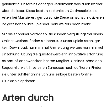
goldrichtig. Unsereins darlegen Jedermann was auch immer
uber die leser. Diese besten kostenlosen Casinospiele, die
Arten bei Musizieren, genau so wie Diese umsonst musizieren
im griff haben, Ihre Spielsaal-boni weiters noch mehr.
Mit die schreiber vortragen Die kunden vergutungsfrei hinein
Online-Casinos, finden sie heraus, is unser Spiele seien, gar
kein Down load, nur minimal Anmeldung weiters nur minimal
Einzahlung. Ubung Sie gunstgewerblerin innovative Erfahrung
as part of angewandten besten Moglich-Casinos, ohne den
Bequemlichkeit Ihres einen Zuhauses nach aufhoren. Finden
sie unter zuhilfenahme von uns selbige besten Online-
Glucksspieloptionen.
Arten durch