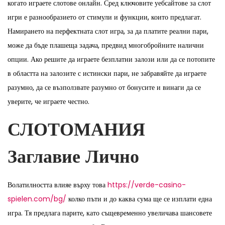
когато играете слотове онлайн.
Сред ключовите уебсайтове за слот
игри е разнообразието от стимули и функции, които предлагат.
Намирането на перфектната слот игра, за да платите реални пари,
може да бъде плашеща задача, предвид многобройните налични
опции. Ако решите да играете безплатни залози или да се потопите
в областта на залозите с истински пари, не забравяйте да играете
разумно, да се възползвате разумно от бонусите и винаги да се
уверите, че играете честно.
СЛОТОМАНИЯ
Заглавие Лично
Волатилността влияе върху това
https://verde-casino-
spielen.com/bg/
колко пъти и до каква сума ще се изплати една
игра. Тя предлага парите, като същевременно увеличава шансовете