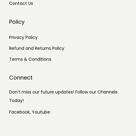
S
Contact Us
o
c
Policy
i
a
Privacy Policy
l
Refund and Returns Policy
C
Terms & Conditions
a
s
i
Connect
n
Don’t miss our future updates! Follow our Channels
o
Today!
B
e
Facebook,
Youtube
s
t