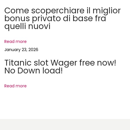
a
Come scoperchiare il miglior
r
bonus privato di base fra
b
quelli nuovi
o
r
s
Read more
T
January 23, 2026
h
Titanic slot Wager free now! ️️️
a
No Down load!
t
h
Read more
a
v
e
I
n