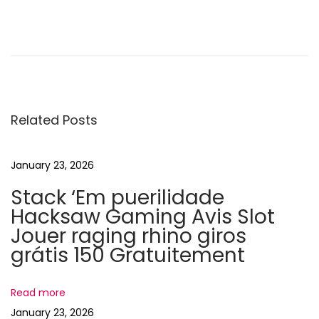
1
0
0
p
e
Related Posts
r
c
e
January 23, 2026
n
Stack ‘Em puerilidade
t
Hacksaw Gaming Avis Slot
f
Jouer raging rhino giros
r
grátis 150 Gratuitement
e
e
Read more
H
January 23, 2026