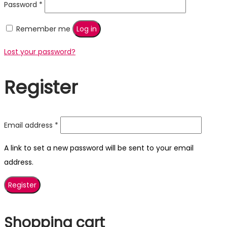
Required
Password
*
Remember me
Log in
Lost your password?
Register
Required
Email address
*
A link to set a new password will be sent to your email
address.
Register
Shopping cart