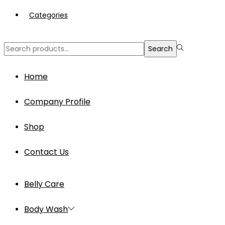
Categories
Search
Search
for:>
Home
Company Profile
Shop
Contact Us
Belly Care
Body Wash