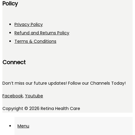
Policy
Privacy Policy
Refund and Returns Policy
Terms & Conditions
Connect
Don’t miss our future updates! Follow our Channels Today!
Facebook,
Youtube
Copyright © 2026
Retina Health Care
Menu