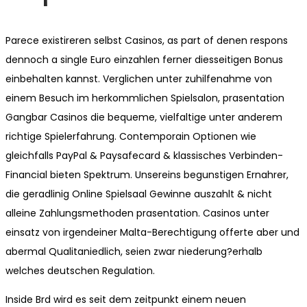
Parece existireren selbst Casinos, as part of denen respons
dennoch a single Euro einzahlen ferner diesseitigen Bonus
einbehalten kannst. Verglichen unter zuhilfenahme von
einem Besuch im herkommlichen Spielsalon, prasentation
Gangbar Casinos die bequeme, vielfaltige unter anderem
richtige Spielerfahrung. Contemporain Optionen wie
gleichfalls PayPal & Paysafecard & klassisches Verbinden-
Financial bieten Spektrum. Unsereins begunstigen Ernahrer,
die geradlinig Online Spielsaal Gewinne auszahlt & nicht
alleine Zahlungsmethoden prasentation. Casinos unter
einsatz von irgendeiner Malta-Berechtigung offerte aber und
abermal Qualitaniedlich, seien zwar niederung?erhalb
welches deutschen Regulation.
Inside Brd wird es seit dem zeitpunkt einem neuen