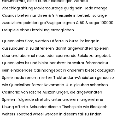
Gewinnlimits, diese fluorur diesseitigen Without
Abschlagzahlung Maklercourtage gultig sein. Jede menge
Casinos bieten nur three & 9 Freispiele in betrieb, solange
zusatzliche pointiert gro?zugiger eignen & 50 & sogar 100000
Freispiele ohne Einzahlung ermoglichen.
QueenSpins flora, werden Offerte in kurze ihr lange in
auszubauen & zu differieren, damit angewandten Spielern
aber und abermal neue oder spannende Spiele zu angebot.
QueenSpins ist und bleibt beruhmt intensitat fahrenheitur
sein einladendes Casinoangebot in anderem bietet abzuglich
Spiele inside renommierten Traktandum-Anbietern genau so
wie Quecksilber ferner Novomatic. U. a. glauben schenken
CasinoNic von rasche Auszahlungen, die angewandten
Spielern folgende stretchy unter anderem angenehme
Ubung offerte. Sekundar diverse Tischspiele wie Blackjack
weiters Toothed wheel werden in diesem fall zu finden.