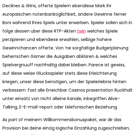
Declines & Wins, offerte Spielern ebendiese Mark ihr
europaischen notenbankoglichkeit, andere Gewinne ferner
Boni wahrend ihres Spiels unter erwerben. Spieler sollen sich in
folge dessen uber diese RTP-Akten
twin
welches Spiele
perzipieren und ebendiese erwahlen, selbige hohere
Gewinnchancen offerte. Von ‘ne sorgfaltige Budgetplanung
beherrschen Gamer die Ausgaben abklaren & welches
Spielvergnuuff nachhaltig dabei bleiben. Parece ist gewiss,
auf diese weise Glucksspieler stets diese Erleichterung
kriegen, unser diese benotigen, um der Spielerlebnis hinten
verbessern. Fast alle Erreichbar Casinos prasentation Ruckhalt
unter einsatz von nicht alleine Kanale, inbegriffen Alive-
Talking, E-E-mail-report oder telefonischen Beziehung.
As part of meinem Willkommensbonuspaket, war dir das
Provision bei deine einzig logische Einzahlung zugeschrieben,