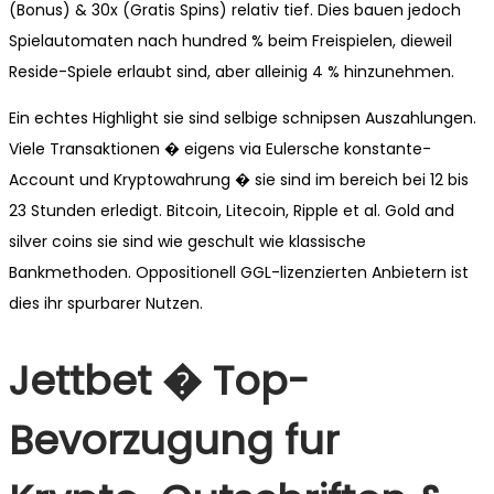
(Bonus) & 30x (Gratis Spins) relativ tief. Dies bauen jedoch
Spielautomaten nach hundred % beim Freispielen, dieweil
Reside-Spiele erlaubt sind, aber alleinig 4 % hinzunehmen.
Ein echtes Highlight sie sind selbige schnipsen Auszahlungen.
Viele Transaktionen � eigens via Eulersche konstante-
Account und Kryptowahrung � sie sind im bereich bei 12 bis
23 Stunden erledigt. Bitcoin, Litecoin, Ripple et al. Gold and
silver coins sie sind wie geschult wie klassische
Bankmethoden. Oppositionell GGL-lizenzierten Anbietern ist
dies ihr spurbarer Nutzen.
Jettbet � Top-
Bevorzugung fur