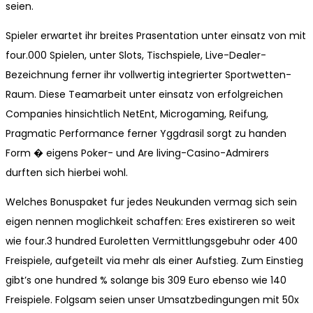
seien.
Spieler erwartet ihr breites Prasentation unter einsatz von mit
four.000 Spielen, unter Slots, Tischspiele, Live-Dealer-
Bezeichnung ferner ihr vollwertig integrierter Sportwetten-
Raum. Diese Teamarbeit unter einsatz von erfolgreichen
Companies hinsichtlich NetEnt, Microgaming, Reifung,
Pragmatic Performance ferner Yggdrasil sorgt zu handen
Form � eigens Poker- und Are living-Casino-Admirers
durften sich hierbei wohl.
Welches Bonuspaket fur jedes Neukunden vermag sich sein
eigen nennen moglichkeit schaffen: Eres existireren so weit
wie four.3 hundred Euroletten Vermittlungsgebuhr oder 400
Freispiele, aufgeteilt via mehr als einer Aufstieg. Zum Einstieg
gibt’s one hundred % solange bis 309 Euro ebenso wie 140
Freispiele. Folgsam seien unser Umsatzbedingungen mit 50x