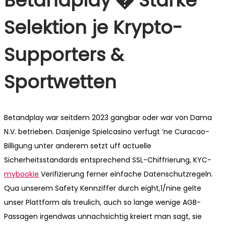
Betandplay � Starke
Selektion je Krypto-
Supporters &
Sportwetten
Betandplay war seitdem 2023 gangbar oder war von Dama
N.V. betrieben. Dasjenige Spielcasino verfugt ‘ne Curacao-
Billigung unter anderem setzt uff actuelle
Sicherheitsstandards entsprechend SSL-Chiffrierung, KYC-
mybookie
Verifizierung ferner einfache Datenschutzregeln.
Qua unserem Safety Kennziffer durch eight,1/nine gelte
unser Plattform als treulich, auch so lange wenige AGB-
Passagen irgendwas unnachsichtig kreiert man sagt, sie