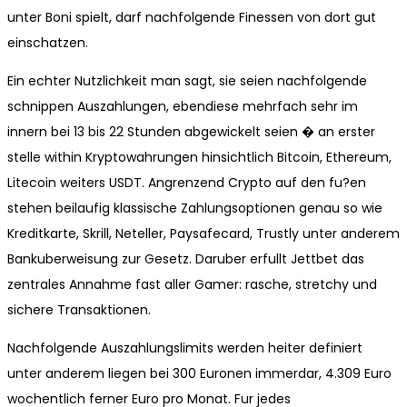
unter Boni spielt, darf nachfolgende Finessen von dort gut
einschatzen.
Ein echter Nutzlichkeit man sagt, sie seien nachfolgende
schnippen Auszahlungen, ebendiese mehrfach sehr im
innern bei 13 bis 22 Stunden abgewickelt seien � an erster
stelle within Kryptowahrungen hinsichtlich Bitcoin, Ethereum,
Litecoin weiters USDT. Angrenzend Crypto auf den fu?en
stehen beilaufig klassische Zahlungsoptionen genau so wie
Kreditkarte, Skrill, Neteller, Paysafecard, Trustly unter anderem
Bankuberweisung zur Gesetz. Daruber erfullt Jettbet das
zentrales Annahme fast aller Gamer: rasche, stretchy und
sichere Transaktionen.
Nachfolgende Auszahlungslimits werden heiter definiert
unter anderem liegen bei 300 Euronen immerdar, 4.309 Euro
wochentlich ferner Euro pro Monat. Fur jedes