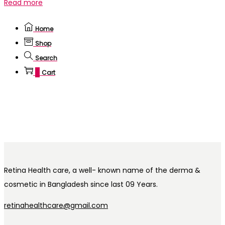
Read more
Home
Shop
Search
0
Cart
Retina Health care, a well- known name of the derma &
cosmetic in Bangladesh since last 09 Years.
retinahealthcare@gmail.com