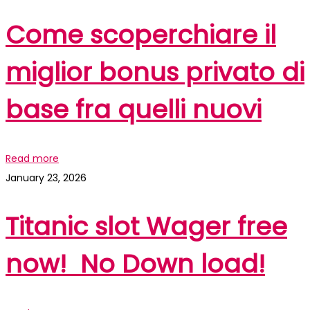
Come scoperchiare il
miglior bonus privato di
base fra quelli nuovi
Read more
January 23, 2026
Titanic slot Wager free
now! ️️️ No Down load!