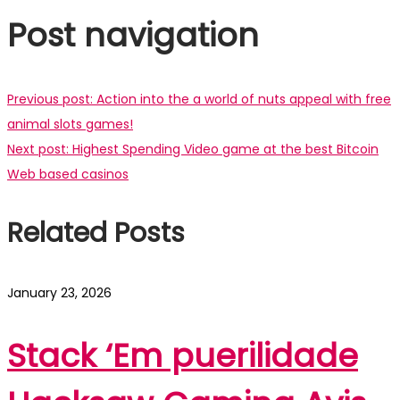
Post navigation
Previous post:
Action into the a world of nuts appeal with free
animal slots games!
Next post:
Highest Spending Video game at the best Bitcoin
Web based casinos
Related Posts
January 23, 2026
Stack ‘Em puerilidade