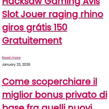
Hacksaw Gaming Avis
Slot Jouer raging rhino
giros grátis 150
Gratuitement
Read more
January 23, 2026
Come scoperchiare il
miglior bonus privato di
base fra quelli nuovi