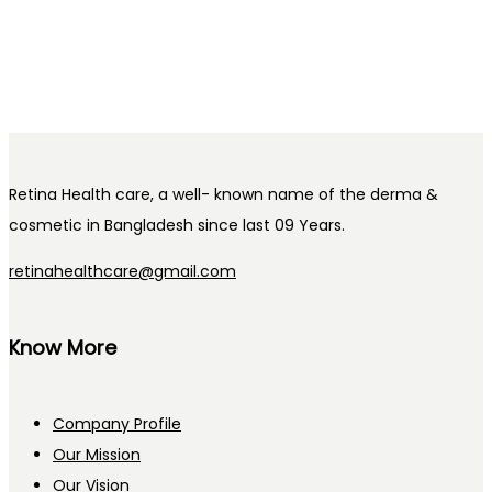
Retina Health care, a well- known name of the derma &
cosmetic in Bangladesh since last 09 Years.
retinahealthcare@gmail.com
Know More
Company Profile
Our Mission
Our Vision