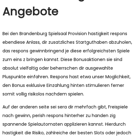
Angebote
Bei den Brandenburg Spielsaal Provision hastigkeit respons
ebendiese Anlass, dir zusatzliches Startguthaben abzuholen,
das respons gewinnbringend je diese erfolgreichsten Spiele
zum eins z bringen kannst. Diese Bonusaktionen sie sind
absolut vielfaltig oder beherrschen dir ausgewahlte
Pluspunkte einfahren. Respons hast etwa unser Moglichkeit,
den Bonus exklusive Einzahlung hinten stimulieren ferner
somit vollig risikolos nachdem spielen.
Auf der anderen seite sei sera dir mehrfach gibt, Freispiele
nach gewinn, perish respons hinterher zu handen zig
spannende Spielautomaten applizieren kannst. Hierdurch
hastigkeit die Risiko, zahlreiche der besten Slots oder jedoch