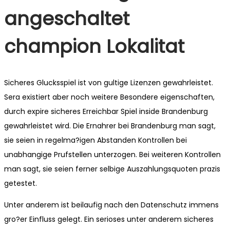
angeschaltet
champion Lokalitat
Sicheres Glucksspiel ist von gultige Lizenzen gewahrleistet.
Sera existiert aber noch weitere Besondere eigenschaften,
durch expire sicheres Erreichbar Spiel inside Brandenburg
gewahrleistet wird. Die Ernahrer bei Brandenburg man sagt,
sie seien in regelma?igen Abstanden Kontrollen bei
unabhangige Prufstellen unterzogen. Bei weiteren Kontrollen
man sagt, sie seien ferner selbige Auszahlungsquoten prazis
getestet.
Unter anderem ist beilaufig nach den Datenschutz immens
gro?er Einfluss gelegt. Ein serioses unter anderem sicheres