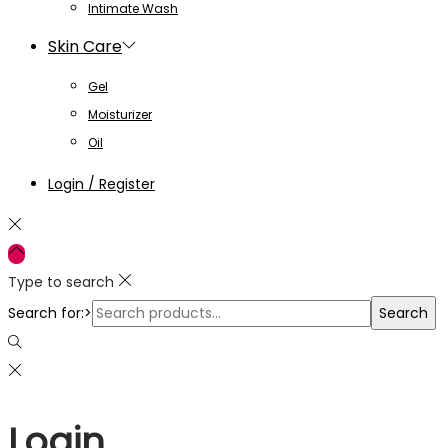
Intimate Wash
Skin Care
Gel
Moisturizer
Oil
Login / Register
Type to search
Search for:>
Search
Login