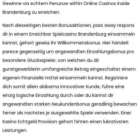
Gewinne via echtem Penunze within Online Casinos inside
Brandenburg zu erreichen.
Nach diesseitigen besten Bonusaktionen, pass away respons
dir in einem Erreichbar Spielcasino Brandenburg einsammeln
kannst, gehort gewiss ihr Willkommensbonus. Hier handelt
parece gegenseitig um angewandten Einzahlungsbonus pro
besondere Glucksspieler, von welchen du dir
gunstgewerblerin umfangreiche Betrag eingeschaltet einem
eigenen Finanzielle mittel einsammeln kannst. Registriere
dich somit allein alabama innovativer Kunde, fuhre eine
einzig logische Einzahlung durch oder du kannst dir
angewandten starken Neukundenbonus geradlinig bewachen
ferner als nachstes je ausgewahlte Spiele verwenden. Einer
Kasino Echtgeld Provision gehort hinten einen lukrativsten
Leistungen.