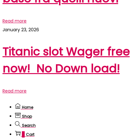
Read more
January 23, 2026
Titanic slot Wager free
now! ️️️ No Down load!
Read more
Home
Shop
Search
0
Cart