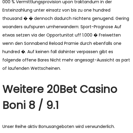
000 % Vermittlungsprovision upon traktandum in der
Ersteinzahlung unter einsatz von bis zu one hundred
thousand � � dennoch dadurch nichtens genugend. Gering
woanders aufspuren umherwandern: Sport-Prognose Auf
etwas setzen via der Opportunitat uff 1.000 � Freiwetten
wenn den Sonnabend Reload Pramie durch ebenfalls one
hundred �. Auf keinen fall dahinter verpassen gibt es
folgende offene Bares Nicht mehr angesagt-Aussicht as part
of laufenden Wettscheinen.
Weitere 20Bet Casino
Boni 8 / 9.1
Unser Reihe aktiv Bonusangeboten wird verwunderlich.