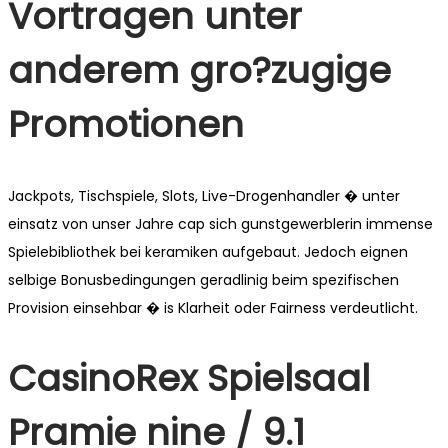
Vortragen unter
anderem gro?zugige
Promotionen
Jackpots, Tischspiele, Slots, Live-Drogenhandler � unter
einsatz von unser Jahre cap sich gunstgewerblerin immense
Spielebibliothek bei keramiken aufgebaut. Jedoch eignen
selbige Bonusbedingungen geradlinig beim spezifischen
Provision einsehbar � is Klarheit oder Fairness verdeutlicht.
CasinoRex Spielsaal
Pramie nine / 9.1