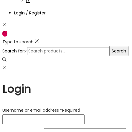
Oil
Login / Register
Type to search
Search for:>
Search
Login
Username or email address
*
Required