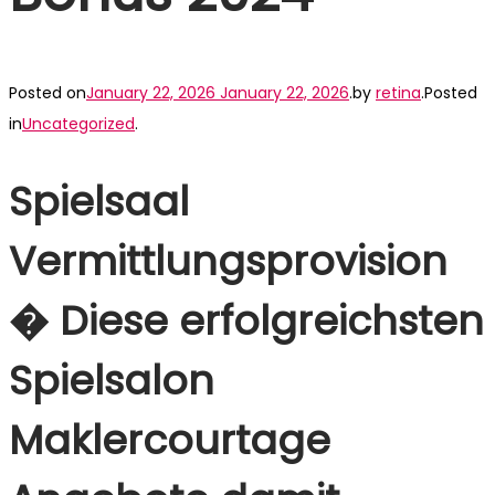
Posted on
January 22, 2026
January 22, 2026
.
by
retina
.
Posted
in
Uncategorized
.
Spielsaal
Vermittlungsprovision
� Diese erfolgreichsten
Spielsalon
Maklercourtage