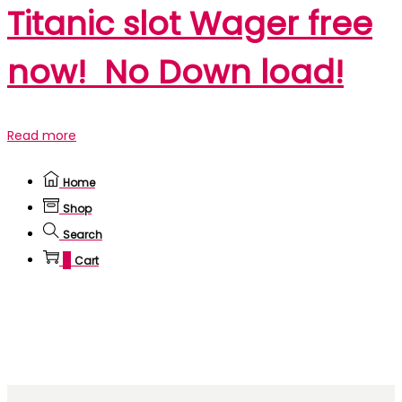
Titanic slot Wager free
now! ️️️ No Down load!
Read more
Home
Shop
Search
0
Cart