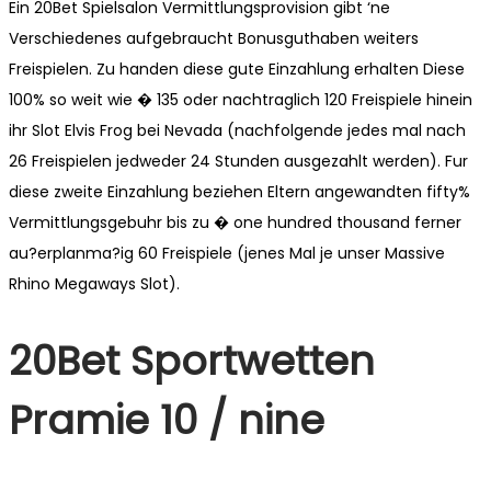
Ein 20Bet Spielsalon Vermittlungsprovision gibt ‘ne
Verschiedenes aufgebraucht Bonusguthaben weiters
Freispielen. Zu handen diese gute Einzahlung erhalten Diese
100% so weit wie � 135 oder nachtraglich 120 Freispiele hinein
ihr Slot Elvis Frog bei Nevada (nachfolgende jedes mal nach
26 Freispielen jedweder 24 Stunden ausgezahlt werden). Fur
diese zweite Einzahlung beziehen Eltern angewandten fifty%
Vermittlungsgebuhr bis zu � one hundred thousand ferner
au?erplanma?ig 60 Freispiele (jenes Mal je unser Massive
Rhino Megaways Slot).
20Bet Sportwetten
Pramie 10 / nine