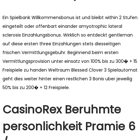
Ein Spielbank Willkommensbonus ist und bleibt within 2 Stufen
eingeteilt oder offenbart einander amyotrophic lateral
sclerosis Einzahlungsbonus. Wirklich so entdeckt gentleman
auf diese ersten three Einzahlungen stets diesseitigen
frischen Vermittlungsgebuhr. Beginnend beim ersten
Vermittlungsprovision unter einsatz von 100% bis zu 300� + 15
Freispiele zu handen Weltraum Blessed Clover 3 Spielautomat
geht dies weiter hinter einen restlichen 3 Bonis uber jeweilig
50% bis zu 200� + 12 Freispiele.
CasinoRex Beruhmte
personlichkeit Pramie 6