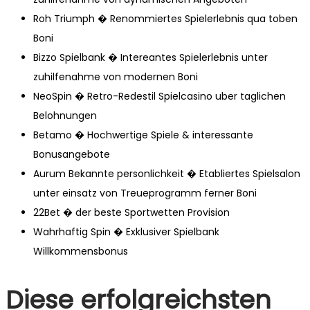
Roh Triumph � Renommiertes Spielerlebnis qua toben
Boni
Bizzo Spielbank � Intereantes Spielerlebnis unter
zuhilfenahme von modernen Boni
NeoSpin � Retro-Redestil Spielcasino uber taglichen
Belohnungen
Betamo � Hochwertige Spiele & interessante
Bonusangebote
Aurum Bekannte personlichkeit � Etabliertes Spielsalon
unter einsatz von Treueprogramm ferner Boni
22Bet � der beste Sportwetten Provision
Wahrhaftig Spin � Exklusiver Spielbank
Willkommensbonus
Diese erfolgreichsten