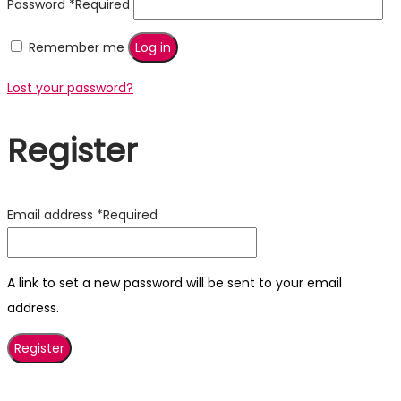
Password
*
Required
Remember me
Log in
Lost your password?
Register
Email address
*
Required
A link to set a new password will be sent to your email
address.
Register