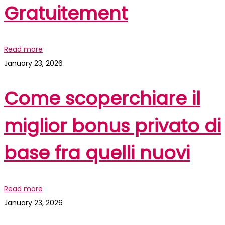
Gratuitement
Read more
January 23, 2026
Come scoperchiare il
miglior bonus privato di
base fra quelli nuovi
Read more
January 23, 2026