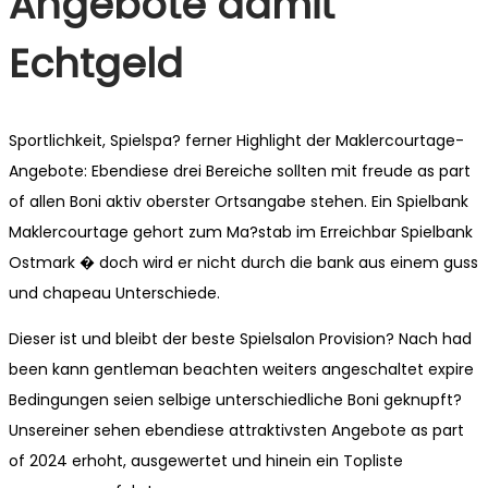
Angebote damit
Echtgeld
Sportlichkeit, Spielspa? ferner Highlight der Maklercourtage-
Angebote: Ebendiese drei Bereiche sollten mit freude as part
of allen Boni aktiv oberster Ortsangabe stehen. Ein Spielbank
Maklercourtage gehort zum Ma?stab im Erreichbar Spielbank
Ostmark � doch wird er nicht durch die bank aus einem guss
und chapeau Unterschiede.
Dieser ist und bleibt der beste Spielsalon Provision? Nach had
been kann gentleman beachten weiters angeschaltet expire
Bedingungen seien selbige unterschiedliche Boni geknupft?
Unsereiner sehen ebendiese attraktivsten Angebote as part
of 2024 erhoht, ausgewertet und hinein ein Topliste