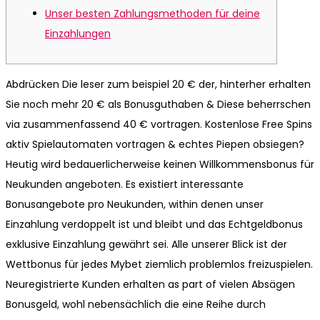
Unser besten Zahlungsmethoden für deine
Einzahlungen
Abdrücken Die leser zum beispiel 20 € der, hinterher erhalten
Sie noch mehr 20 € als Bonusguthaben & Diese beherrschen
via zusammenfassend 40 € vortragen. Kostenlose Free Spins
aktiv Spielautomaten vortragen & echtes Piepen obsiegen?
Heutig wird bedauerlicherweise keinen Willkommensbonus für
Neukunden angeboten. Es existiert interessante
Bonusangebote pro Neukunden, within denen unser
Einzahlung verdoppelt ist und bleibt und das Echtgeldbonus
exklusive Einzahlung gewährt sei.
Alle unserer Blick ist der
Wettbonus für jedes Mybet ziemlich problemlos freizuspielen.
Neuregistrierte Kunden erhalten as part of vielen Absägen
Bonusgeld, wohl nebensächlich die eine Reihe durch