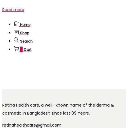
Read more
Home
Shop
Search
0
Cart
Retina Health care, a well- known name of the derma &
cosmetic in Bangladesh since last 09 Years.
retinahealthcare@gmail.com