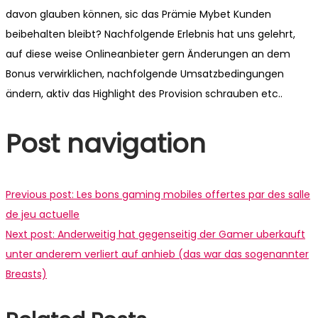
davon glauben können, sic das Prämie Mybet Kunden
beibehalten bleibt? Nachfolgende Erlebnis hat uns gelehrt,
auf diese weise Onlineanbieter gern Änderungen an dem
Bonus verwirklichen, nachfolgende Umsatzbedingungen
ändern, aktiv das Highlight des Provision schrauben etc..
Post navigation
Previous post:
Les bons gaming mobiles offertes par des salle
de jeu actuelle
Next post:
Anderweitig hat gegenseitig der Gamer uberkauft
unter anderem verliert auf anhieb (das war das sogenannter
Breasts)