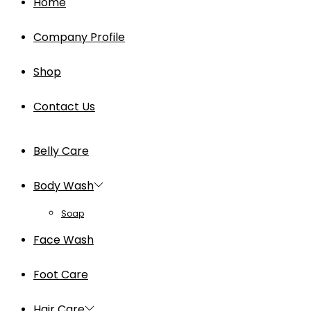
Home
Company Profile
Shop
Contact Us
Belly Care
Body Wash
Soap
Face Wash
Foot Care
Hair Care