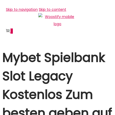
Skip to navigation
Skip to content
0
Mybet Spielbank
Slot Legacy
Kostenlos Zum
besten geben auf