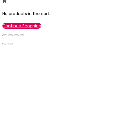
No products in the cart.
Continue Shopping