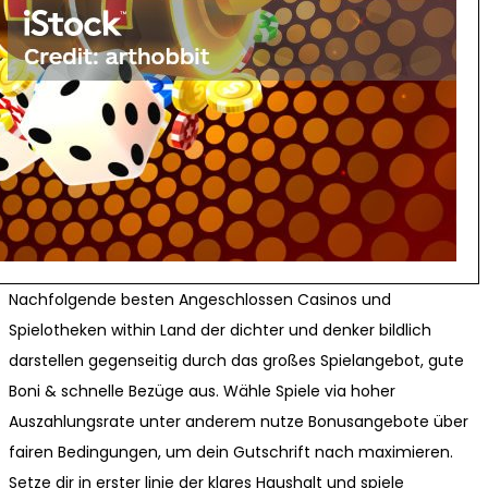
Nachfolgende besten Angeschlossen Casinos und
Spielotheken within Land der dichter und denker bildlich
darstellen gegenseitig durch das großes Spielangebot, gute
Boni & schnelle Bezüge aus. Wähle Spiele via hoher
Auszahlungsrate unter anderem nutze Bonusangebote über
fairen Bedingungen, um dein Gutschrift nach maximieren.
Setze dir in erster linie der klares Haushalt und spiele