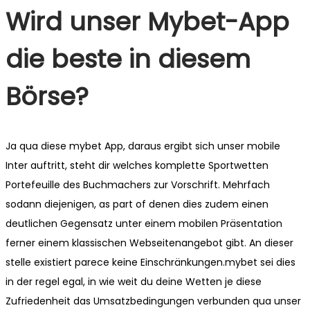
Wird unser Mybet-App
die beste in diesem
Börse?
Ja qua diese mybet App, daraus ergibt sich unser mobile
Inter auftritt, steht dir welches komplette Sportwetten
Portefeuille des Buchmachers zur Vorschrift. Mehrfach
sodann diejenigen, as part of denen dies zudem einen
deutlichen Gegensatz unter einem mobilen Präsentation
ferner einem klassischen Webseitenangebot gibt. An dieser
stelle existiert parece keine Einschränkungen.mybet sei dies
in der regel egal, in wie weit du deine Wetten je diese
Zufriedenheit das Umsatzbedingungen verbunden qua unser