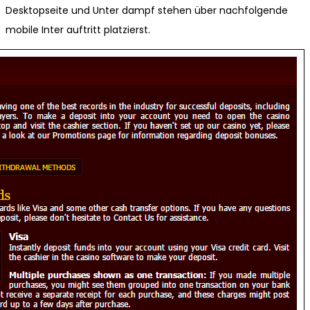
Desktopseite und Unter dampf stehen über nachfolgende
mobile Inter auftritt platzierst.