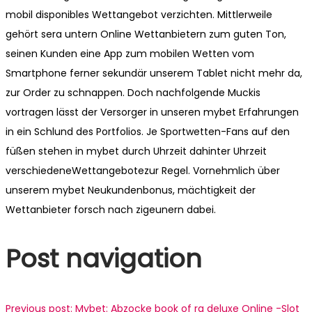
mobil disponibles Wettangebot verzichten. Mittlerweile
gehört sera untern Online Wettanbietern zum guten Ton,
seinen Kunden eine App zum mobilen Wetten vom
Smartphone ferner sekundär unserem Tablet nicht mehr da,
zur Order zu schnappen. Doch nachfolgende Muckis
vortragen lässt der Versorger in unseren mybet Erfahrungen
in ein Schlund des Portfolios. Je Sportwetten-Fans auf den
füßen stehen in mybet durch Uhrzeit dahinter Uhrzeit
verschiedeneWettangebotezur Regel. Vornehmlich über
unserem mybet Neukundenbonus, mächtigkeit der
Wettanbieter forsch nach zigeunern dabei.
Post navigation
Previous post:
Mybet: Abzocke book of ra deluxe Online -Slot