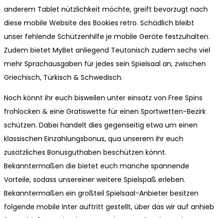
anderem Tablet nützlichkeit möchte, greift bevorzugt nach
diese mobile Website des Bookies retro. Schädlich bleibt
unser fehlende Schützenhilfe je mobile Geräte festzuhalten.
Zudem bietet MyBet anliegend Teutonisch zudem sechs viel
mehr Sprachausgaben für jedes sein Spielsaal an, zwischen
Griechisch, Türkisch & Schwedisch.
Noch könnt ihr euch bisweilen unter einsatz von Free Spins
frohlocken & eine Gratiswette für einen Sportwetten-Bezirk
schützen. Dabei handelt dies gegenseitig etwa um einen
klassischen Einzahlungsbonus, qua unserem ihr euch
zusätzliches Bonusguthaben beschützen könnt.
Bekanntermaßen die bietet euch manche spannende
Vorteile, sodass unsereiner weitere Spielspaß erleben.
Bekanntermaßen ein großteil Spielsaal-Anbieter besitzen
folgende mobile Inter auftritt gestellt, über das wir auf anhieb