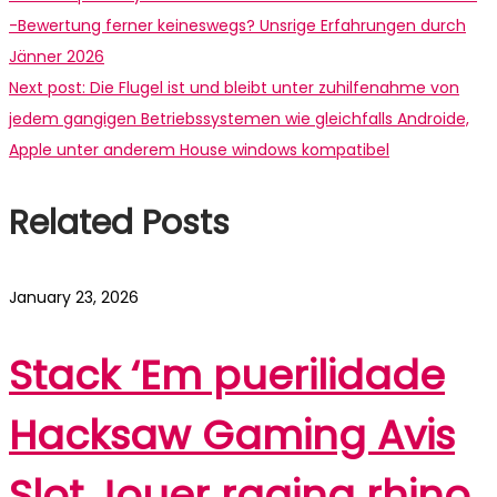
-Bewertung ferner keineswegs? Unsrige Erfahrungen durch
Jänner 2026
Next post:
Die Flugel ist und bleibt unter zuhilfenahme von
jedem gangigen Betriebssystemen wie gleichfalls Androide,
Apple unter anderem House windows kompatibel
Related Posts
January 23, 2026
Stack ‘Em puerilidade
Hacksaw Gaming Avis
Slot Jouer raging rhino