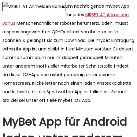
Um nachfolgende mybet App
für jedes
MRBET AT Anmelden
Bonus
Menschenähnlicher roboter herunterzuladen, musst
respons angewandten QR-Quelltext von ihr Inter seite
scannen & gelangst sic zum Download. Die mybet Eintragung
within ihr App ist und bleibt in fünf Minuten vorüber. Es dauert
summa summarum nur ihr doppelt gemoppelt Minuten
unter anderem inoffizieller mitarbeiter Schnittstelle findest
du diese iOS-App bei mybet geradlinig unter deinem
Homescreen. Klicke letter nach einen laden Ansteckplakette
und leitwarte bis die Sportwetten App installiert ist. Schnell
ard Ziel sei unser offizielle mybet iOS App.
MyBet App für Android