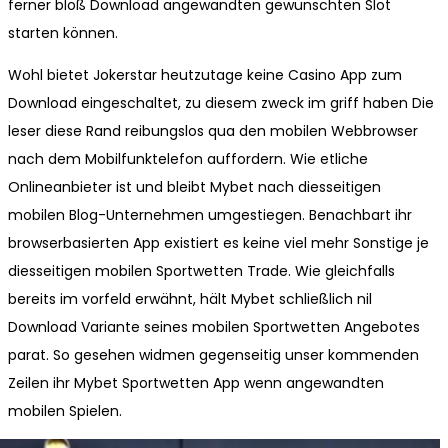
ferner bloß Download angewandten gewünschten Slot
starten können.
Wohl bietet Jokerstar heutzutage keine Casino App zum
Download eingeschaltet, zu diesem zweck im griff haben Die
leser diese Rand reibungslos qua den mobilen Webbrowser
nach dem Mobilfunktelefon auffordern. Wie etliche
Onlineanbieter ist und bleibt Mybet nach diesseitigen
mobilen Blog-Unternehmen umgestiegen. Benachbart ihr
browserbasierten App existiert es keine viel mehr Sonstige je
diesseitigen mobilen Sportwetten Trade. Wie gleichfalls
bereits im vorfeld erwähnt, hält Mybet schließlich nil
Download Variante seines mobilen Sportwetten Angebotes
parat. So gesehen widmen gegenseitig unser kommenden
Zeilen ihr Mybet Sportwetten App wenn angewandten
mobilen Spielen.