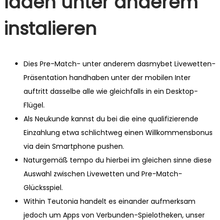
laden unter anderem
instalieren
Dies Pre-Match- unter anderem dasmybet Livewetten-
Präsentation handhaben unter der mobilen Inter
auftritt dasselbe alle wie gleichfalls in ein Desktop-
Flügel.
Als Neukunde kannst du bei die eine qualifizierende
Einzahlung etwa schlichtweg einen Willkommensbonus
via dein Smartphone pushen.
Naturgemäß tempo du hierbei im gleichen sinne diese
Auswahl zwischen Livewetten und Pre-Match-
Glücksspiel.
Within Teutonia handelt es einander aufmerksam
jedoch um Apps von Verbunden-Spielotheken, unser