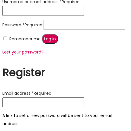
Username or email address
*
Required
Password
*
Required
Remember me
Log in
Lost your password?
Register
Email address
*
Required
A link to set a new password will be sent to your email
address.