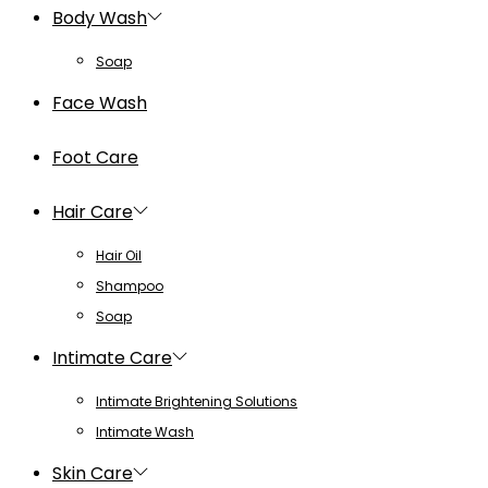
Body Wash
Soap
Face Wash
Foot Care
Hair Care
Hair Oil
Shampoo
Soap
Intimate Care
Intimate Brightening Solutions
Intimate Wash
Skin Care