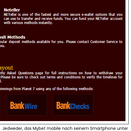
Jedweder, das Mybet mobile nach seinem Smartphone unter