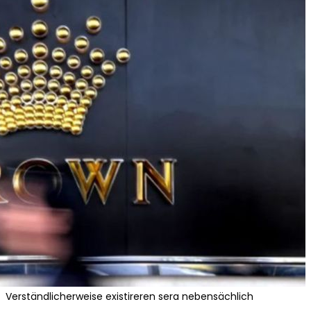
Verständlicherweise existireren sera nebensächlich