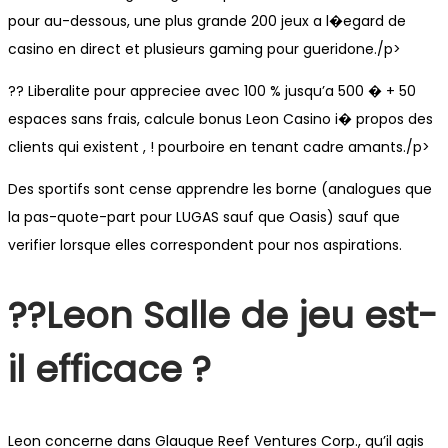
pour au-dessous, une plus grande 200 jeux a l�egard de
casino en direct et plusieurs gaming pour gueridone./p>
?? Liberalite pour appreciee avec 100 % jusqu’a 500 � + 50
espaces sans frais, calcule bonus Leon Casino i� propos des
clients qui existent , ! pourboire en tenant cadre amants./p>
Des sportifs sont cense apprendre les borne (analogues que
la pas-quote-part pour LUGAS sauf que Oasis) sauf que
verifier lorsque elles correspondent pour nos aspirations.
??Leon Salle de jeu est-
il efficace ?
Leon concerne dans Glauque Reef Ventures Corp., qu’il agis