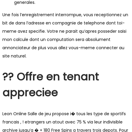
generales.
Une fois l’enregistrement interrompue, vous receptionnez un
bit de dans l’adresse en compagnie de telephone dont toi-
meme avez specifie. Votre ne parait qu’apres posseder saisi
mon calcule dont un computation sera absolument
annonciateur de plus vous allez vous-meme connecter au
site naturel.
?? Offre en tenant
appreciee
Leon Online Salle de jeu propose i� tous les type de sportifs
francais , ! etrangers un atout avec 75 % via leur indivisible
archive jusqu’a � + 180 Free Spins a travers trois depots. Pour