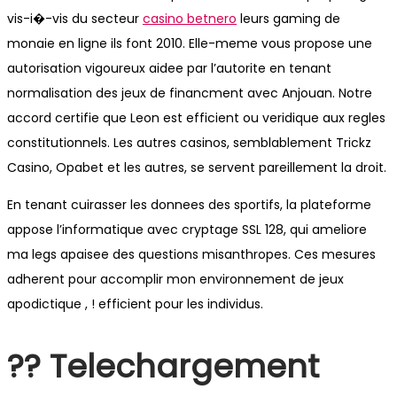
vis-i�-vis du secteur
casino betnero
leurs gaming de
monaie en ligne ils font 2010. Elle-meme vous propose une
autorisation vigoureux aidee par l’autorite en tenant
normalisation des jeux de financment avec Anjouan. Notre
accord certifie que Leon est efficient ou veridique aux regles
constitutionnels. Les autres casinos, semblablement Trickz
Casino, Opabet et les autres, se servent pareillement la droit.
En tenant cuirasser les donnees des sportifs, la plateforme
appose l’informatique avec cryptage SSL 128, qui ameliore
ma legs apaisee des questions misanthropes. Ces mesures
adherent pour accomplir mon environnement de jeux
apodictique , ! efficient pour les individus.
?? Telechargement