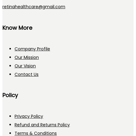
retinahealthcare@gmail.com
Know More
Company Profile
Our Mission
Our Vision
Contact Us
Policy
Privacy Policy
Refund and Returns Policy
Terms & Conditions