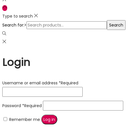
Type to search
Search for:>
Search
Login
Username or email address
*
Required
Password
*
Required
Remember me
Log in