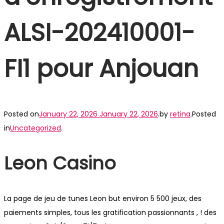
ALSI-202410001-
FI1 pour Anjouan
Posted on
January 22, 2026
January 22, 2026
.
by
retina
.
Posted
in
Uncategorized
.
Leon Casino
La page de jeu de tunes Leon but environ 5 500 jeux, des
paiements simples, tous les gratification passionnants , ! des