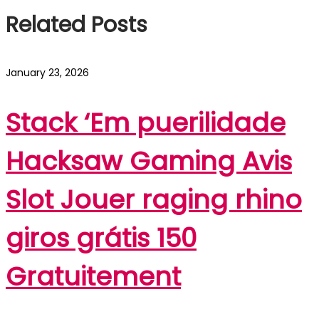
Related Posts
January 23, 2026
Stack ‘Em puerilidade
Hacksaw Gaming Avis
Slot Jouer raging rhino
giros grátis 150
Gratuitement