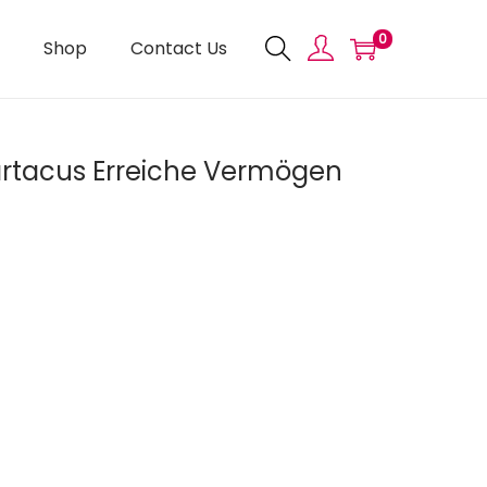
0
Shop
Contact Us
partacus Erreiche Vermögen