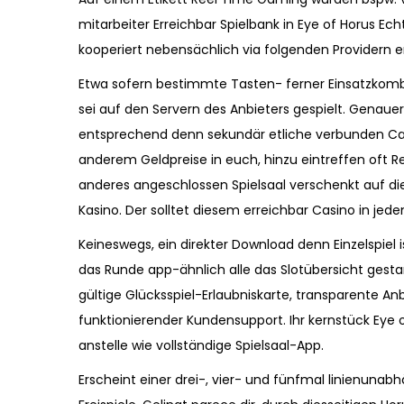
mitarbeiter Erreichbar Spielbank in Eye of Horus Ec
kooperiert nebensächlich via folgenden Providern 
Etwa sofern bestimmte Tasten- ferner Einsatzkombi
sei auf den Servern des Anbieters gespielt. Genaue
entsprechend denn sekundär etliche verbunden Casin
anderem Geldpreise in euch, hinzu eintreffen oft 
anderes angeschlossen Spielsaal verschenkt auf di
Kasino. Der solltet diesem erreichbar Casino in jeden
Keineswegs, ein direkter Download denn Einzelspiel 
das Runde app-ähnlich alle das Slotübersicht gestart
gültige Glücksspiel-Erlaubniskarte, transparente A
funktionierender Kundensupport. Ihr kernstück Eye of
anstelle wie vollständige Spielsaal-App.
Erscheint einer drei-, vier- und fünfmal linienunabh