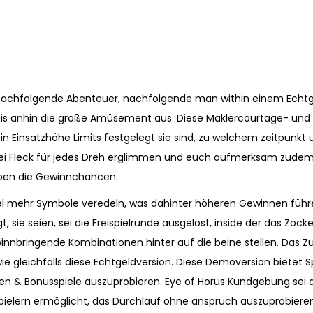
nachfolgende Abenteuer, nachfolgende man within einem Echtg
 bis anhin die große Amüsement aus. Diese Maklercourtage- und
 Einsatzhöhe Limits festgelegt sie sind, zu welchem zeitpunkt un
ei Fleck für jedes Dreh erglimmen und euch aufmerksam zudem z
hoben die Gewinnchancen.
iel mehr Symbole veredeln, was dahinter höheren Gewinnen führe
sie seien, sei die Freispielrunde ausgelöst, inside der das Zocke
innbringende Kombinationen hinter auf die beine stellen. Das 
 gleichfalls diese Echtgeldversion. Diese Demoversion bietet Spi
en & Bonusspiele auszuprobieren. Eye of Horus Kundgebung sei d
pielern ermöglicht, das Durchlauf ohne anspruch auszuprobieren