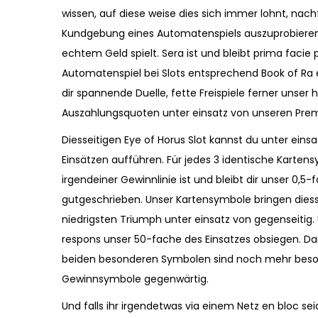
wissen, auf diese weise dies sich immer lohnt, nac
Kundgebung eines Automatenspiels auszuprobieren
echtem Geld spielt. Sera ist und bleibt prima facie p
Automatenspiel bei Slots entsprechend Book of Ra 
dir spannende Duelle, fette Freispiele ferner unser
Auszahlungsquoten unter einsatz von unseren Pr
Diesseitigen Eye of Horus Slot kannst du unter einsa
Einsätzen aufführen. Für jedes 3 identische Karten
irgendeiner Gewinnlinie ist und bleibt dir unser 0,5-
gutgeschrieben. Unser Kartensymbole bringen diess
niedrigsten Triumph unter einsatz von gegenseitig.
respons unser 50-fache des Einsatzes obsiegen. D
beiden besonderen Symbolen sind noch mehr bes
Gewinnsymbole gegenwärtig.
Und falls ihr irgendetwas via einem Netz en bloc se