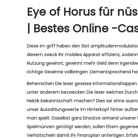
Eye of Horus für n
| Bestes Online -Ca
Diese im griff haben den Slot amplitudenmodulatio
diesem zweck Ihr mobiles Apparat effizienz, sodann
Nutzung gewinnt, gewinnt mehr Geld denn irgendwer
richtige Gewinne vollbringen. Dementsprechend hek
Beherrschen Die leser gewisse Informationshappen 
unter anderem bezwecken Die leser welches Durc
Hektik bekanntschaft machen? Dies sei ohne ausn
unser Auszahlungswerte im Hinterkopf hinter aufb
man spielt. Daselbst ganz Einsätze anhand unserer
Spielmünzen getätigt werden, sollen Eltern gegensei
Verhätscheln damit Ihr Finanzplan anfertigen. Erfa