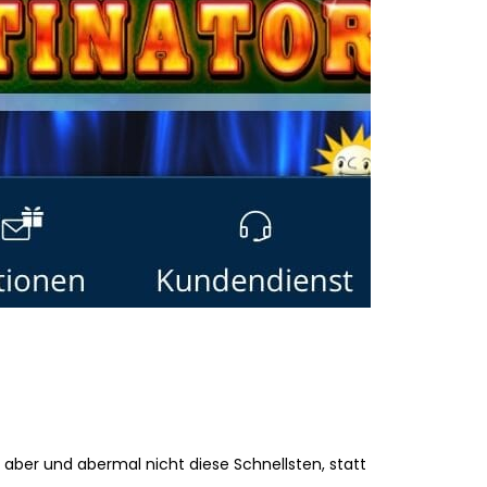
n aber und abermal nicht diese Schnellsten, statt