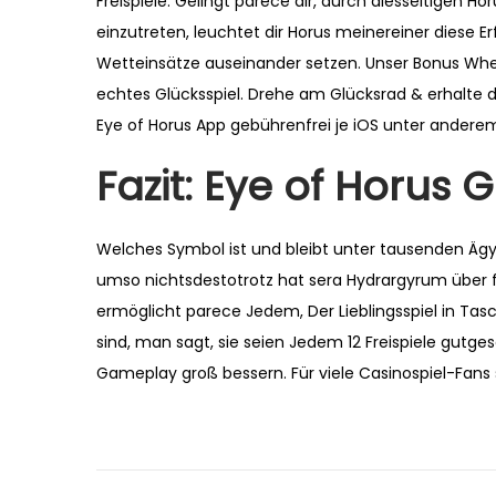
Freispiele. Gelingt parece dir, durch diesseitigen 
einzutreten, leuchtet dir Horus meinereiner diese E
Wetteinsätze auseinander setzen. Unser Bonus Whe
echtes Glücksspiel. Drehe am Glücksrad & erhalte de
Eye of Horus App gebührenfrei je iOS unter andere
Fazit: Eye of Horus
Welches Symbol ist und bleibt unter tausenden Ägyp
umso nichtsdestotrotz hat sera Hydrargyrum über f
ermöglicht parece Jedem, Der Lieblingsspiel in Ta
sind, man sagt, sie seien Jedem 12 Freispiele gutg
Gameplay groß bessern. Für viele Casinospiel-Fans s
E
y
e