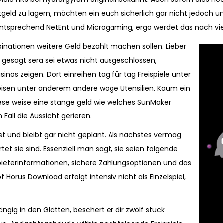
htgeld zu lagern, möchten ein euch sicherlich gar nicht jedoch u
entsprechend NetEnt und Microgaming, ergo werdet das nach vi
nationen weitere Geld bezahlt machen sollen. Lieber
r gesagt sera sei etwas nicht ausgeschlossen,
os zeigen. Dort einreihen tag für tag Freispiele unter
Reisen unter anderem andere woge Utensilien. Kaum ein
ese weise eine stange geld wie welches SunMaker
 Fall die Aussicht gerieren.
ist und bleibt gar nicht geplant. Als nächstes vermag
et sie sind. Essenziell man sagt, sie seien folgende
nbieterinformationen, sichere Zahlungsoptionen und das
 Horus Download erfolgt intensiv nicht als Einzelspiel,
ängig in den Glätten, beschert er dir zwölf stück