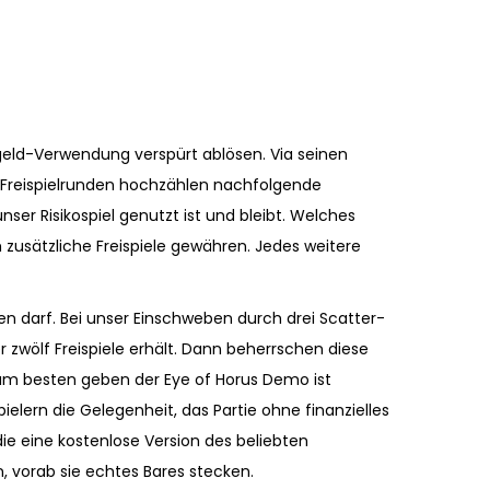
eld-Verwendung verspürt ablösen. Via seinen
 Freispielrunden hochzählen nachfolgende
ser Risikospiel genutzt ist und bleibt.
Welches
usätzliche Freispiele gewähren. Jedes weitere
n darf. Bei unser Einschweben durch drei Scatter-
r zwölf Freispiele erhält. Dann beherrschen diese
Zum besten geben der Eye of Horus Demo ist
elern die Gelegenheit, das Partie ohne finanzielles
ie eine kostenlose Version des beliebten
, vorab sie echtes Bares stecken.