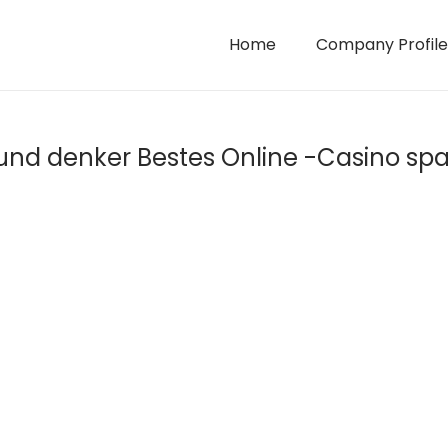
Home
Company Profile
r und denker Bestes Online -Casino s