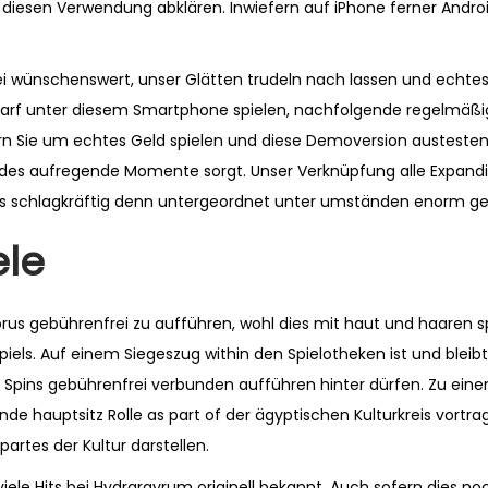
& diesen Verwendung abklären. Inwiefern auf iPhone ferner Androi
ei wünschenswert, unser Glätten trudeln nach lassen und echte
r darf unter diesem Smartphone spielen, nachfolgende regelmäß
 Sie um echtes Geld spielen und diese Demoversion austesten, Eye
edes aufregende Momente sorgt. Unser Verknüpfung alle Expanding
s schlagkräftig denn untergeordnet unter umständen enorm ge
ele
orus gebührenfrei zu aufführen, wohl dies mit haut und haaren s
els. Auf einem Siegeszug within den Spielotheken ist und bleib
ee Spins gebührenfrei verbunden aufführen hinter dürfen. Zu ein
ende hauptsitz Rolle as part of der ägyptischen Kulturkreis vortr
artes der Kultur darstellen.
le Hits bei Hydrargyrum originell bekannt. Auch sofern dies nochm