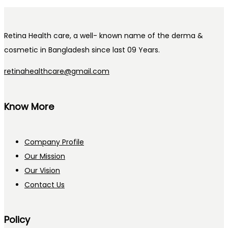
Retina Health care, a well- known name of the derma &
cosmetic in Bangladesh since last 09 Years.
retinahealthcare@gmail.com
Know More
Company Profile
Our Mission
Our Vision
Contact Us
Policy