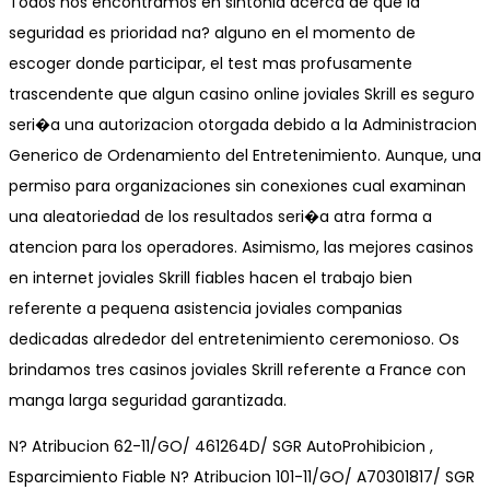
Todos nos encontramos en sintonia acerca de que la
seguridad es prioridad na? alguno en el momento de
escoger donde participar, el test mas profusamente
trascendente que algun casino online joviales Skrill es seguro
seri�a una autorizacion otorgada debido a la Administracion
Generico de Ordenamiento del Entretenimiento. Aunque, una
permiso para organizaciones sin conexiones cual examinan
una aleatoriedad de los resultados seri�a atra forma a
atencion para los operadores. Asimismo, las mejores casinos
en internet joviales Skrill fiables hacen el trabajo bien
referente a pequena asistencia joviales companias
dedicadas alrededor del entretenimiento ceremonioso. Os
brindamos tres casinos joviales Skrill referente a France con
manga larga seguridad garantizada.
N? Atribucion 62-11/GO/ 461264D/ SGR AutoProhibicion ,
Esparcimiento Fiable N? Atribucion 101-11/GO/ A70301817/ SGR