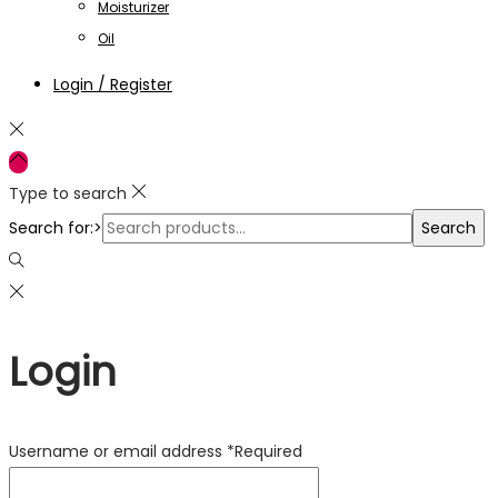
Moisturizer
Oil
Login / Register
Type to search
Search for:>
Search
Login
Username or email address
*
Required