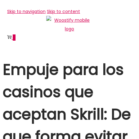
Skip to navigation
Skip to content
0
Empuje para los
casinos que
aceptan Skrill: De
que forma evitar