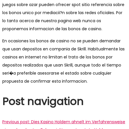
juegos sobre azar pueden ofrecer spot sitio referencia sobre
los bonos unico por mediacii?n sobre las redes oficiales. Por
lo tanto acerca de nuestra pagina web nunca os
proponemos informacion de las bonos de casino.
En ocasiones los bonos de casino no se pueden demandar
que usan depositos en compania de Skrill. Habitualmente las
casinos en internet no limitan el trato de los bonos por
depositos realizados que usan Skrill, aunque todo el tiempo
seri�a preferible asesorarse el estado sobre cualquier
propuesta de confirmar esta informacion.
Post navigation
Previous post:
Dies Kasino Holdem ahnelt im Verfahrensweise